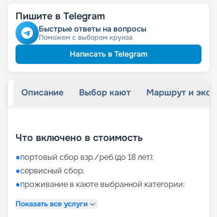
Пишите в Telegram
Быстрые ответы на вопросы
Поможем с выбором круиза
Написать в Telegram
Описание
Выбор кают
Маршрут и экск
+
43
фотографий
Что включено в стоимость
●
портовый сбор взр./реб.(до 18 лет);
●
сервисный сбор;
●
проживание в каюте выбранной категории;
Показать все услуги