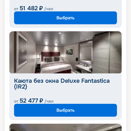
51 482
₽
от
/чел
Выбрать
Каюта без окна Deluxe Fantastica
(IR2)
52 477
₽
от
/чел
Выбрать