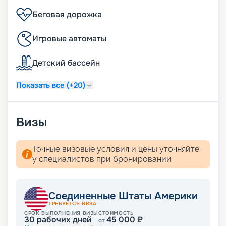
YACHT CLUB работают ресторан MSC Yacht Club
Restaurant, бар VIP Lounge, гостиная-кафе Top
Беговая дорожка
Sail Lounge и буфет на открытой палубе.
Игровые автоматы
Развлечения на лайнере
Детский бассейн
Туры на MSC Grandiosa – это каскад развлечений
на любой вкус. Пассажиров ожидают:
Показать все (+20)
• променад с ресторанами, барами, магазинами;
• балийский спа-центр MSC Aurea Spa;
• театр Broadway Theatre;
• дискотека Attic Club;
Визы
• казино Casino Imperiale;
• Carousel Lounge с выступлениями Cirque du
Soleil;
Точные визовые условия и цены уточняйте
• бассейны;
у специалистов при бронировании
• аквапарк Polar;
• фитнес-центр;
• аэротруба;
Соединенные Штаты Америки
• 4D-кинотеатр;
ТРЕБУЕТСЯ ВИЗА
• Doremi Studio – детский кинотеатр;
СРОК ВЫПОЛНЕНИЯ ВИЗЫ
СТОИМОСТЬ
• клубы для детей разного возраста;
30
рабочих дней
45 000
₽
от