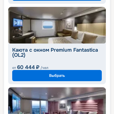
Каюта с окном Premium Fantastica
(OL2)
60 444
₽
от
/чел
Выбрать