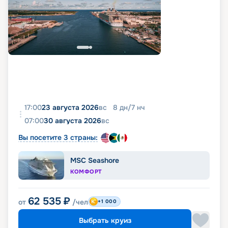
17:00
23 августа 2026
вс
8
дн
/
7
нч
07:00
30 августа 2026
вс
Вы посетите 3 страны:
MSC Seashore
КОМФОРТ
62 535
₽
от
/чел
+1 000
Выбрать круиз