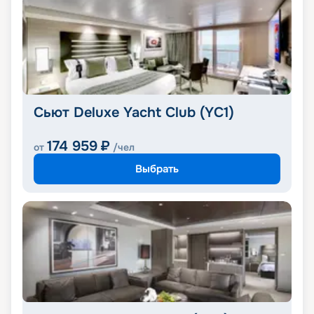
Сьют Deluxe Yacht Club (YC1)
174 959
₽
от
/чел
Выбрать