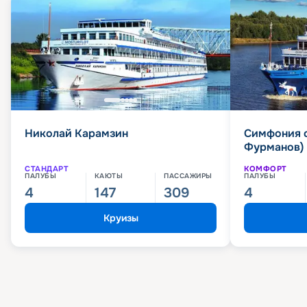
Николай Карамзин
Симфония 
Фурманов)
СТАНДАРТ
КОМФОРТ
ПАЛУБЫ
КАЮТЫ
ПАССАЖИРЫ
ПАЛУБЫ
4
147
309
4
Круизы