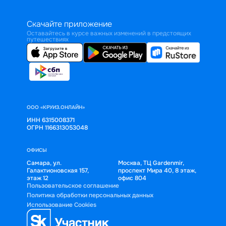
Скачайте приложение
Оставайтесь в курсе важных изменений в предстоящих
путешествиях
ООО «КРУИЗ.ОНЛАЙН»
ИНН 6315008371
ОГРН 1166313053048
ОФИСЫ
Самара, ул.
Москва, ТЦ Gardenmir,
Галактионовская 157,
проспект Мира 40, 8 этаж,
этаж 12
офис 804
Пользовательское соглашение
Политика обработки персональных данных
Использование Cookies