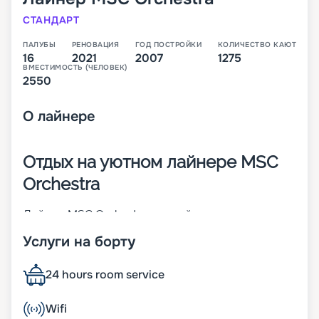
СТАНДАРТ
ПАЛУБЫ
РЕНОВАЦИЯ
ГОД ПОСТРОЙКИ
КОЛИЧЕСТВО КАЮТ
16
2021
2007
1275
ВМЕСТИМОСТЬ (ЧЕЛОВЕК)
2550
О
лайнере
Отдых на уютном лайнере MSC
Orchestra
Лайнер MSC Orchestra – яркий представитель
судов класса Musica. Он построен в 2007 году и
Услуги на борту
через 10 лет претерпел реновацию. Корабль
отличается изящным внешним видом и
продуманными дизайнами. На борту могут
24 hours room service
находится до 2 550 человек. Другие
характеристики:
Wifi
• ширина – 32 м;