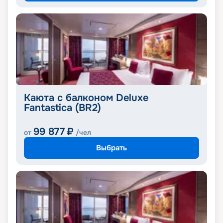
Каюта с балконом Deluxe
Fantastica (BR2)
99 877
₽
от
/чел
Выбрать