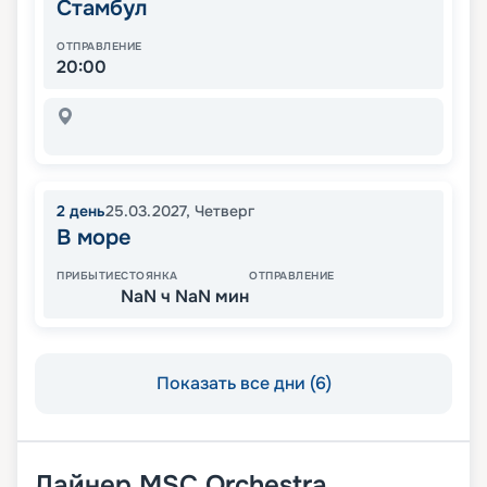
Стамбул
ОТПРАВЛЕНИЕ
20:00
2
день
25.03.2027
,
Четверг
В море
ПРИБЫТИЕ
СТОЯНКА
ОТПРАВЛЕНИЕ
NaN ч NaN мин
Показать все дни (6)
Лайнер
MSC Orchestra