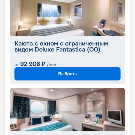
Каюта с окном с ограниченным
видом Deluxe Fantastica (OO)
92 906
₽
от
/чел
Выбрать