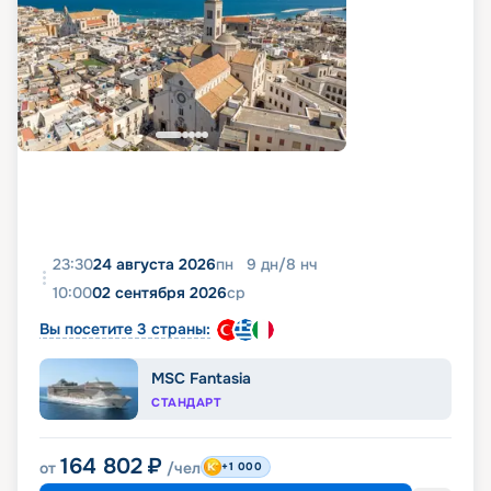
23:30
24 августа 2026
пн
9
дн
/
8
нч
10:00
02 сентября 2026
ср
Вы посетите 3 страны:
MSC Fantasia
СТАНДАРТ
164 802
₽
от
/чел
+1 000