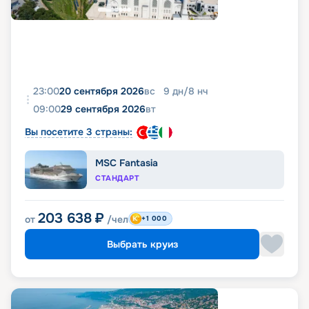
23:00
20 сентября 2026
вс
9
дн
/
8
нч
09:00
29 сентября 2026
вт
Вы посетите 3 страны:
MSC Fantasia
СТАНДАРТ
203 638
₽
от
/чел
+1 000
Выбрать круиз