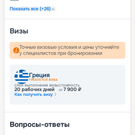
Показать все (+26)
Визы
Точные визовые условия и цены уточняйте
у специалистов при бронировании
Греция
ТРЕБУЕТСЯ ВИЗА
СРОК ВЫПОЛНЕНИЯ ВИЗЫ
СТОИМОСТЬ
20
рабочих дней
7 900
₽
от
Как получить визу
Вопросы-ответы