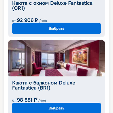
Каюта с окном Deluxe Fantastica
(OR1)
92 906
₽
от
/чел
Выбрать
Каюта с балконом Deluxe
Fantastica (BR1)
98 881
₽
от
/чел
Выбрать