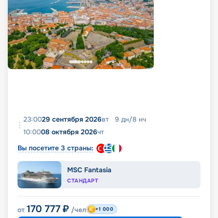
23:00
29 сентября 2026
вт
9
дн
/
8
нч
10:00
08 октября 2026
чт
Вы посетите 3 страны:
MSC Fantasia
СТАНДАРТ
170 777
₽
от
/чел
+1 000