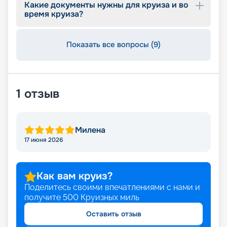
Какие документы нужны для круиза и во
время круиза?
Показать все вопросы (9)
1
отзыв
Милена
17 июня 2026
Как вам круиз?
Поделитесь своими впечатлениями с нами и
получите
500
Круизных миль
Оставить отзыв