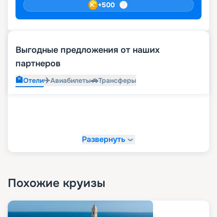
+
500
Выгодные предложения от наших
партнеров
🏨
✈️
🚗
Отели
Авиабилеты
Трансферы
Развернуть
Похожие круизы