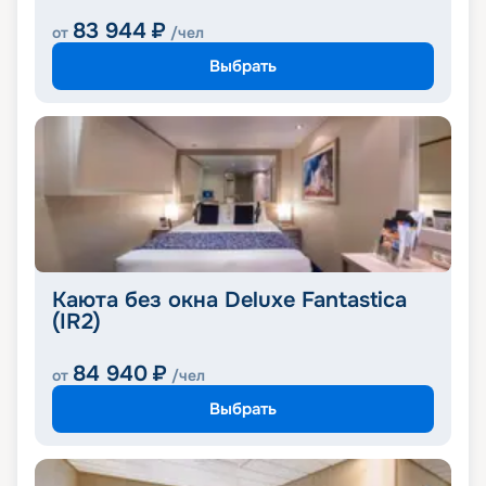
83 944
₽
от
/чел
Выбрать
Каюта без окна Deluxe Fantastica
(IR2)
84 940
₽
от
/чел
Выбрать