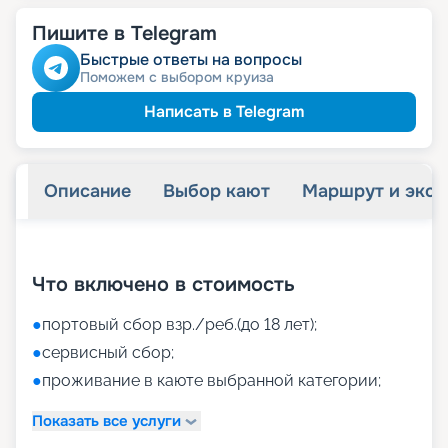
Пишите в Telegram
Быстрые ответы на вопросы
Поможем с выбором круиза
Написать в Telegram
Описание
Выбор кают
Маршрут и экск
+
39
фотографий
Что включено в стоимость
●
портовый сбор взр./реб.(до 18 лет);
●
сервисный сбор;
●
проживание в каюте выбранной категории;
Показать все услуги