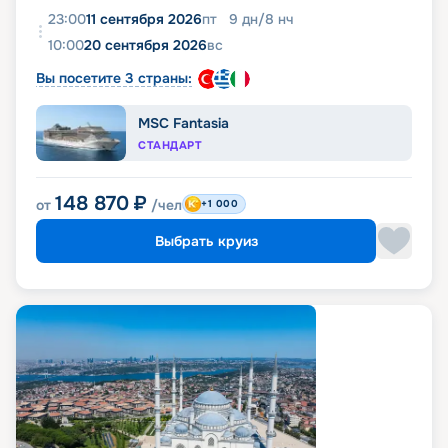
23:00
11 сентября 2026
пт
9
дн
/
8
нч
10:00
20 сентября 2026
вс
Вы посетите 3 страны:
MSC Fantasia
СТАНДАРТ
148 870
₽
от
/чел
+1 000
Выбрать круиз