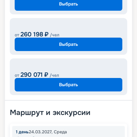
Выбрать
260 198
₽
от
/чел
Выбрать
290 071
₽
от
/чел
Выбрать
Маршрут и экскурсии
1
день
24.03.2027
,
Среда