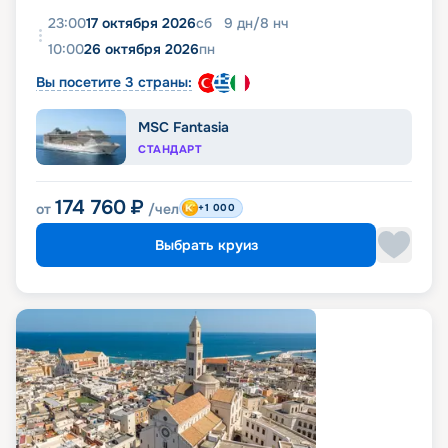
23:00
17 октября 2026
сб
9
дн
/
8
нч
10:00
26 октября 2026
пн
Вы посетите 3 страны:
MSC Fantasia
СТАНДАРТ
174 760
₽
от
/чел
+1 000
Выбрать круиз