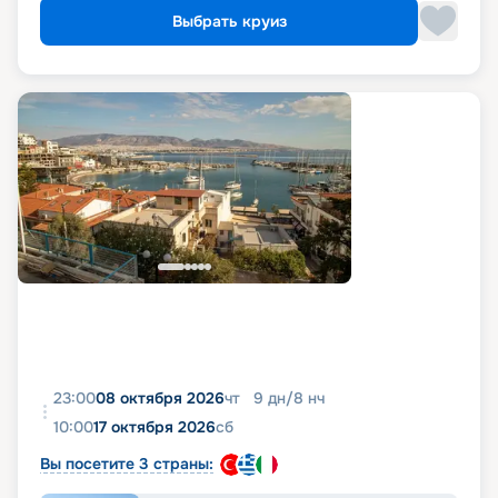
Выбрать круиз
23:00
08 октября 2026
чт
9
дн
/
8
нч
10:00
17 октября 2026
сб
Вы посетите 3 страны: