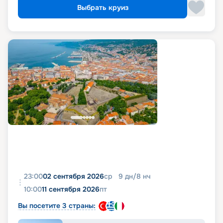
Выбрать круиз
23:00
02 сентября 2026
ср
9
дн
/
8
нч
10:00
11 сентября 2026
пт
Вы посетите 3 страны: