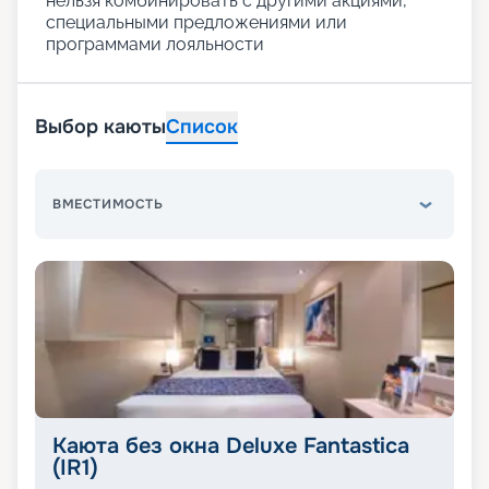
нельзя комбинировать с другими акциями,
специальными предложениями или
программами лояльности
Выбор каюты
Список
ВМЕСТИМОСТЬ
Каюта без окна Deluxe Fantastica
(IR1)