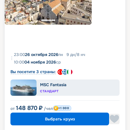
23:00
26 октября 2026
пн
9
дн
/
8
нч
10:00
04 ноября 2026
ср
Вы посетите 3 страны:
MSC Fantasia
СТАНДАРТ
148 870
₽
от
/чел
+1 000
Выбрать круиз