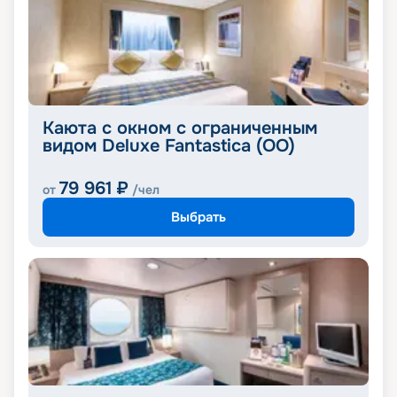
Каюта с окном с ограниченным
видом Deluxe Fantastica (OO)
79 961
₽
от
/чел
Выбрать