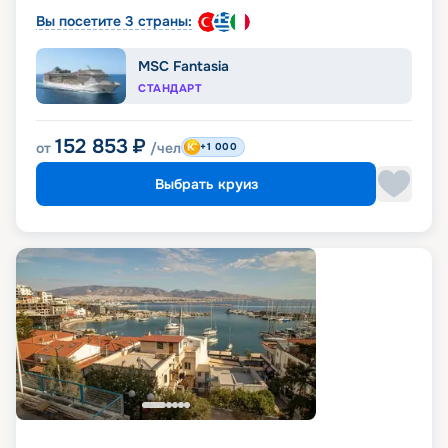
Вы посетите 3 страны:
MSC Fantasia
СТАНДАРТ
152 853
₽
от
/чел
+1 000
Выбрать круиз