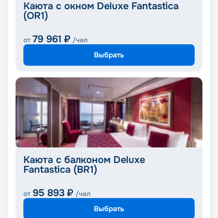
Каюта с окном Deluxe Fantastica
(OR1)
79 961
₽
от
/чел
Выбрать
Каюта с балконом Deluxe
Fantastica (BR1)
95 893
₽
от
/чел
Выбрать