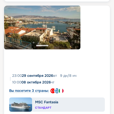
23:00
29 сентября 2026
вт
9
дн
/
8
нч
10:00
08 октября 2026
чт
Вы посетите 3 страны:
MSC Fantasia
СТАНДАРТ