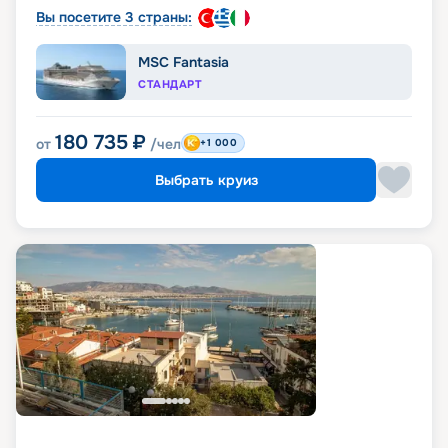
Вы посетите 3 страны:
MSC Fantasia
СТАНДАРТ
180 735
₽
от
/чел
+1 000
Выбрать круиз