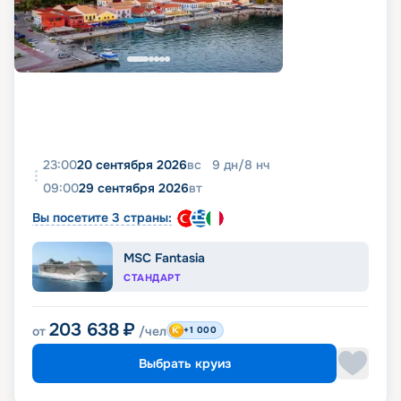
23:00
20 сентября 2026
вс
9
дн
/
8
нч
09:00
29 сентября 2026
вт
Вы посетите 3 страны:
MSC Fantasia
СТАНДАРТ
203 638
₽
от
/чел
+1 000
Выбрать круиз