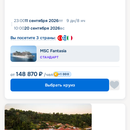
23:00
11 сентября 2026
пт
9
дн
/
8
нч
10:00
20 сентября 2026
вс
Вы посетите 3 страны:
MSC Fantasia
СТАНДАРТ
148 870
₽
от
/чел
+1 000
Выбрать круиз