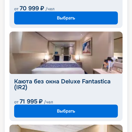
70 999
₽
от
/чел
Выбрать
Каюта без окна Deluxe Fantastica
(IR2)
71 995
₽
от
/чел
Выбрать