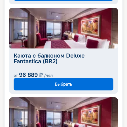
Каюта с балконом Deluxe
Fantastica (BR2)
96 889
₽
от
/чел
Выбрать