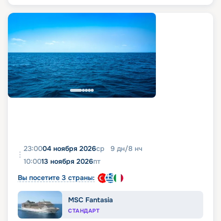
23:00
04 ноября 2026
ср
9
дн
/
8
нч
10:00
13 ноября 2026
пт
Вы посетите 3 страны:
MSC Fantasia
СТАНДАРТ