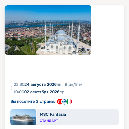
23:30
24 августа 2026
пн
9
дн
/
8
нч
10:00
02 сентября 2026
ср
Вы посетите 3 страны:
MSC Fantasia
СТАНДАРТ