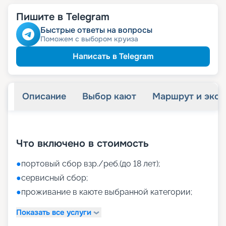
Пишите в Telegram
Быстрые ответы на вопросы
Поможем с выбором круиза
Написать в Telegram
Описание
Выбор кают
Маршрут и экск
+
39
фотографий
Что включено в стоимость
●
портовый сбор взр./реб.(до 18 лет);
●
сервисный сбор;
●
проживание в каюте выбранной категории;
Показать все услуги