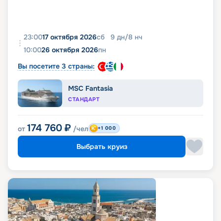
23:00
17 октября 2026
сб
9
дн
/
8
нч
10:00
26 октября 2026
пн
Вы посетите 3 страны:
MSC Fantasia
СТАНДАРТ
174 760
₽
от
/чел
+1 000
Выбрать круиз