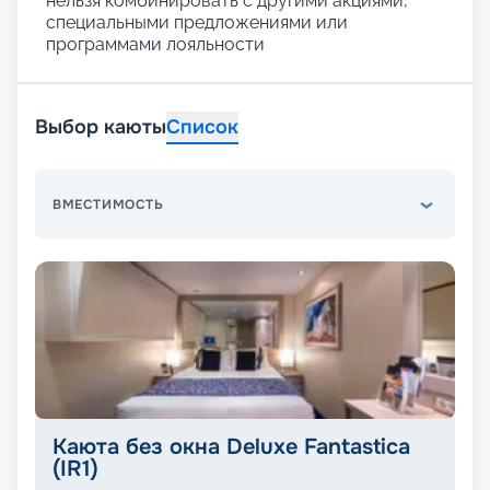
нельзя комбинировать с другими акциями,
специальными предложениями или
программами лояльности
Выбор каюты
Список
ВМЕСТИМОСТЬ
Каюта без окна Deluxe Fantastica
(IR1)