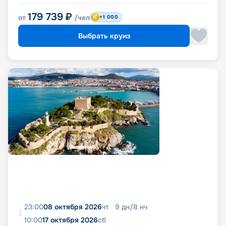
179 739
₽
от
/чел
+1 000
Выбрать круиз
23:00
08 октября 2026
чт
9
дн
/
8
нч
10:00
17 октября 2026
сб