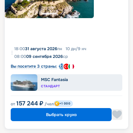
18:00
31 августа 2026
пн
10
дн
/
9
нч
08:00
09 сентября 2026
ср
Вы посетите 3 страны:
MSC Fantasia
СТАНДАРТ
157 244
₽
от
/чел
+1 000
Выбрать круиз