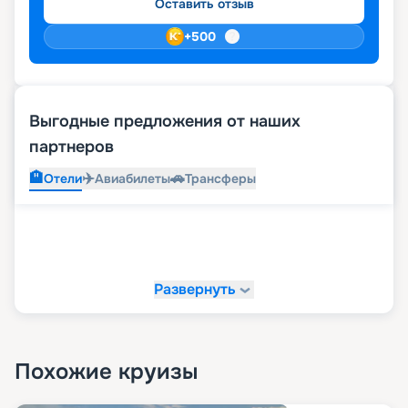
Оставить отзыв
+
500
Выгодные предложения от наших
партнеров
🏨
✈️
🚗
Отели
Авиабилеты
Трансферы
Развернуть
Похожие круизы