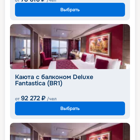
от
/чел
Выбрать
Каюта с балконом Deluxe
Fantastica (BR1)
92 272
₽
от
/чел
Выбрать