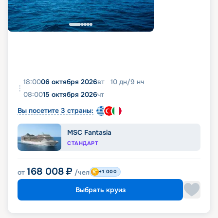
18:00
06 октября 2026
вт
10
дн
/
9
нч
08:00
15 октября 2026
чт
Вы посетите 3 страны:
MSC Fantasia
СТАНДАРТ
168 008
₽
от
/чел
+1 000
Выбрать круиз