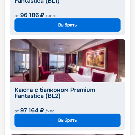
Fantastica (BL1)
96 186
₽
от
/чел
Выбрать
Каюта с балконом Premium
Fantastica (BL2)
97 164
₽
от
/чел
Выбрать