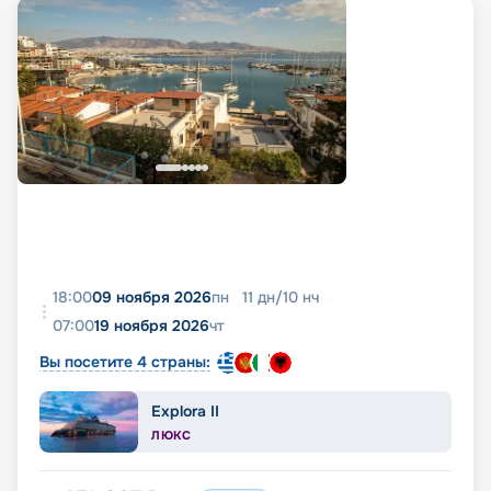
18:00
09 ноября 2026
пн
11
дн
/
10
нч
07:00
19 ноября 2026
чт
Вы посетите 4 страны:
Explora II
ЛЮКС