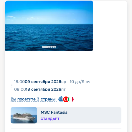
18:00
09 сентября 2026
ср
10
дн
/
9
нч
08:00
18 сентября 2026
пт
Вы посетите 3 страны:
MSC Fantasia
СТАНДАРТ