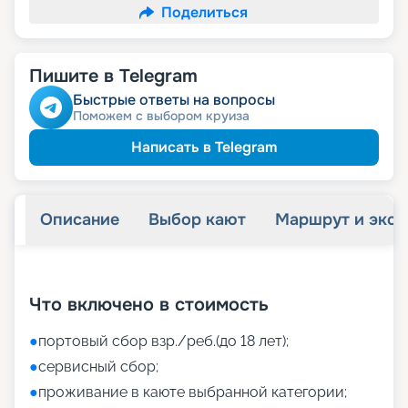
Поделиться
Пишите в Telegram
Быстрые ответы на вопросы
Поможем с выбором круиза
Написать в Telegram
Описание
Выбор кают
Маршрут и экск
+
38
фотографий
Что включено в стоимость
●
портовый сбор взр./реб.(до 18 лет);
●
сервисный сбор;
●
проживание в каюте выбранной категории;