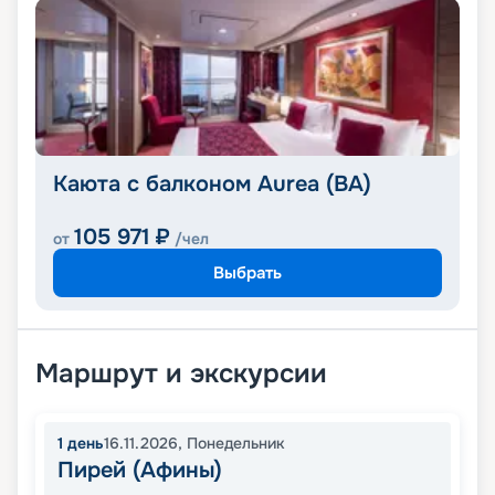
Каюта с балконом Aurea (BA)
105 971
₽
от
/чел
Выбрать
Маршрут и экскурсии
1
день
16.11.2026
,
Понедельник
Пирей (Афины)