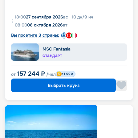
18:00
27 сентября 2026
вс
10
дн
/
9
нч
08:00
06 октября 2026
вт
Вы посетите 3 страны:
MSC Fantasia
СТАНДАРТ
157 244
₽
от
/чел
+1 000
Выбрать круиз