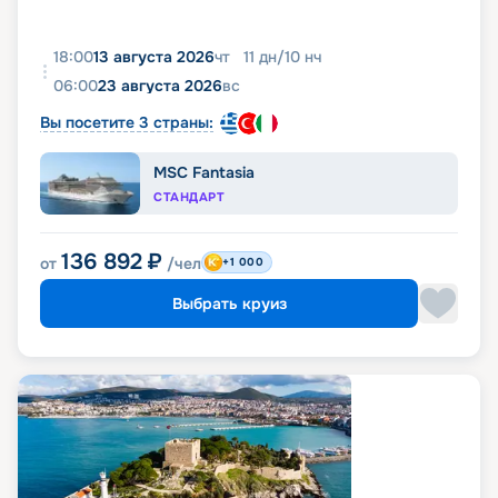
18:00
13 августа 2026
чт
11
дн
/
10
нч
06:00
23 августа 2026
вс
Вы посетите 3 страны:
MSC Fantasia
СТАНДАРТ
136 892
₽
от
/чел
+1 000
Выбрать круиз