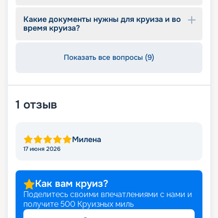
Какие документы нужны для круиза и во
время круиза?
Показать все вопросы (9)
1
отзыв
Милена
17 июня 2026
Как вам круиз?
Поделитесь своими впечатлениями с нами и
получите
500
Круизных миль