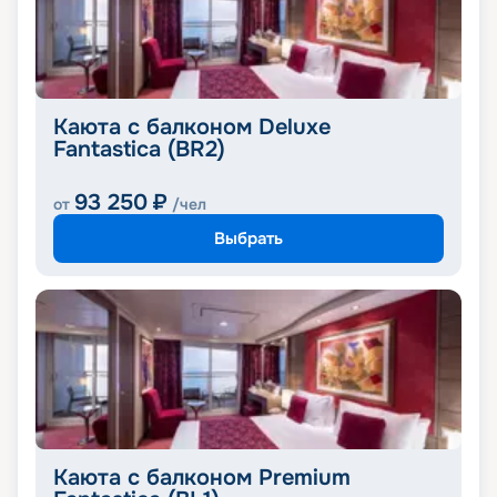
Каюта с балконом Deluxe
Fantastica (BR2)
93 250
₽
от
/чел
Выбрать
Каюта с балконом Premium