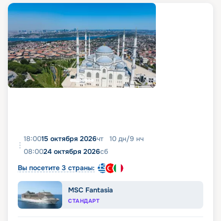
18:00
15 октября 2026
чт
10
дн
/
9
нч
08:00
24 октября 2026
сб
Вы посетите 3 страны:
MSC Fantasia
СТАНДАРТ