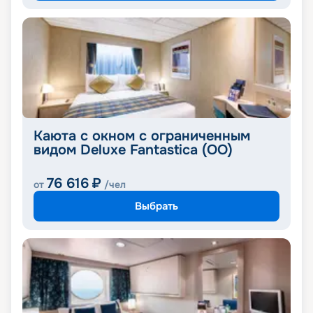
Каюта с окном с ограниченным
видом Deluxe Fantastica (OO)
76 616
₽
от
/чел
Выбрать