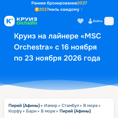
Раннее бронирование
2027
2027
миль каждому
Описание
Выбор кают
Маршрут и экск
Войти
Круиз на лайнере «MSC
Orchestra» с 16 ноября
по 23 ноября 2026 года
Пирей (Афины)
Измир
Стамбул
В море
Корфу
Бари
В море
Пирей (Афины)