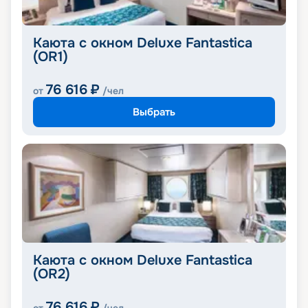
Каюта с окном Deluxe Fantastica
(OR1)
76 616
₽
от
/чел
Выбрать
Каюта с окном Deluxe Fantastica
(OR2)
76 616
₽