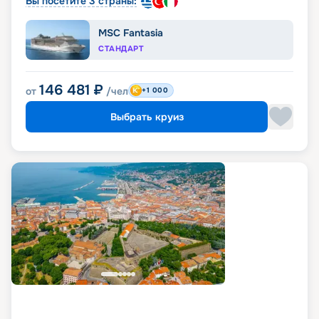
Вы посетите 3 страны:
MSC Fantasia
СТАНДАРТ
146 481
₽
от
/чел
+1 000
Выбрать круиз