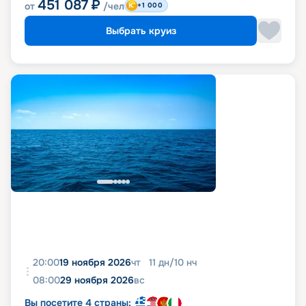
451 087
₽
от
/чел
+1 000
Выбрать круиз
20:00
19 ноября 2026
чт
11
дн
/
10
нч
08:00
29 ноября 2026
вс
Вы посетите 4 страны: