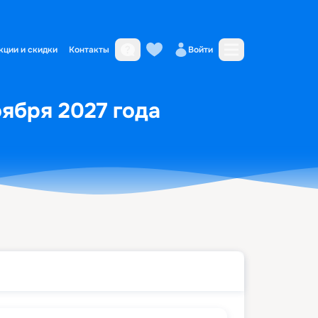
кции и скидки
Контакты
Войти
оября 2027 года