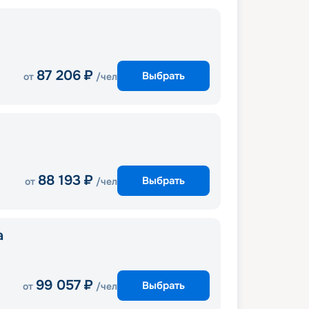
87 206
₽
Выбрать
от
/чел
88 193
₽
Выбрать
от
/чел
a
99 057
₽
Выбрать
от
/чел