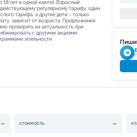
о 18 лет в одной каюте): Взрослый
 действующему регулярному тарифу, один
слого тарифа, а другие дети – только
ату, зависит от возраста. Предложения
имо проверять их актуальность при
мбинировать с другими акциями,
граммами лояльности
Пишит
СТОИМОСТЬ
КЛ