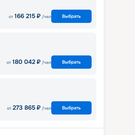
166 215
₽
Выбрать
от
/чел
180 042
₽
Выбрать
от
/чел
273 865
₽
Выбрать
от
/чел