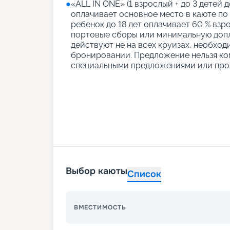
●
«АLL IN ONE» (1 взрослый + до 3 детей д
оплачивает основное место в каюте по
ребенок до 18 лет оплачивает 60 % взро
портовые сборы или минимальную допл
действуют не на всех круизах, необход
бронировании. Предложение нельзя ко
специальными предложениями или про
Выбор каюты
Список
ВМЕСТИМОСТЬ