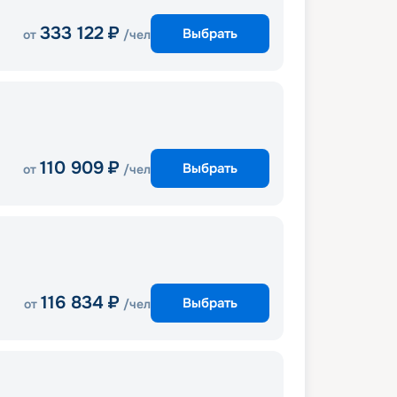
333 122
₽
Выбрать
от
/чел
110 909
₽
Выбрать
от
/чел
116 834
₽
Выбрать
от
/чел