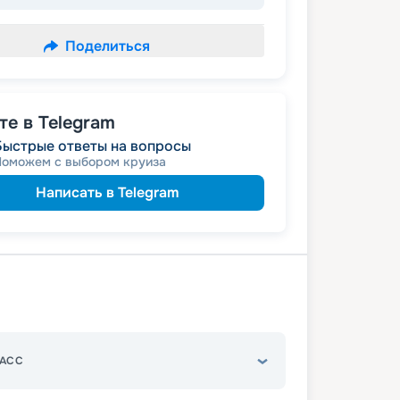
Поделиться
е в Telegram
Быстрые ответы на вопросы
Поможем с выбором круиза
Написать в Telegram
АСС