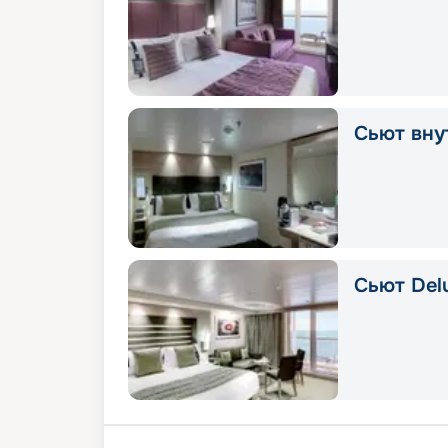
Сьют вну
Сьют Delu