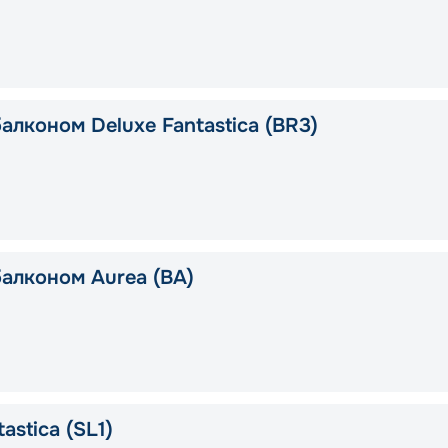
алконом Deluxe Fantastica (BR3)
балконом Aurea (BA)
astica (SL1)