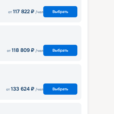
117 822
₽
Выбрать
от
/чел
118 809
₽
Выбрать
от
/чел
133 624
₽
Выбрать
от
/чел