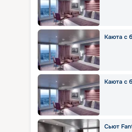
Каюта с б
Каюта с 
Сьют Fant