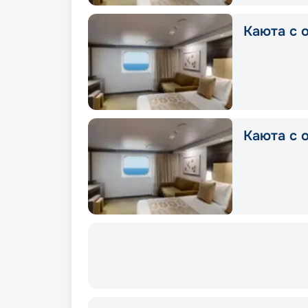
Каюта с о
Каюта с о