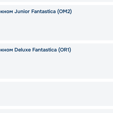
кном Junior Fantastica (OM2)
кном Deluxe Fantastica (OR1)