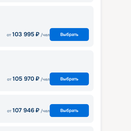
103 995
₽
Выбрать
от
/чел
105 970
₽
Выбрать
от
/чел
107 946
₽
Выбрать
от
/чел