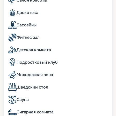
Салон красоты
галерее под цифровым «небом» и другие
развлекательные объекты. Но самые яркие
Дискотека
впечатления останутся от экскурсий в новых
городах. Для юных путешественников создана
собственная инфраструктура с участием
Бассейны
знаменитых детских брендов – LEGO и других.
Фитнес зал
Путешествуйте с
«Круиз.онлайн»
Детская комната
Круизы MSC Virtuosa отличаются широтой
Подростковый клуб
географии. В навигацию 2026 - 2027 г.
белоснежный лайнер увидят в портах Северной
Молодежная зона
Европы, на португальском и испанском
побережье Атлантического океана. Вы можете
купить путевку онлайн – перед вами даты и
Шведский стол
маршруты круизов, план теплохода, схемы
палуб, описание кают, цены на туры, обзоры
Сауна
опытных туристов.
Сигарная комната