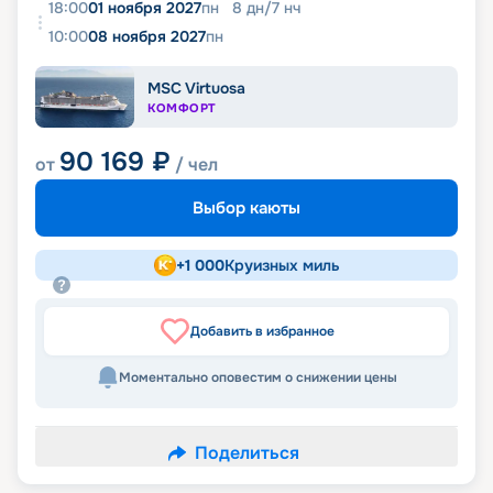
18:00
01 ноября 2027
пн
8
дн
/
7
нч
10:00
08 ноября 2027
пн
MSC Virtuosa
КОМФОРТ
90 169
₽
от
/ чел
Выбор каюты
+
1 000
Круизных миль
Добавить в избранное
Моментально оповестим о снижении цены
Поделиться