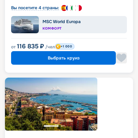
Вы посетите 4 страны:
MSC World Europa
КОМФОРТ
116 835
₽
от
/чел
+1 000
Выбрать круиз