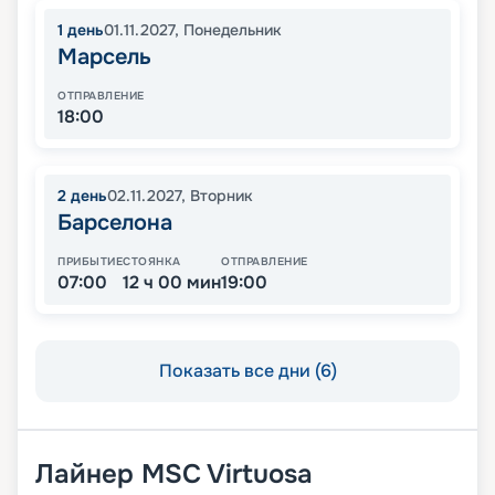
1
день
01.11.2027
,
Понедельник
Марсель
ОТПРАВЛЕНИЕ
18:00
2
день
02.11.2027
,
Вторник
Барселона
ПРИБЫТИЕ
СТОЯНКА
ОТПРАВЛЕНИЕ
07:00
12 ч 00 мин
19:00
Показать все дни (6)
Лайнер
MSC Virtuosa