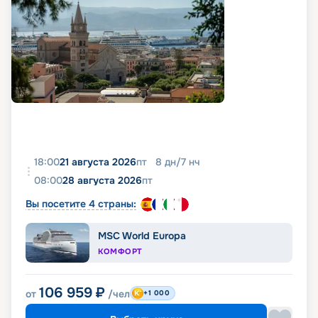
18:00
21 августа 2026
пт
8
дн
/
7
нч
08:00
28 августа 2026
пт
Вы посетите 4 страны:
MSC World Europa
КОМФОРТ
106 959
₽
от
/чел
+1 000