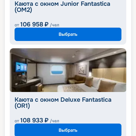
Каюта с окном Junior Fantastica
(OM2)
106 958
₽
от
/чел
Выбрать
Каюта с окном Deluxe Fantastica
(OR1)
108 933
₽
от
/чел
Выбрать