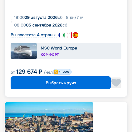
18:00
29 августа 2026
сб
8
дн
/
7
нч
08:00
05 сентября 2026
сб
Вы посетите 4 страны:
MSC World Europa
КОМФОРТ
129 674
₽
от
/чел
+1 000
Выбрать круиз