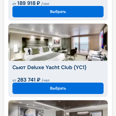
189 918
₽
от
/чел
Выбрать
Сьют Deluxe Yacht Club (YC1)
283 741
₽
от
/чел
Выбрать