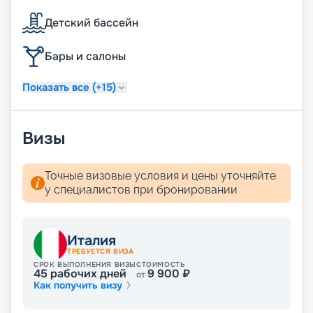
Детский бассейн
Бары и салоны
Показать все (+15)
Визы
Точные визовые условия и цены уточняйте
у специалистов при бронировании
Италия
ТРЕБУЕТСЯ ВИЗА
СРОК ВЫПОЛНЕНИЯ ВИЗЫ
СТОИМОСТЬ
45
рабочих дней
9 900
₽
от
Как получить визу