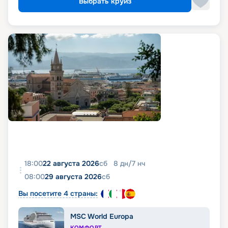
Выбрать круиз
18:00
22 августа 2026
сб
8
дн
/
7
нч
08:00
29 августа 2026
сб
Вы посетите 4 страны:
MSC World Europa
КОМФОРТ