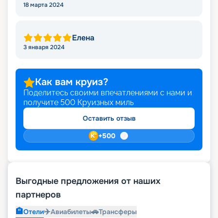
18 марта 2024
Елена
3 января 2024
Как вам круиз?
Поделитесь своими впечатлениями с нами и
получите
500
Круизных миль
Оставить отзыв
+
500
Выгодные предложения от наших
партнеров
🏨
✈️
🚗
Отели
Авиабилеты
Трансферы