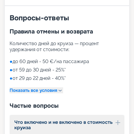
Вопросы-ответы
Правила отмены и возврата
Количество дней до круиза — процент
удержания от стоимости:
●
до 60 дней - 50 €/на пассажира
●
от 59 до 30 дней - 25%*
●
от 29 до 22 дней - 40%*
Показать все условия
Частые вопросы
Что включено и не включено в стоимость
круиза