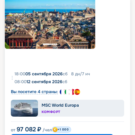
18:00
05 сентября 2026
сб
8
дн
/
7
нч
08:00
12 сентября 2026
сб
Вы посетите 4 страны:
MSC World Europa
КОМФОРТ
97 082
₽
от
/чел
+1 000