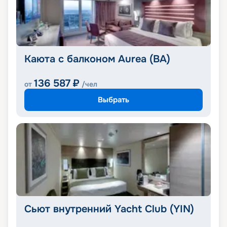
Каюта с балконом Aurea (BA)
136 587
₽
от
/чел
Выбрать
Сьют внутренний Yacht Club (YIN)