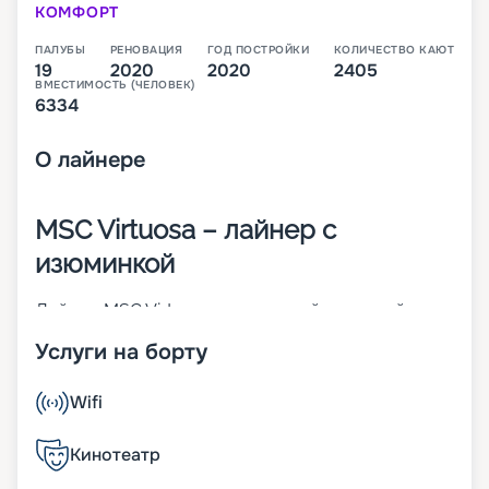
КОМФОРТ
ПАЛУБЫ
РЕНОВАЦИЯ
ГОД ПОСТРОЙКИ
КОЛИЧЕСТВО КАЮТ
19
2020
2020
2405
ВМЕСТИМОСТЬ (ЧЕЛОВЕК)
6334
О
лайнере
MSC Virtuosa – лайнер с
изюминкой
Лайнер MSC Virtuosa – четвертый круизный
корабль класса Meraviglia и десятый в мире по
Услуги на борту
величине. Он начал эксплуатироваться в мае
2010 года. На 19-палубном судне предусмотрено
2 405 кают разных категорий, в которых
Wifi
размещается до 6 334 пассажиров. Также на
борту находится 1 704 члена экипажа.
Кинотеатр
Интересной изюминкой стало цифровое «небо»,
которое расположено над прогулочной