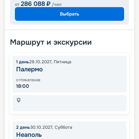
286 088
₽
от
/чел
Выбрать
Маршрут и экскурсии
1
день
29.10.2027
,
Пятница
Палермо
ОТПРАВЛЕНИЕ
18:00
2
день
30.10.2027
,
Суббота
Неаполь