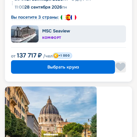
11:00
28 сентября 2026
пн
Вы посетите 3 страны:
MSC Seaview
КОМФОРТ
137 717
₽
от
/чел
+1 000
Выбрать круиз