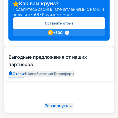
Как вам круиз?
Поделитесь своими впечатлениями с нами и
получите
500
Круизных миль
Оставить отзыв
+
500
Выгодные предложения от наших
партнеров
🏨
✈️
🚗
Отели
Авиабилеты
Трансферы
Развернуть