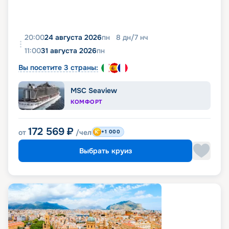
20:00
24 августа 2026
пн
8
дн
/
7
нч
11:00
31 августа 2026
пн
Вы посетите 3 страны:
MSC Seaview
КОМФОРТ
172 569
₽
от
/чел
+1 000
Выбрать круиз