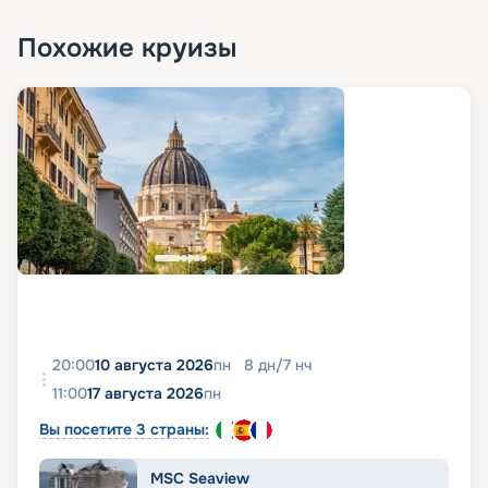
Похожие круизы
20:00
10 августа 2026
пн
8
дн
/
7
нч
11:00
17 августа 2026
пн
Вы посетите 3 страны:
MSC Seaview