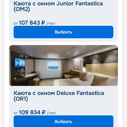
Каюта с окном Junior Fantastica
(OM2)
107 843
₽
от
/чел
Выбрать
Каюта с окном Deluxe Fantastica
(OR1)
109 834
₽
от
/чел
Выбрать