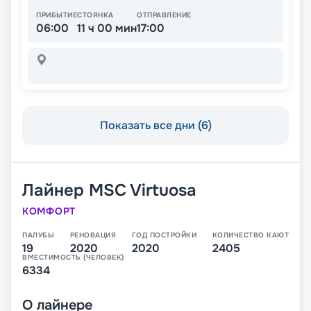
ПРИБЫТИЕ
СТОЯНКА
ОТПРАВЛЕНИЕ
06:00
11 ч 00 мин
17:00
Показать все дни (6)
Лайнер
MSC Virtuosa
КОМФОРТ
ПАЛУБЫ
РЕНОВАЦИЯ
ГОД ПОСТРОЙКИ
КОЛИЧЕСТВО КАЮТ
19
2020
2020
2405
ВМЕСТИМОСТЬ (ЧЕЛОВЕК)
6334
О
лайнере