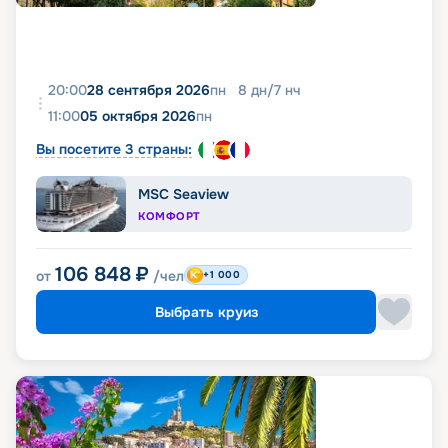
20:00
28 сентября 2026
пн
8
дн
/
7
нч
11:00
05 октября 2026
пн
Вы посетите 3 страны:
MSC Seaview
КОМФОРТ
106 848
₽
от
/чел
+1 000
Выбрать круиз