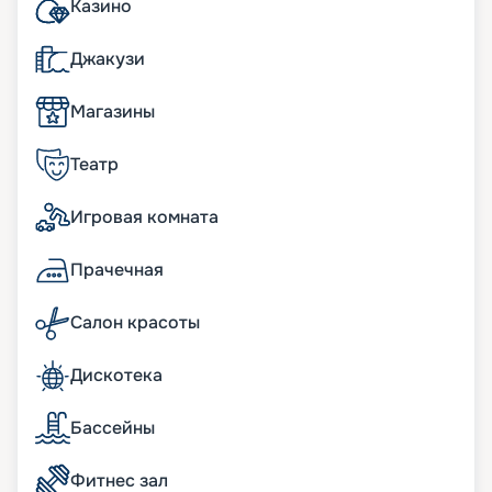
• водоизмещение – 177,1 тыс. т.
Казино
К услугам пассажиров
Джакузи
Путевкой предусмотрено трехразовое питание в
Магазины
основном ресторане по заказному меню или по
системе «шведский стол». Желающие могут
дополнительно посетить один из других 8
Театр
ресторанов (стейк-хаус, тэппаньяки и другие) и
21 бар со стильными интерьерами и широкой
Игровая комната
тематикой. Для развлечения гостей создана
тщательно продуманная инфраструктура,
Прачечная
включающая спортплощадки, бутики, бассейны,
аквапарк, театр, казино, спа-комплекс MSC
Aurea Spa, торговый комплекс в центральной
Салон красоты
галерее под цифровым «небом» и другие
развлекательные объекты. Но самые яркие
Дискотека
впечатления останутся от экскурсий в новых
городах. Для юных путешественников создана
собственная инфраструктура с участием
Бассейны
знаменитых детских брендов – LEGO и других.
Фитнес зал