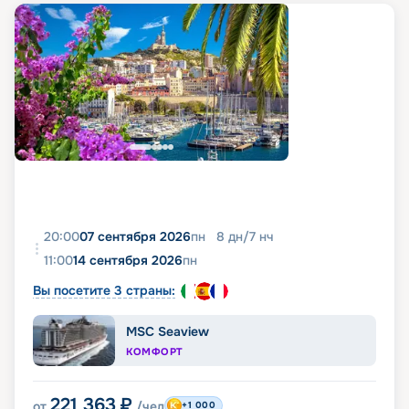
20:00
07 сентября 2026
пн
8
дн
/
7
нч
11:00
14 сентября 2026
пн
Вы посетите 3 страны:
MSC Seaview
КОМФОРТ
221 363
₽
от
/чел
+1 000