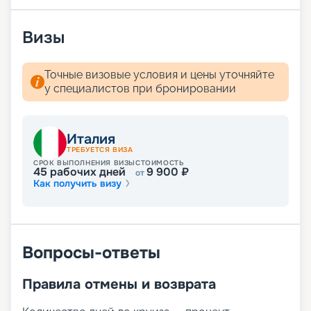
Визы
Точные визовые условия и цены уточняйте
у специалистов при бронировании
Италия
ТРЕБУЕТСЯ ВИЗА
СРОК ВЫПОЛНЕНИЯ ВИЗЫ
СТОИМОСТЬ
45
рабочих дней
9 900
₽
от
Как получить визу
Вопросы-ответы
Правила отмены и возврата