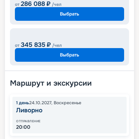
286 088
₽
от
/чел
Выбрать
345 835
₽
от
/чел
Выбрать
Маршрут и экскурсии
1
день
24.10.2027
,
Воскресенье
Ливорно
ОТПРАВЛЕНИЕ
20:00