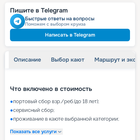
Пишите в Telegram
Быстрые ответы на вопросы
Поможем с выбором круиза
Написать в Telegram
Описание
Выбор кают
Маршрут и экск
+
37
фотографий
Что включено в стоимость
●
портовый сбор взр./реб.(до 18 лет);
●
сервисный сбор;
●
проживание в каюте выбранной категории;
Показать все услуги