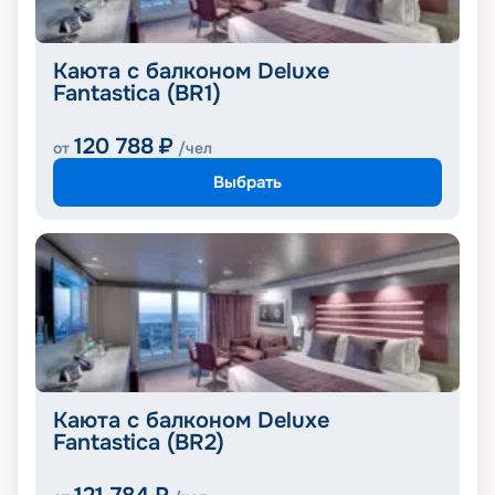
Каюта с балконом Deluxe
Fantastica (BR1)
120 788
₽
от
/чел
Выбрать
Каюта с балконом Deluxe
Fantastica (BR2)