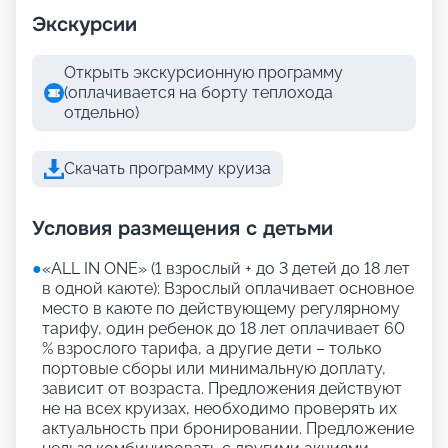
Экскурсии
Открыть экскурсионную программу
(оплачивается на борту теплохода
отдельно)
Скачать программу круиза
Условия размещения с детьми
●
«АLL IN ONE» (1 взрослый + до 3 детей до 18 лет
в одной каюте): Взрослый оплачивает основное
место в каюте по действующему регулярному
тарифу, один ребенок до 18 лет оплачивает 60
% взрослого тарифа, а другие дети – только
портовые сборы или минимальную доплату,
зависит от возраста. Предложения действуют
не на всех круизах, необходимо проверять их
актуальность при бронировании. Предложение