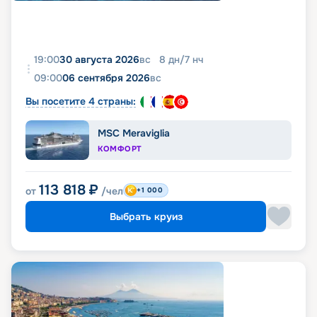
19:00
30 августа 2026
вс
8
дн
/
7
нч
09:00
06 сентября 2026
вс
Вы посетите 4 страны:
MSC Meraviglia
КОМФОРТ
113 818
₽
от
/чел
+1 000
Выбрать круиз