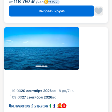
118 797
₽
от
/чел
+1 000
Выбрать круиз
19:00
20 сентября 2026
вс
8
дн
/
7
нч
09:00
27 сентября 2026
вс
Вы посетите 4 страны: