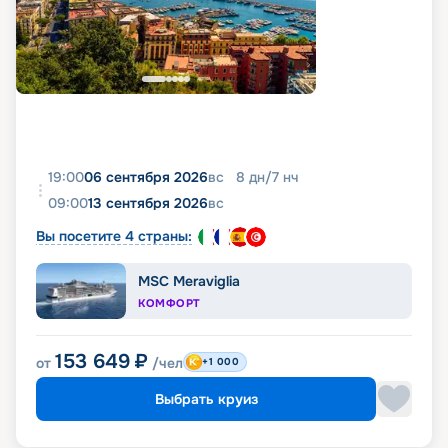
19:00
06 сентября 2026
вс
8
дн
/
7
нч
09:00
13 сентября 2026
вс
Вы посетите 4 страны:
MSC Meraviglia
КОМФОРТ
153 649
₽
от
/чел
+1 000
Выбрать круиз