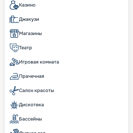
• водоизмещение – 177,1 тыс. т.
Казино
К услугам пассажиров
Джакузи
Путевкой предусмотрено трехразовое питание в
Магазины
основном ресторане по заказному меню или по
системе «шведский стол». Желающие могут
дополнительно посетить один из других 8
Театр
ресторанов (стейк-хаус, тэппаньяки и другие) и
21 бар со стильными интерьерами и широкой
Игровая комната
тематикой. Для развлечения гостей создана
тщательно продуманная инфраструктура,
Прачечная
включающая спортплощадки, бутики, бассейны,
аквапарк, театр, казино, спа-комплекс MSC
Aurea Spa, торговый комплекс в центральной
Салон красоты
галерее под цифровым «небом» и другие
развлекательные объекты. Но самые яркие
Дискотека
впечатления останутся от экскурсий в новых
городах. Для юных путешественников создана
собственная инфраструктура с участием
Бассейны
знаменитых детских брендов – LEGO и других.