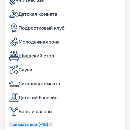
Фитнес зал
Путешествуйте с
«Круиз.онлайн»
Детская комната
Круизы MSC Virtuosa отличаются широтой
Подростковый клуб
географии. В навигацию 2026 - 2027 г.
белоснежный лайнер увидят в портах Северной
Молодежная зона
Европы, на португальском и испанском
побережье Атлантического океана. Вы можете
купить путевку онлайн – перед вами даты и
Шведский стол
маршруты круизов, план теплохода, схемы
палуб, описание кают, цены на туры, обзоры
Сауна
опытных туристов.
Сигарная комната
Детский бассейн
Бары и салоны
Показать все (+15)