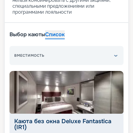
нельзя комбинировать с другими акциями,
специальными предложениями или
программами лояльности
Выбор каюты
Список
ВМЕСТИМОСТЬ
Каюта без окна Deluxe Fantastica
(IR1)