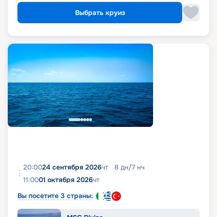
Выбрать круиз
20:00
24 сентября 2026
чт
8
дн
/
7
нч
11:00
01 октября 2026
чт
Вы посетите 3 страны: