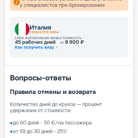
у специалистов при бронировании
Италия
ТРЕБУЕТСЯ ВИЗА
СРОК ВЫПОЛНЕНИЯ ВИЗЫ
СТОИМОСТЬ
45
рабочих дней
9 900
₽
от
Как получить визу
Вопросы-ответы
Правила отмены и возврата
Количество дней до круиза — процент
удержания от стоимости:
●
до 60 дней - 50 €/на пассажира
●
от 59 до 30 дней - 25%*