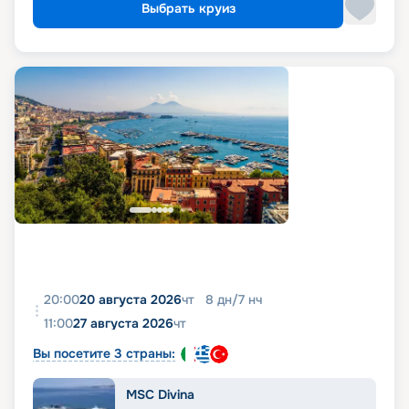
Выбрать круиз
20:00
20 августа 2026
чт
8
дн
/
7
нч
11:00
27 августа 2026
чт
Вы посетите 3 страны:
MSC Divina