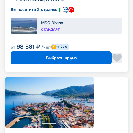
Вы посетите 3 страны:
MSC Divina
СТАНДАРТ
98 881
₽
от
/чел
+1 000
Выбрать круиз