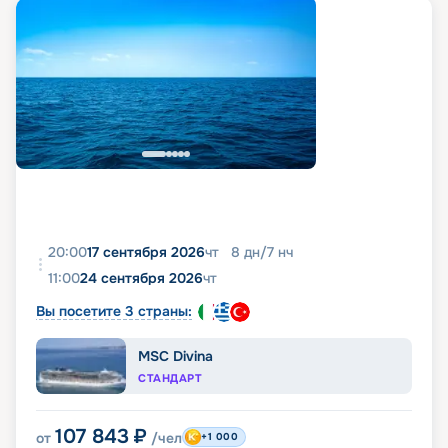
20:00
17 сентября 2026
чт
8
дн
/
7
нч
11:00
24 сентября 2026
чт
Вы посетите 3 страны:
MSC Divina
СТАНДАРТ
107 843
₽
от
/чел
+1 000