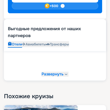
+
500
Выгодные предложения от наших
партнеров
🏨
✈️
🚗
Отели
Авиабилеты
Трансферы
Развернуть
Похожие круизы