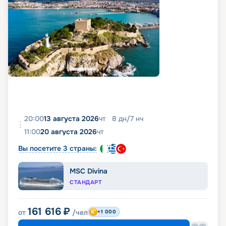
20:00
13 августа 2026
чт
8
дн
/
7
нч
11:00
20 августа 2026
чт
Вы посетите 3 страны:
MSC Divina
СТАНДАРТ
161 616
₽
от
/чел
+1 000