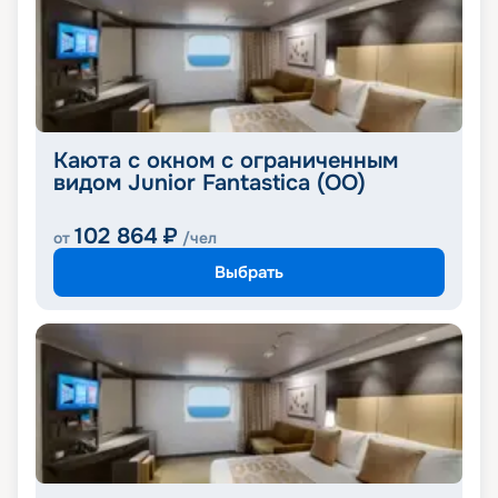
Каюта с окном с ограниченным
видом Junior Fantastica (OO)
102 864
₽
от
/чел
Выбрать