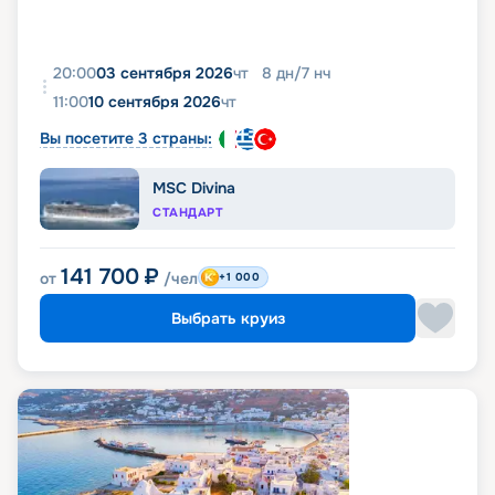
20:00
03 сентября 2026
чт
8
дн
/
7
нч
11:00
10 сентября 2026
чт
Вы посетите 3 страны:
MSC Divina
СТАНДАРТ
141 700
₽
от
/чел
+1 000
Выбрать круиз