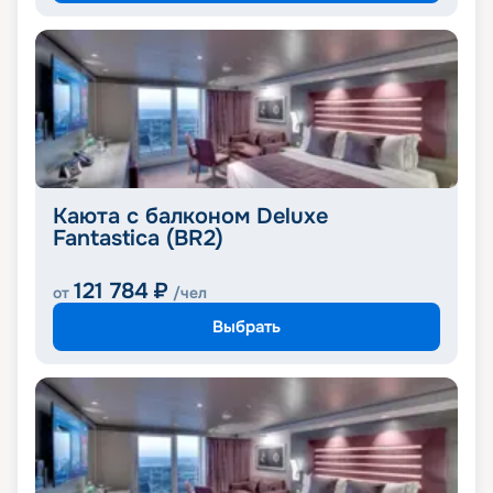
Каюта с балконом Deluxe
Fantastica (BR2)
121 784
₽
от
/чел
Выбрать