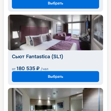
Выбрать
Сьют Fantastica (SL1)
180 535
₽
от
/чел
Выбрать