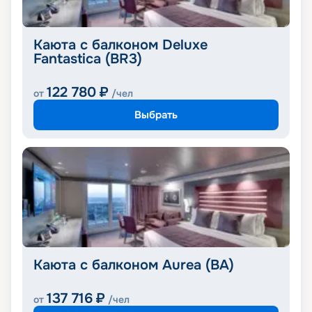
Каюта с балконом Deluxe
Fantastica (BR3)
122 780
₽
от
/чел
Выбрать
Каюта с балконом Aurea (BA)
137 716
₽
от
/чел