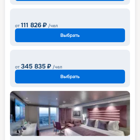
111 826
₽
от
/чел
Выбрать
345 835
₽
от
/чел
Выбрать