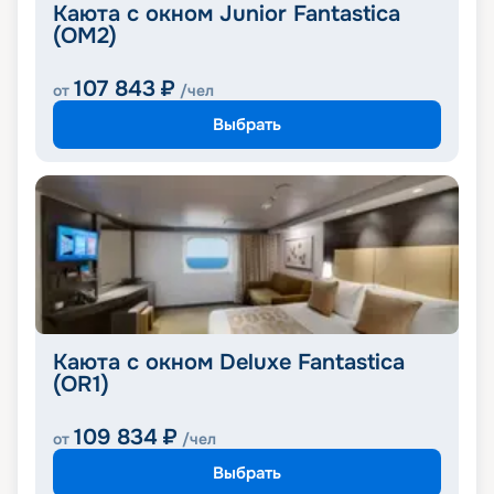
Каюта с окном Junior Fantastica
(OM2)
107 843
₽
от
/чел
Выбрать
Каюта с окном Deluxe Fantastica
(OR1)
109 834
₽
от
/чел
Выбрать