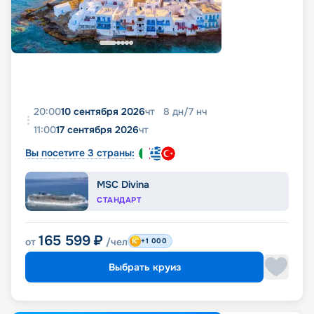
20:00
10 сентября 2026
чт
8
дн
/
7
нч
11:00
17 сентября 2026
чт
Вы посетите 3 страны:
MSC Divina
СТАНДАРТ
165 599
₽
от
/чел
+1 000
Выбрать круиз