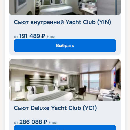
Сьют внутренний Yacht Club (YIN)
191 489
₽
от
/чел
Выбрать
Сьют Deluxe Yacht Club (YC1)
286 088
₽
от
/чел