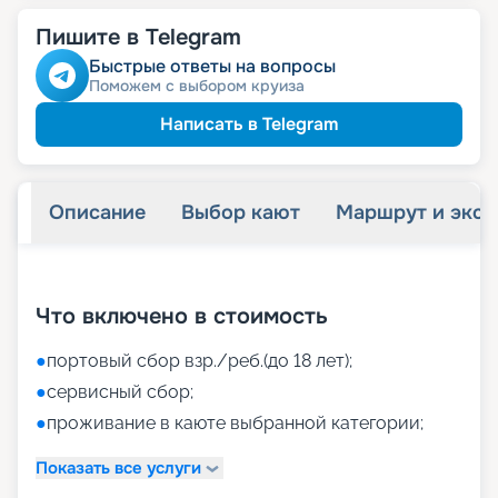
Пишите в Telegram
Быстрые ответы на вопросы
Поможем с выбором круиза
Написать в Telegram
Описание
Выбор кают
Маршрут и экск
+
37
фотографий
Что включено в стоимость
●
портовый сбор взр./реб.(до 18 лет);
●
сервисный сбор;
●
проживание в каюте выбранной категории;
Показать все услуги