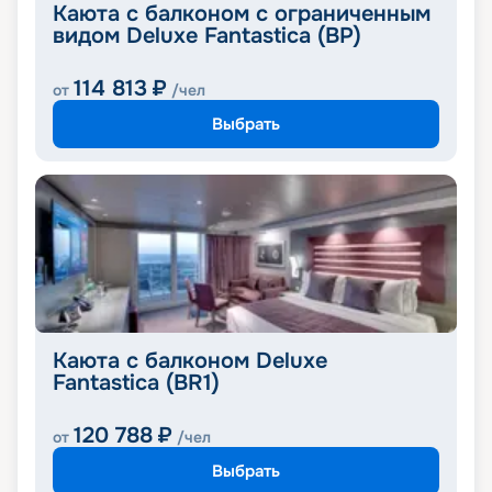
Каюта с балконом с ограниченным
видом Deluxe Fantastica (BP)
114 813
₽
от
/чел
Выбрать
Каюта с балконом Deluxe
Fantastica (BR1)
120 788
₽
от
/чел
Выбрать