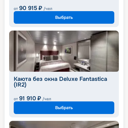
90 915
₽
от
/чел
Выбрать
Каюта без окна Deluxe Fantastica
(IR2)
91 910
₽
от
/чел
Выбрать