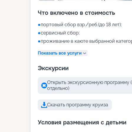
Что включено в стоимость
●
портовый сбор взр./реб.(до 18 лет);
●
сервисный сбор;
●
проживание в каюте выбранной катего
Показать все услуги
Экскурсии
Открыть экскурсионную программу (
отдельно)
Скачать программу круиза
Условия размещения с детьми