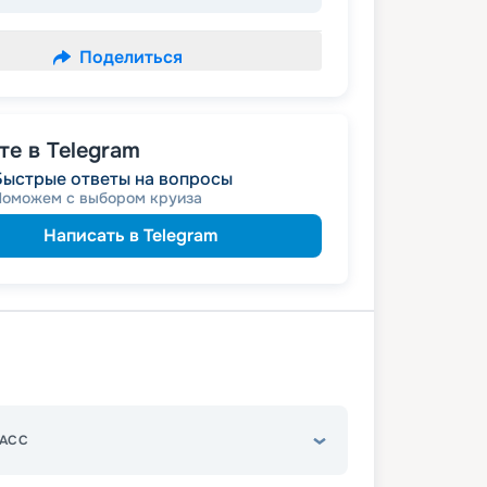
Поделиться
е в Telegram
Быстрые ответы на вопросы
Поможем с выбором круиза
Написать в Telegram
АСС