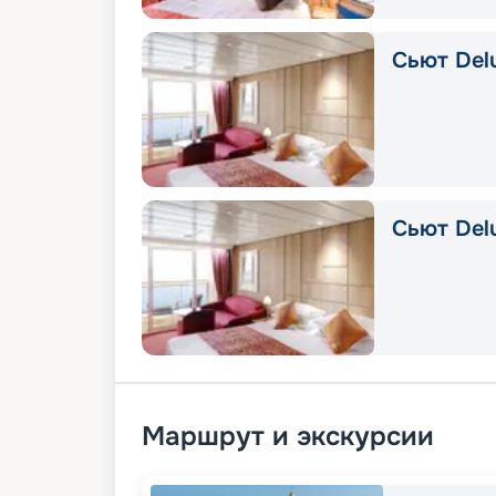
Сьют Delu
Сьют Del
Маршрут и экскурсии