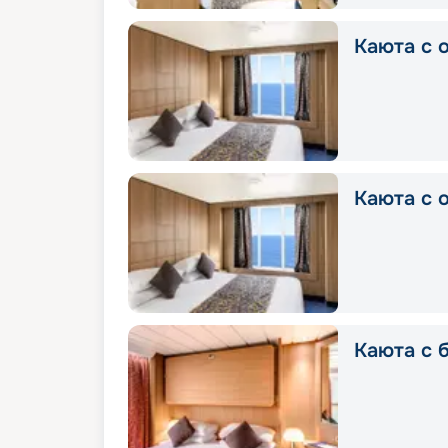
Каюта с о
Каюта с о
Каюта с б