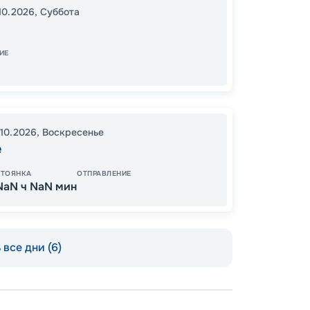
10.2026
,
Суббота
19:00
2
08:00
ИЕ
55
от
.10.2026
,
Воскресенье
е
СТОЯНКА
ОТПРАВЛЕНИЕ
NaN ч NaN мин
все дни (6)