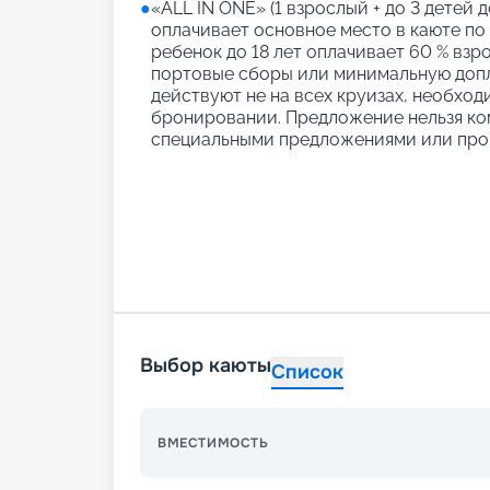
●
«АLL IN ONE» (1 взрослый + до 3 детей д
оплачивает основное место в каюте по
ребенок до 18 лет оплачивает 60 % взро
портовые сборы или минимальную допл
действуют не на всех круизах, необход
бронировании. Предложение нельзя ко
специальными предложениями или про
Выбор каюты
Список
ВМЕСТИМОСТЬ