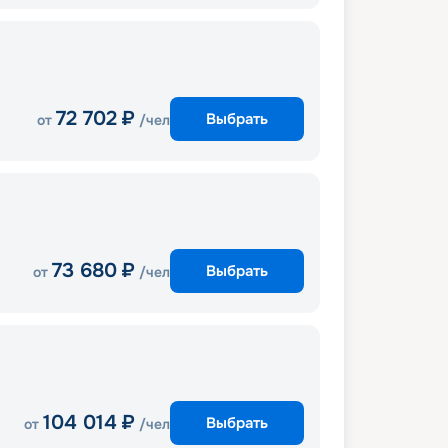
72 702
₽
Выбрать
от
/чел
73 680
₽
Выбрать
от
/чел
104 014
₽
Выбрать
от
/чел