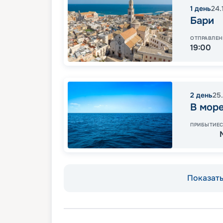
1
день
24.
Бари
ОТПРАВЛЕН
19:00
2
день
25
В мор
ПРИБЫТИЕ
Показать 