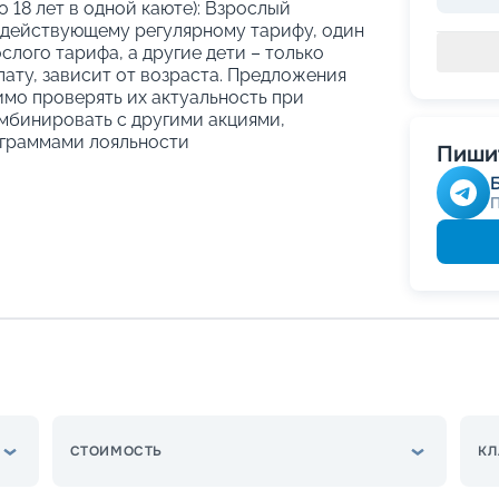
о 18 лет в одной каюте): Взрослый
 действующему регулярному тарифу, один
слого тарифа, а другие дети – только
ату, зависит от возраста. Предложения
имо проверять их актуальность при
мбинировать с другими акциями,
граммами лояльности
Пишит
СТОИМОСТЬ
КЛ