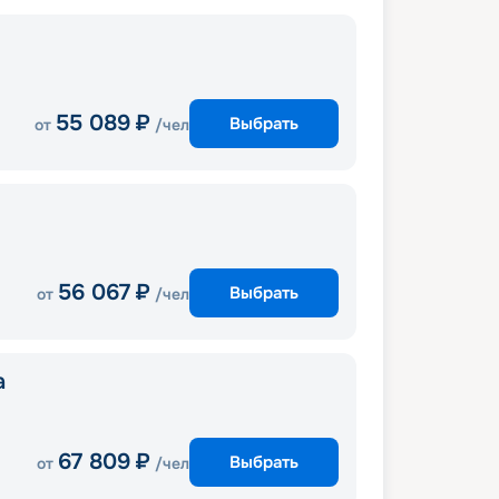
55 089
₽
Выбрать
от
/чел
56 067
₽
Выбрать
от
/чел
a
67 809
₽
Выбрать
от
/чел