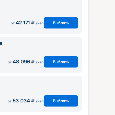
42 171
₽
Выбрать
от
/чел
a
48 096
₽
Выбрать
от
/чел
53 034
₽
Выбрать
от
/чел