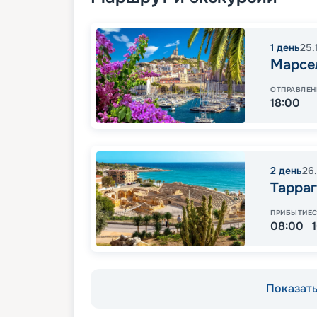
1
день
25.
Марсе
ОТПРАВЛЕН
18:00
2
день
26
Тарра
ПРИБЫТИЕ
08:00
Показать 