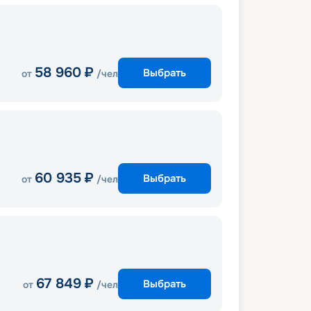
58 960
₽
Выбрать
от
/чел
60 935
₽
Выбрать
от
/чел
67 849
₽
Выбрать
от
/чел