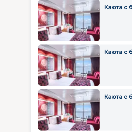
Каюта с б
Каюта с б
Каюта с б