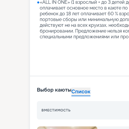
●
«АLL IN ONE» (1 взрослый + до 3 детей д
оплачивает основное место в каюте по
ребенок до 18 лет оплачивает 60 % взро
портовые сборы или минимальную допл
действуют не на всех круизах, необход
бронировании. Предложение нельзя ко
специальными предложениями или про
Выбор каюты
Список
ВМЕСТИМОСТЬ