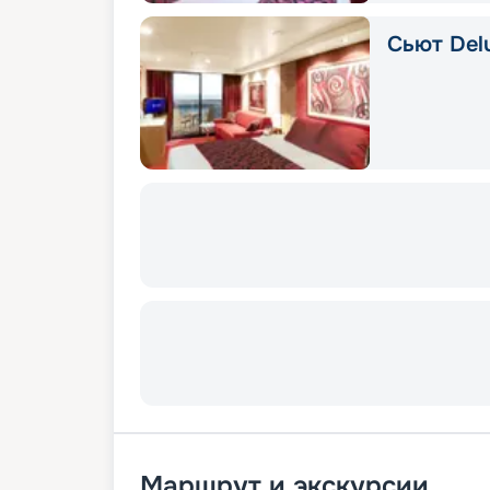
Сьют Delu
Маршрут и экскурсии