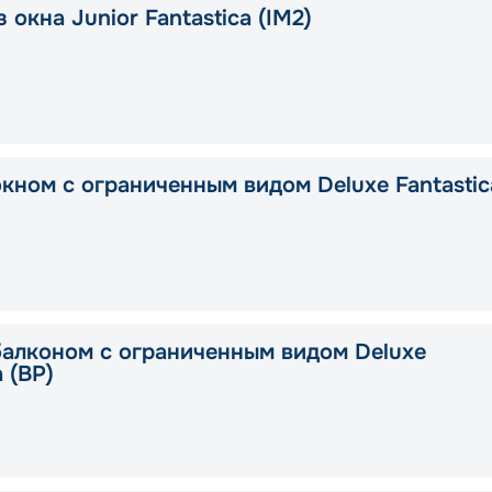
 окна Junior Fantastica (IM2)
окном с ограниченным видом Deluxe Fantastic
балконом с ограниченным видом Deluxe
a (BP)