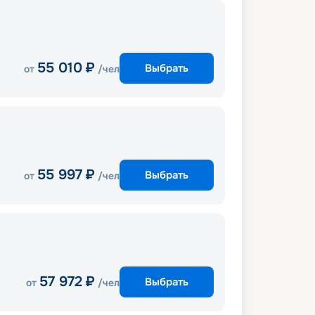
55 010
₽
Выбрать
от
/чел
55 997
₽
Выбрать
от
/чел
57 972
₽
Выбрать
от
/чел