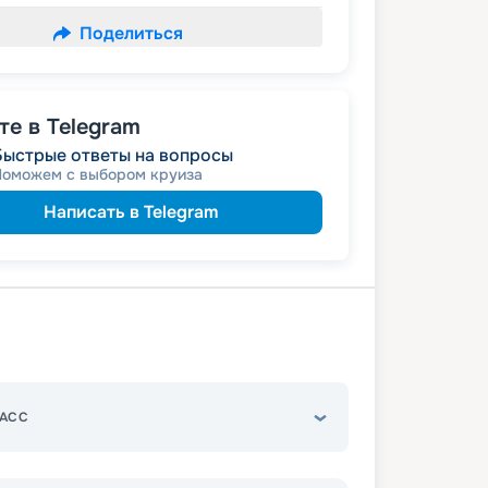
Поделиться
е в Telegram
Быстрые ответы на вопросы
Поможем с выбором круиза
Написать в Telegram
АСС