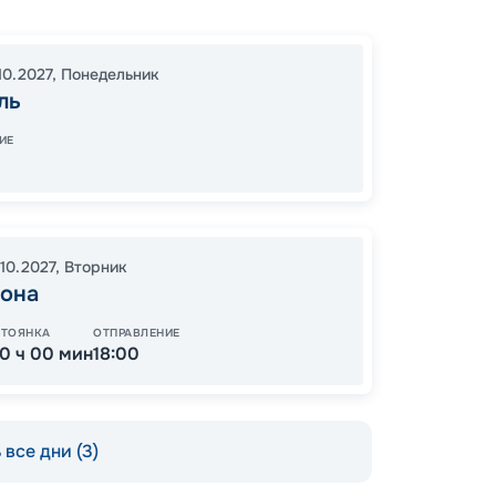
Марсе
Марсе
18:00
2
10.2027
,
Понедельник
08:00
ль
ИЕ
42 
от
.10.2027
,
Вторник
гона
СТОЯНКА
ОТПРАВЛЕНИЕ
10 ч 00 мин
18:00
все дни (3)