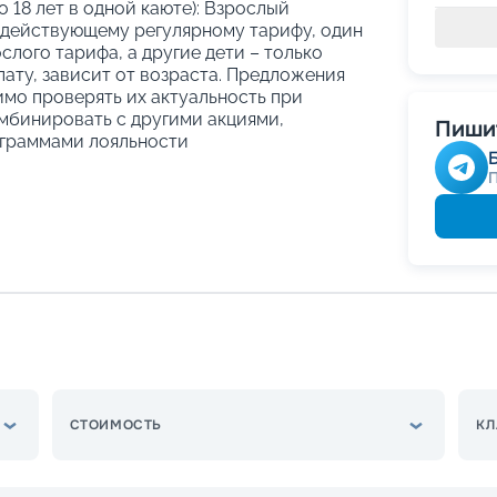
о 18 лет в одной каюте): Взрослый
 действующему регулярному тарифу, один
слого тарифа, а другие дети – только
ату, зависит от возраста. Предложения
имо проверять их актуальность при
мбинировать с другими акциями,
Пишит
граммами лояльности
СТОИМОСТЬ
КЛ