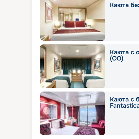
Каюта без
Каюта с 
(OO)
Каюта с 
Fantastic