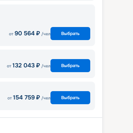
90 564
₽
Выбрать
от
/чел
132 043
₽
Выбрать
от
/чел
154 759
₽
Выбрать
от
/чел