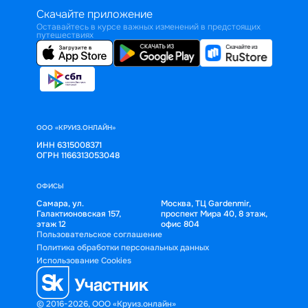
Скачайте приложение
Оставайтесь в курсе важных изменений в предстоящих
путешествиях
ООО «КРУИЗ.ОНЛАЙН»
ИНН 6315008371
ОГРН 1166313053048
ОФИСЫ
Самара, ул.
Москва, ТЦ Gardenmir,
Галактионовская 157,
проспект Мира 40, 8 этаж,
этаж 12
офис 804
Пользовательское соглашение
Политика обработки персональных данных
Использование Cookies
© 2016-2026, ООО «Круиз.онлайн»