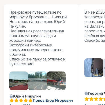
Прекрасное путешествие по 
В мае 2026 
маршруту Ярославль - Нижний 
теплоходе 
Новгород, на теплоходе Юрий 
очень понр
Никулин.

на Валаам. 
Насыщенная развлекательная 
персонал, 
программа, вкусная еда и 
весёлая ди
хороший лайнер.

Спасибо за
Экскурсии интересные, 
продуманные выверенные по 
времени.

Спасибо экипажу за отличное 
путешествие.
+
5
Георгий
Юрий Никулин
Попов Егор Игоревич