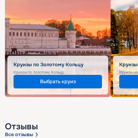
Круизы по Золотому Кольцу
Круизы
Круизы по Золотому Кольцу
Круизы на
Выбрать круиз
Отзывы
Все отзывы