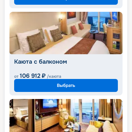
Каюта с балконом
106 912
₽
от
/каюта
Выбрать