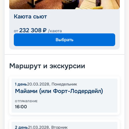
Каюта сьют
232 308
₽
от
/каюта
Выбрать
Маршрут и экскурсии
1
день
20.03.2028
,
Понедельник
Майами (или Форт-Лодердейл)
ОТПРАВЛЕНИЕ
16:00
2
день
21.03.2028
,
Вторник