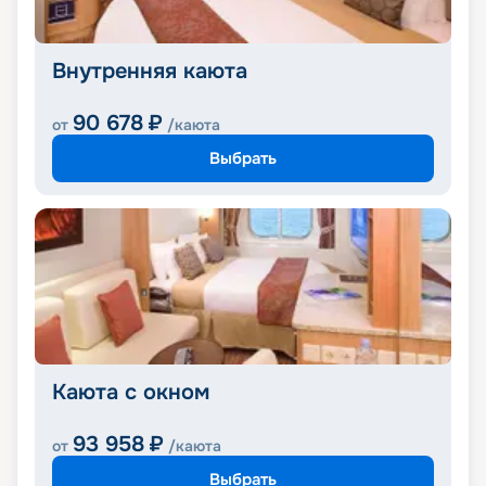
Внутренняя каюта
90 678
₽
от
/каюта
Выбрать
Каюта с окном
93 958
₽
от
/каюта
Выбрать