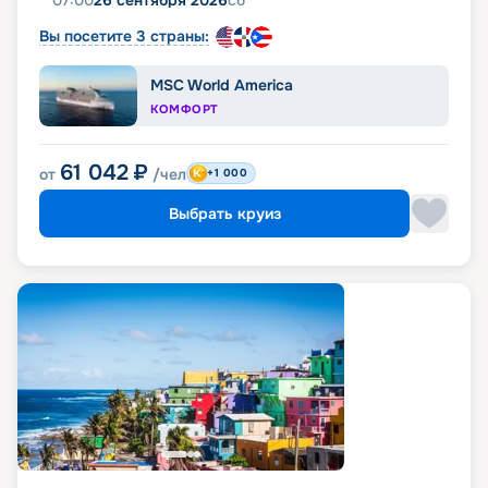
07:00
26 сентября 2026
сб
Вы посетите 3 страны:
MSC World America
КОМФОРТ
61 042
₽
от
/чел
+1 000
Выбрать круиз