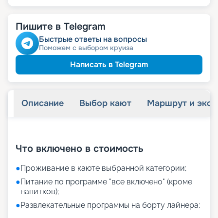
Пишите в Telegram
Быстрые ответы на вопросы
Поможем с выбором круиза
Написать в Telegram
Описание
Выбор кают
Маршрут и экск
+
11
фотографий
Что включено в стоимость
●
Проживание в каюте выбранной категории;
●
Питание по программе "все включено" (кроме
напитков);
●
Развлекательные программы на борту лайнера;