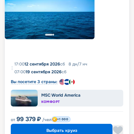
17:00
12 сентября 2026
сб
8
дн
/
7
нч
07:00
19 сентября 2026
сб
Вы посетите 3 страны:
MSC World America
КОМФОРТ
99 379
₽
от
/чел
+1 000
Выбрать круиз