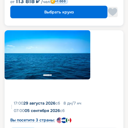
113 818
₽
от
/чел
+1 000
Выбрать круиз
17:00
29 августа 2026
сб
8
дн
/
7
нч
07:00
05 сентября 2026
сб
Вы посетите 3 страны: