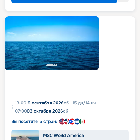
18:00
19 сентября 2026
сб
15
дн
/
14
нч
07:00
03 октября 2026
сб
Вы посетите 5 стран:
MSC World America