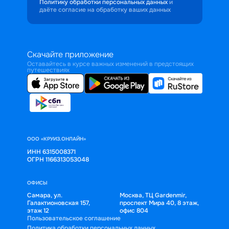
Политику обработки персональных данных
и
даёте согласие на обработку ваших данных
Скачайте приложение
Оставайтесь в курсе важных изменений в предстоящих
путешествиях
ООО «КРУИЗ.ОНЛАЙН»
ИНН 6315008371
ОГРН 1166313053048
ОФИСЫ
Самара, ул.
Москва, ТЦ Gardenmir,
Галактионовская 157,
проспект Мира 40, 8 этаж,
этаж 12
офис 804
Пользовательское соглашение
Политика обработки персональных данных