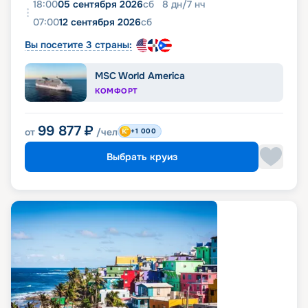
18:00
05 сентября 2026
сб
8
дн
/
7
нч
07:00
12 сентября 2026
сб
Вы посетите 3 страны:
MSC World America
КОМФОРТ
99 877
₽
от
/чел
+1 000
Выбрать круиз