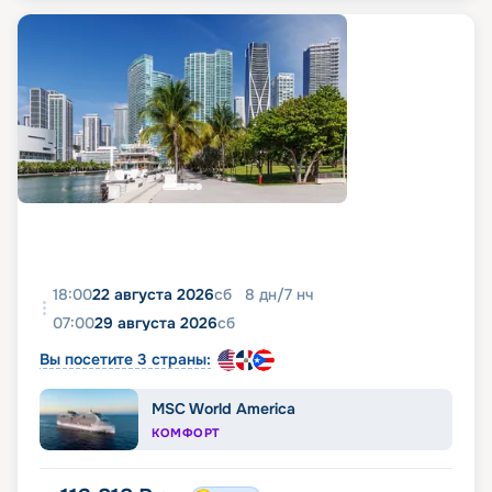
18:00
22 августа 2026
сб
8
дн
/
7
нч
07:00
29 августа 2026
сб
Вы посетите 3 страны:
MSC World America
КОМФОРТ