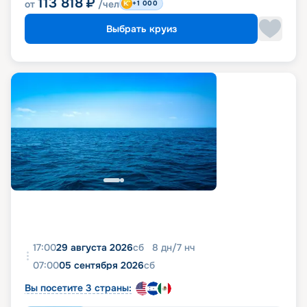
113 818
₽
от
/чел
+1 000
Выбрать круиз
17:00
29 августа 2026
сб
8
дн
/
7
нч
07:00
05 сентября 2026
сб
Вы посетите 3 страны: