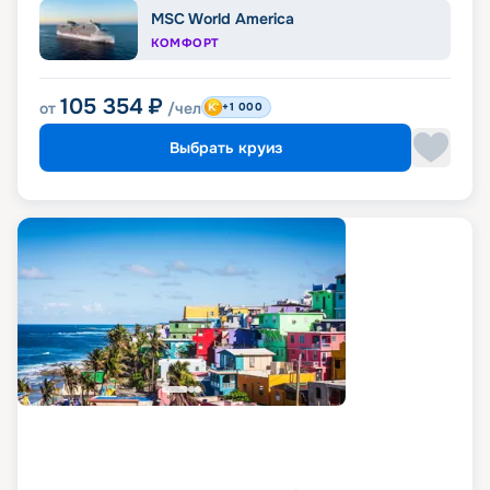
MSC World America
КОМФОРТ
105 354
₽
от
/чел
+1 000
Выбрать круиз