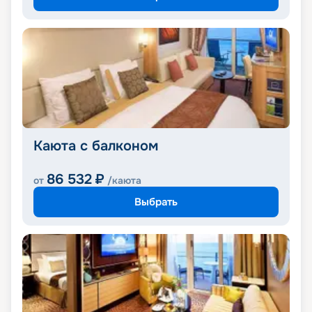
Каюта с балконом
86 532
₽
от
/каюта
Выбрать