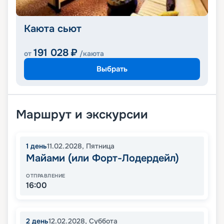
Каюта сьют
191 028
₽
от
/каюта
Выбрать
Маршрут и экскурсии
1
день
11.02.2028
,
Пятница
Майами (или Форт-Лодердейл)
ОТПРАВЛЕНИЕ
16:00
2
день
12.02.2028
,
Суббота