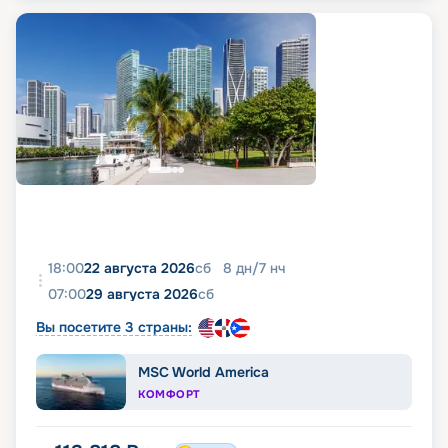
18:00
22 августа 2026
сб
8
дн
/
7
нч
07:00
29 августа 2026
сб
Вы посетите 3 страны:
MSC World America
КОМФОРТ