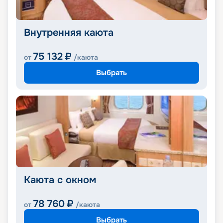
Внутренняя каюта
75 132
₽
от
/каюта
Выбрать
Каюта с окном
78 760
₽
от
/каюта
Выбрать