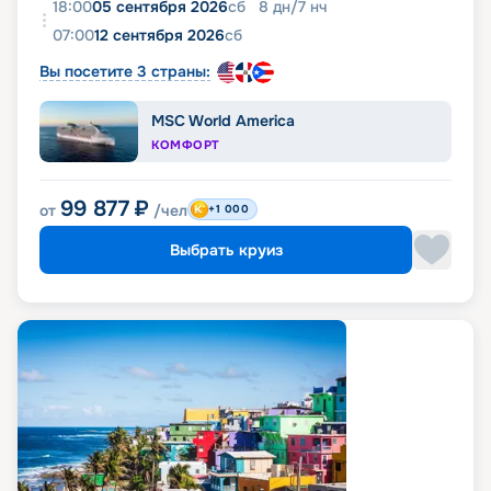
18:00
05 сентября 2026
сб
8
дн
/
7
нч
07:00
12 сентября 2026
сб
Вы посетите 3 страны:
MSC World America
КОМФОРТ
99 877
₽
от
/чел
+1 000
Выбрать круиз