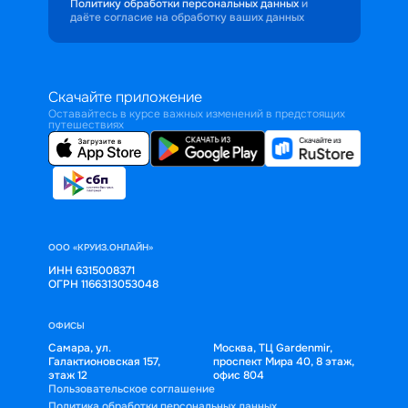
Политику обработки персональных данных
и
даёте согласие на обработку ваших данных
Скачайте приложение
Оставайтесь в курсе важных изменений в предстоящих
путешествиях
ООО «КРУИЗ.ОНЛАЙН»
ИНН 6315008371
ОГРН 1166313053048
ОФИСЫ
Самара, ул.
Москва, ТЦ Gardenmir,
Галактионовская 157,
проспект Мира 40, 8 этаж,
этаж 12
офис 804
Пользовательское соглашение
Политика обработки персональных данных