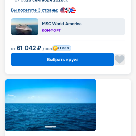
07:00
26 сентября 2026
сб
Вы посетите 3 страны:
MSC World America
КОМФОРТ
61 042
₽
от
/чел
+1 000
Выбрать круиз