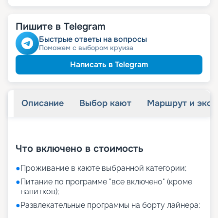
Пишите в Telegram
Быстрые ответы на вопросы
Поможем с выбором круиза
Написать в Telegram
Описание
Выбор кают
Маршрут и экск
+
11
фотографий
Что включено в стоимость
●
Проживание в каюте выбранной категории;
●
Питание по программе "все включено" (кроме
напитков);
●
Развлекательные программы на борту лайнера;