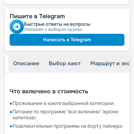
Пишите в Telegram
Быстрые ответы на вопросы
Поможем с выбором круиза
Написать в Telegram
Описание
Выбор кают
Маршрут и экск
+
11
фотографий
Что включено в стоимость
●
Проживание в каюте выбранной категории;
●
Питание по программе "все включено" (кроме
напитков);
●
Развлекательные программы на борту лайнера;