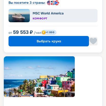
Вы посетите 3 страны:
MSC World America
КОМФОРТ
59 553
₽
от
/чел
+1 000
Выбрать круиз