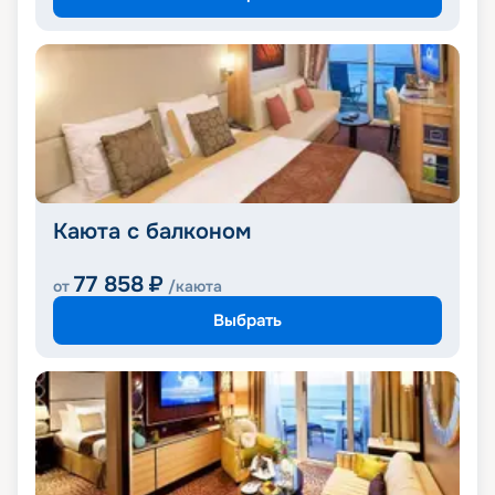
Каюта с балконом
77 858
₽
от
/каюта
Выбрать