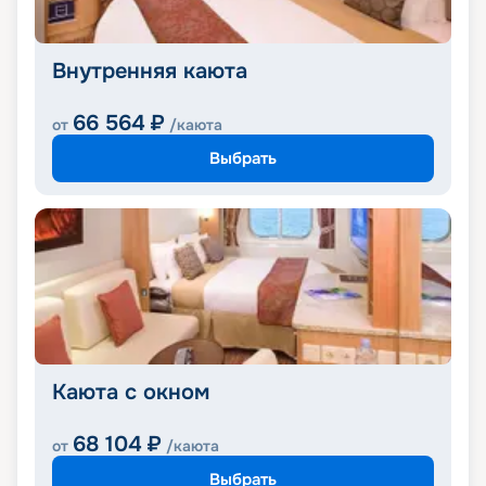
Внутренняя каюта
66 564
₽
от
/каюта
Выбрать
Каюта с окном
68 104
₽
от
/каюта
Выбрать