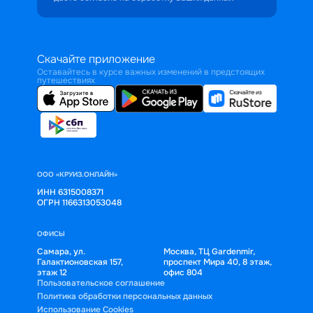
Скачайте приложение
Оставайтесь в курсе важных изменений в предстоящих
путешествиях
ООО «КРУИЗ.ОНЛАЙН»
ИНН 6315008371
ОГРН 1166313053048
ОФИСЫ
Самара, ул.
Москва, ТЦ Gardenmir,
Галактионовская 157,
проспект Мира 40, 8 этаж,
этаж 12
офис 804
Пользовательское соглашение
Политика обработки персональных данных
Использование Cookies