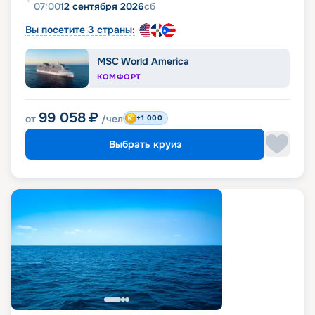
07:00
12 сентября 2026
сб
Вы посетите 3 страны:
MSC World America
КОМФОРТ
99 058
₽
от
/чел
+1 000
Выбрать круиз