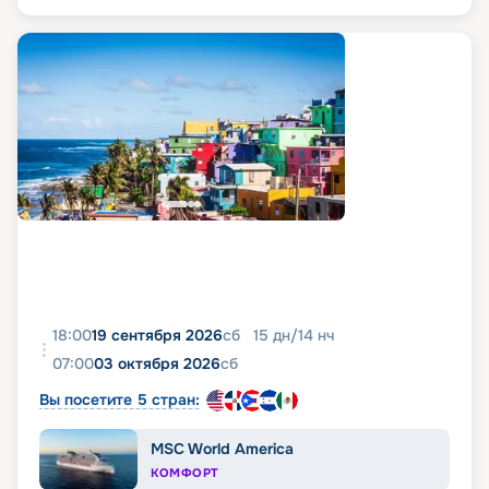
18:00
19 сентября 2026
сб
15
дн
/
14
нч
07:00
03 октября 2026
сб
Вы посетите 5 стран:
MSC World America
КОМФОРТ