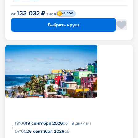
133 032
₽
от
/чел
+1 000
Выбрать круиз
18:00
19 сентября 2026
сб
8
дн
/
7
нч
07:00
26 сентября 2026
сб