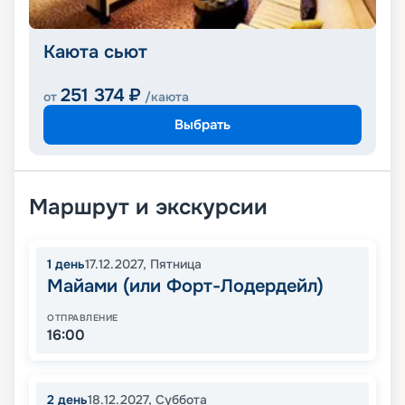
Каюта сьют
251 374
₽
от
/каюта
Выбрать
Маршрут и экскурсии
1
день
17.12.2027
,
Пятница
Майами (или Форт-Лодердейл)
ОТПРАВЛЕНИЕ
16:00
2
день
18.12.2027
,
Суббота