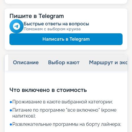
Пишите в Telegram
Быстрые ответы на вопросы
Поможем с выбором круиза
Написать в Telegram
Описание
Выбор кают
Маршрут и экск
+
11
фотографий
Что включено в стоимость
●
Проживание в каюте выбранной категории;
●
Питание по программе "все включено" (кроме
напитков);
●
Развлекательные программы на борту лайнера;