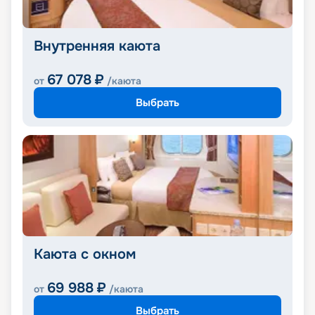
Внутренняя каюта
67 078
₽
от
/каюта
Выбрать
Каюта с окном
69 988
₽
от
/каюта
Выбрать