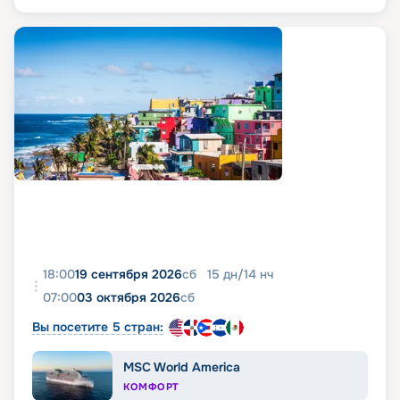
18:00
19 сентября 2026
сб
15
дн
/
14
нч
07:00
03 октября 2026
сб
Вы посетите 5 стран:
MSC World America
КОМФОРТ