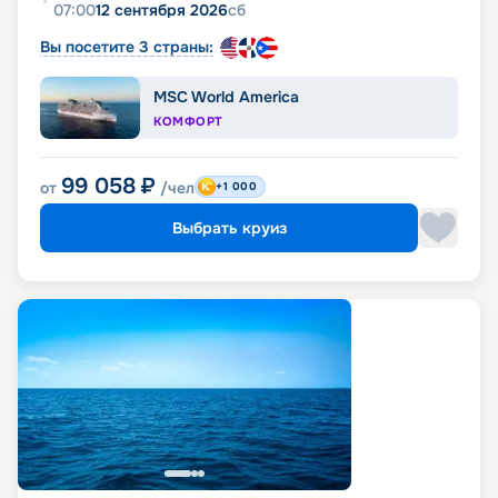
07:00
12 сентября 2026
сб
Вы посетите 3 страны:
MSC World America
КОМФОРТ
99 058
₽
от
/чел
+1 000
Выбрать круиз