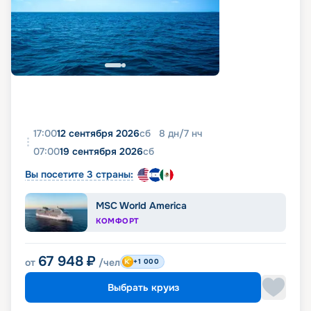
17:00
12 сентября 2026
сб
8
дн
/
7
нч
07:00
19 сентября 2026
сб
Вы посетите 3 страны:
MSC World America
КОМФОРТ
67 948
₽
от
/чел
+1 000
Выбрать круиз