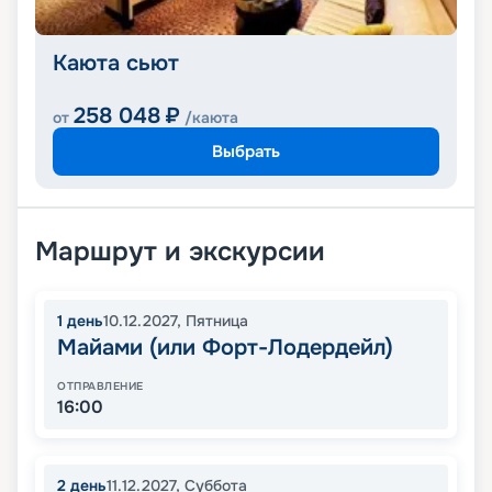
Каюта сьют
258 048
₽
от
/каюта
Выбрать
Маршрут и экскурсии
1
день
10.12.2027
,
Пятница
Майами (или Форт-Лодердейл)
ОТПРАВЛЕНИЕ
16:00
2
день
11.12.2027
,
Суббота