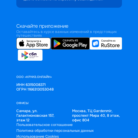
Скачайте приложение
Оставайтесь в курсе важных изменений в предстоящих
путешествиях
ООО «КРУИЗ.ОНЛАЙН»
ИНН 6315008371
ОГРН 1166313053048
ОФИСЫ
Самара, ул.
Москва, ТЦ Gardenmir,
Галактионовская 157,
проспект Мира 40, 8 этаж,
этаж 12
офис 804
Пользовательское соглашение
Политика обработки персональных данных
Использование Cookies