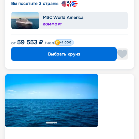
Вы посетите 3 страны:
MSC World America
КОМФОРТ
59 553
₽
от
/чел
+1 000
Выбрать круиз