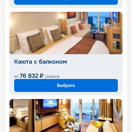
Каюта с балконом
76 832
₽
от
/каюта
Выбрать