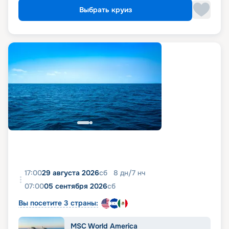
Выбрать круиз
17:00
29 августа 2026
сб
8
дн
/
7
нч
07:00
05 сентября 2026
сб
Вы посетите 3 страны:
MSC World America