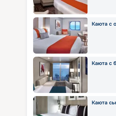
Каюта с 
Каюта с 
Каюта сь