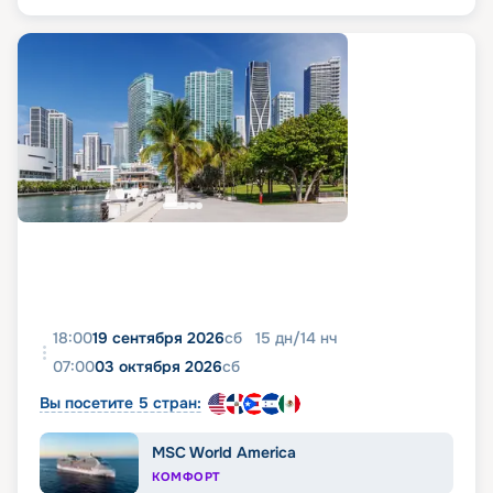
18:00
19 сентября 2026
сб
15
дн
/
14
нч
07:00
03 октября 2026
сб
Вы посетите 5 стран:
MSC World America
КОМФОРТ