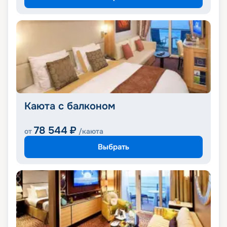
Каюта с балконом
78 544
₽
от
/каюта
Выбрать