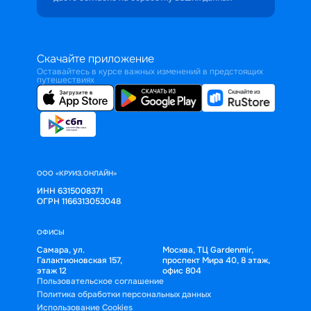
Скачайте приложение
Оставайтесь в курсе важных изменений в предстоящих
путешествиях
ООО «КРУИЗ.ОНЛАЙН»
ИНН 6315008371
ОГРН 1166313053048
ОФИСЫ
Самара, ул.
Москва, ТЦ Gardenmir,
Галактионовская 157,
проспект Мира 40, 8 этаж,
этаж 12
офис 804
Пользовательское соглашение
Политика обработки персональных данных
Использование Cookies