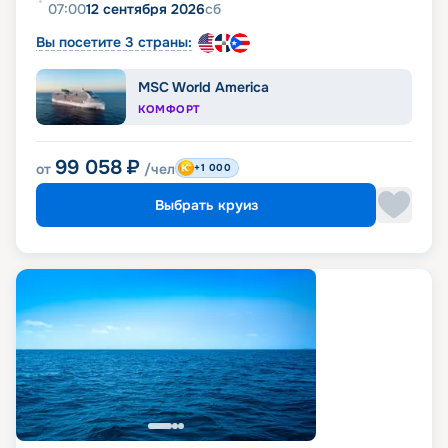
07:00
12 сентября 2026
сб
Вы посетите 3 страны:
MSC World America
КОМФОРТ
99 058
₽
от
/чел
+1 000
Выбрать круиз