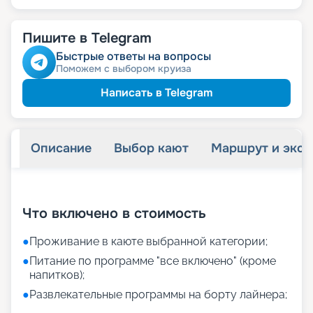
Пишите в Telegram
Быстрые ответы на вопросы
Поможем с выбором круиза
Написать в Telegram
Описание
Выбор кают
Маршрут и экск
+
11
фотографий
Что включено в стоимость
●
Проживание в каюте выбранной категории;
●
Питание по программе "все включено" (кроме
напитков);
●
Развлекательные программы на борту лайнера;