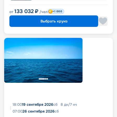
133 032
₽
от
/чел
+1 000
Выбрать круиз
18:00
19 сентября 2026
сб
8
дн
/
7
нч
07:00
26 сентября 2026
сб