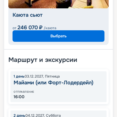
Каюта сьют
246 070
₽
от
/каюта
Выбрать
Маршрут и экскурсии
1
день
03.12.2027
,
Пятница
Майами (или Форт-Лодердейл)
ОТПРАВЛЕНИЕ
16:00
2
день
04.12.2027
,
Суббота