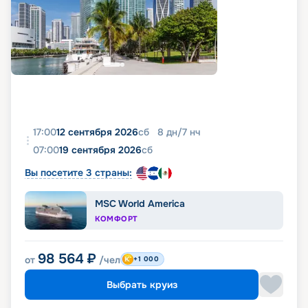
17:00
12 сентября 2026
сб
8
дн
/
7
нч
07:00
19 сентября 2026
сб
Вы посетите 3 страны:
MSC World America
КОМФОРТ
98 564
₽
от
/чел
+1 000
Выбрать круиз