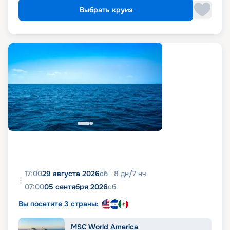
Выбрать круиз
17:00
29 августа 2026
сб
8
дн
/
7
нч
07:00
05 сентября 2026
сб
Вы посетите 3 страны:
MSC World America