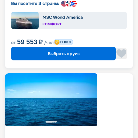
Вы посетите 3 страны:
MSC World America
КОМФОРТ
59 553
₽
от
/чел
+1 000
Выбрать круиз