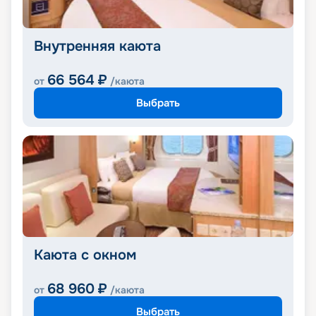
Внутренняя каюта
66 564
₽
от
/каюта
Выбрать
Каюта с окном
68 960
₽
от
/каюта
Выбрать