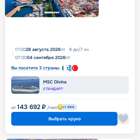
17:00
28 августа 2026
пт
8
дн
/
7
нч
07:00
04 сентября 2026
пт
Вы посетите 3 страны:
MSC Divina
СТАНДАРТ
143 692
₽
от
/чел
+1 000
Выбрать круиз