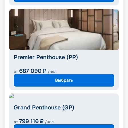
Premier Penthouse (PP)
687 090
₽
от
/чел
Выбрать
Grand Penthouse (GP)
799 116
₽
от
/чел