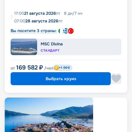
17:00
21 августа 2026
пт
8
дн
/
7
нч
07:00
28 августа 2026
пт
Вы посетите 3 страны:
MSC Divina
СТАНДАРТ
169 582
₽
от
/чел
+1 000
Выбрать круиз