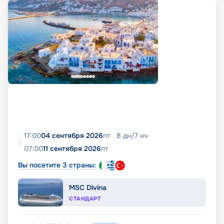
17:00
04 сентября 2026
пт
8
дн
/
7
нч
07:00
11 сентября 2026
пт
Вы посетите 3 страны:
MSC Divina
СТАНДАРТ