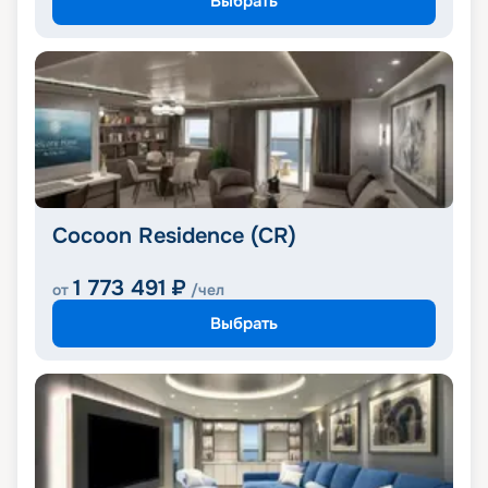
Выбрать
Cocoon Residence (CR)
1 773 491
₽
от
/чел
Выбрать