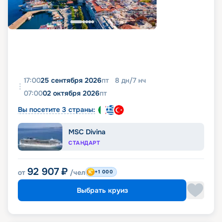
17:00
25 сентября 2026
пт
8
дн
/
7
нч
07:00
02 октября 2026
пт
Вы посетите 3 страны:
MSC Divina
СТАНДАРТ
92 907
₽
от
/чел
+1 000
Выбрать круиз