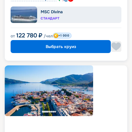
MSC Divina
СТАНДАРТ
122 780
₽
от
/чел
+1 000
Выбрать круиз