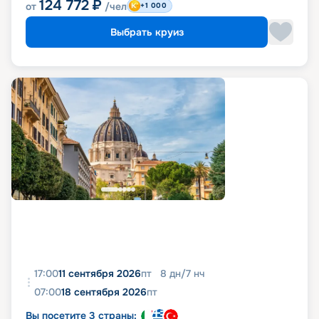
124 772
₽
от
/чел
+1 000
Выбрать круиз
17:00
11 сентября 2026
пт
8
дн
/
7
нч
07:00
18 сентября 2026
пт
Вы посетите 3 страны: