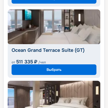
Ocean Grand Terrace Suite (GT)
511 335
₽
от
/чел
Выбрать