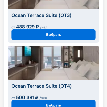
Ocean Terrace Suite (OT3)
488 929
₽
от
/чел
Выбрать
Ocean Terrace Suite (OT4)
500 381
₽
от
/чел
Выбрать