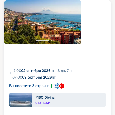
17:00
02 октября 2026
пт
8
дн
/
7
нч
07:00
09 октября 2026
пт
Вы посетите 3 страны:
MSC Divina
СТАНДАРТ