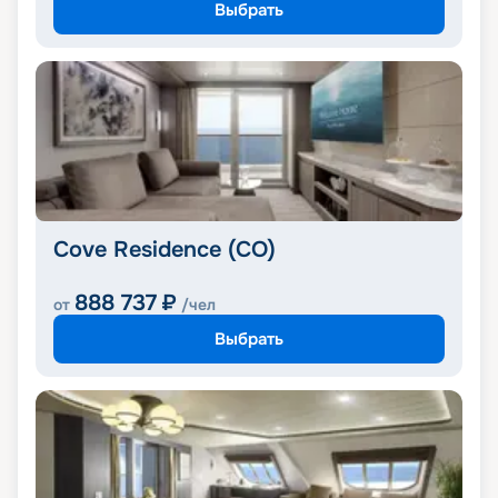
Выбрать
Cove Residence (CO)
888 737
₽
от
/чел
Выбрать