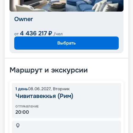
Owner
4 436 217
₽
от
/чел
Выбрать
Маршрут и экскурсии
1
день
08.06.2027
,
Вторник
Чивитавеккья (Рим)
ОТПРАВЛЕНИЕ
20:00