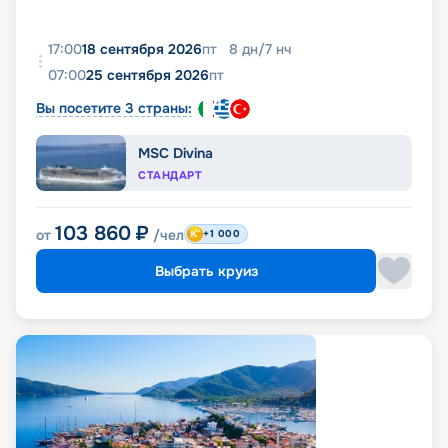
17:00
18 сентября 2026
пт
8
дн
/
7
нч
07:00
25 сентября 2026
пт
Вы посетите 3 страны:
MSC Divina
СТАНДАРТ
103 860
₽
от
/чел
+1 000
Выбрать круиз