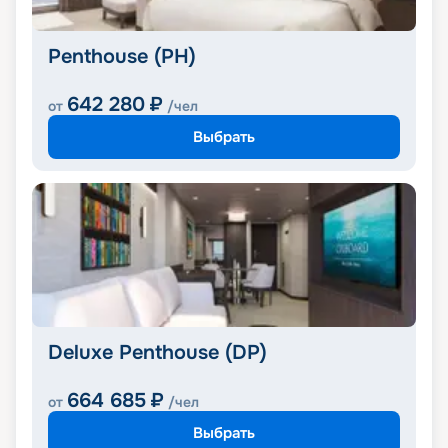
Penthouse (PH)
642 280
₽
от
/чел
Выбрать
Deluxe Penthouse (DP)
664 685
₽
от
/чел
Выбрать