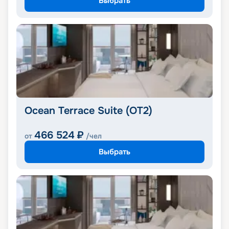
Выбрать
Ocean Terrace Suite (OT2)
466 524
₽
от
/чел
Выбрать