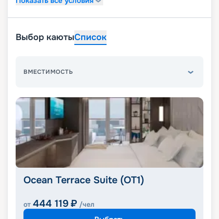
Показать все условия
Выбор каюты
Список
ВМЕСТИМОСТЬ
Ocean Terrace Suite (OT1)
444 119
₽
от
/чел