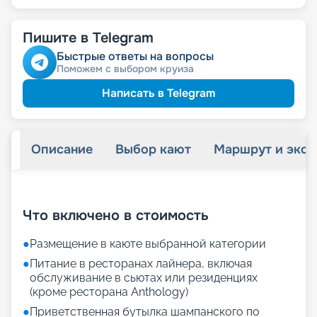
Пишите в Telegram
Быстрые ответы на вопросы
Поможем с выбором круиза
Написать в Telegram
Описание
Выбор кают
Маршрут и экск
+
71
фотографий
Что включено в стоимость
●
Размещение в каюте выбранной категории
●
Питание в ресторанах лайнера, включая
обслуживание в сьютах или резиденциях
(кроме ресторана Anthology)
●
Приветственная бутылка шампанского по