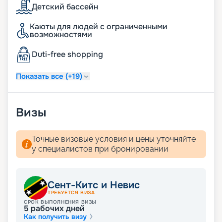
Детский бассейн
Каюты для людей с ограниченными
возможностями
Duti-free shopping
Показать все (+19)
Визы
Точные визовые условия и цены уточняйте
у специалистов при бронировании
Сент-Китс и Невис
ТРЕБУЕТСЯ ВИЗА
СРОК ВЫПОЛНЕНИЯ ВИЗЫ
5
рабочих дней
Как получить визу