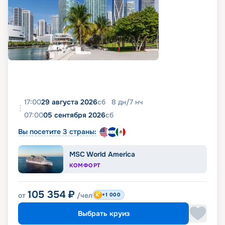
17:00
29 августа 2026
сб
8
дн
/
7
нч
07:00
05 сентября 2026
сб
Вы посетите 3 страны:
MSC World America
КОМФОРТ
105 354
₽
от
/чел
+1 000
Выбрать круиз