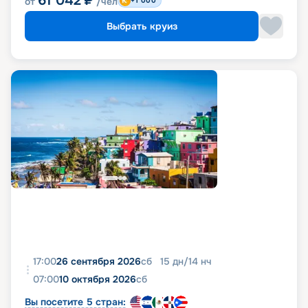
61 042
₽
от
/чел
+1 000
Выбрать круиз
17:00
26 сентября 2026
сб
15
дн
/
14
нч
07:00
10 октября 2026
сб
Вы посетите 5 стран: