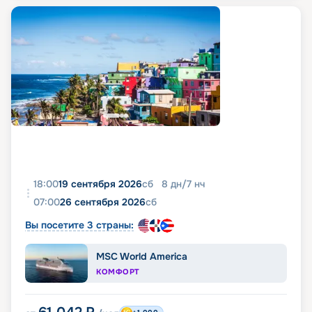
18:00
19 сентября 2026
сб
8
дн
/
7
нч
07:00
26 сентября 2026
сб
Вы посетите 3 страны:
MSC World America
КОМФОРТ