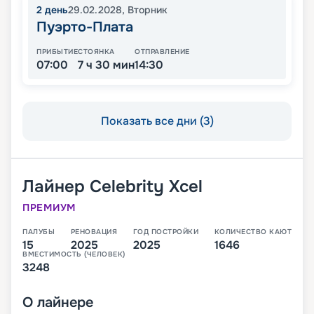
2
день
29.02.2028
,
Вторник
Пуэрто-Плата
ПРИБЫТИЕ
СТОЯНКА
ОТПРАВЛЕНИЕ
07:00
7 ч 30 мин
14:30
Показать все дни (3)
Лайнер
Celebrity Xcel
ПРЕМИУМ
ПАЛУБЫ
РЕНОВАЦИЯ
ГОД ПОСТРОЙКИ
КОЛИЧЕСТВО КАЮТ
15
2025
2025
1646
ВМЕСТИМОСТЬ (ЧЕЛОВЕК)
3248
О
лайнере