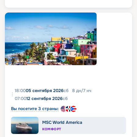
18:00
05 сентября 2026
сб
8
дн
/
7
нч
07:00
12 сентября 2026
сб
Вы посетите 3 страны:
MSC World America
КОМФОРТ