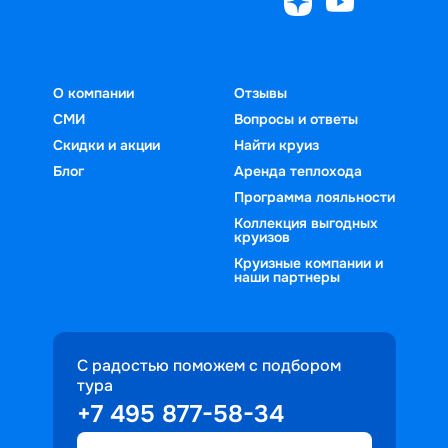
О компании
Отзывы
СМИ
Вопросы и ответы
Скидки и акции
Найти круиз
Блог
Аренда теплохода
Программа лояльности
Коллекция выгодных
круизов
Круизные компании и
наши партнеры
С радостью поможем с подбором
тура
+7 495 877-58-34