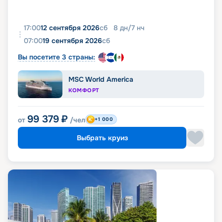
17:00
12 сентября 2026
сб
8
дн
/
7
нч
07:00
19 сентября 2026
сб
Вы посетите 3 страны:
MSC World America
КОМФОРТ
99 379
₽
от
/чел
+1 000
Выбрать круиз