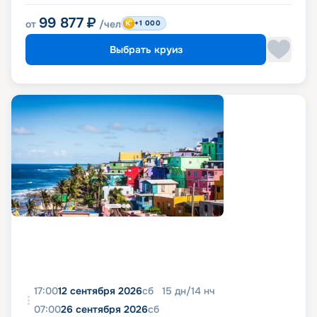
99 877
₽
от
/чел
+1 000
Выбрать круиз
17:00
12 сентября 2026
сб
15
дн
/
14
нч
07:00
26 сентября 2026
сб