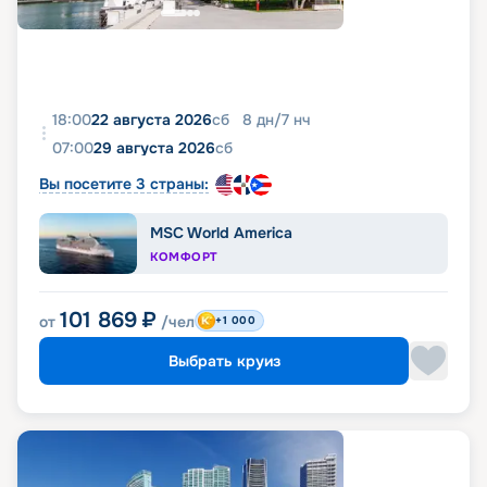
18:00
22 августа 2026
сб
8
дн
/
7
нч
07:00
29 августа 2026
сб
Вы посетите 3 страны:
MSC World America
КОМФОРТ
101 869
₽
от
/чел
+1 000
Выбрать круиз