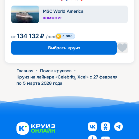
MSC World America
КОМФОРТ
134 132
₽
от
/чел
+1 000
Выбрать круиз
Главная
•
Поиск круизов
•
Круиз на лайнере «Celebrity Xcel» с 27 февраля
по 5 марта 2028 года