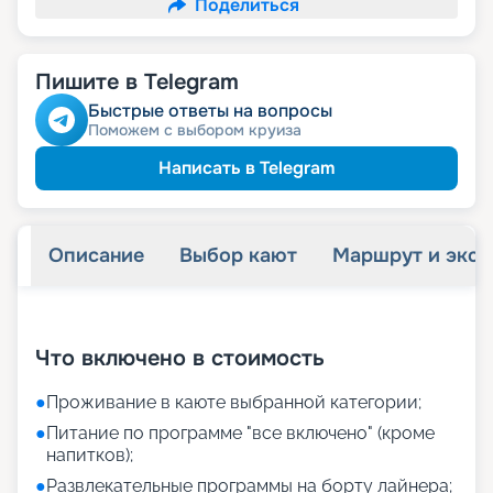
Поделиться
Пишите в Telegram
Быстрые ответы на вопросы
Поможем с выбором круиза
Написать в Telegram
Описание
Выбор кают
Маршрут и экск
+
7
фотографий
Что включено в стоимость
●
Проживание в каюте выбранной категории;
●
Питание по программе "все включено" (кроме
напитков);
●
Развлекательные программы на борту лайнера;