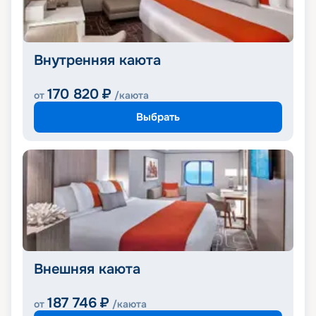
Внутренняя каюта
170 820
₽
от
/каюта
Выбрать
Внешняя каюта
187 746
₽
от
/каюта