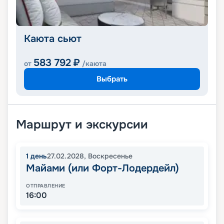
Каюта сьют
583 792
₽
от
/каюта
Выбрать
Маршрут и экскурсии
1
день
27.02.2028
,
Воскресенье
Майами (или Форт-Лодердейл)
ОТПРАВЛЕНИЕ
16:00