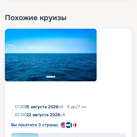
Похожие круизы
17:00
15 августа 2026
сб
8
дн
/
7
нч
07:00
22 августа 2026
сб
Вы посетите 3 страны: