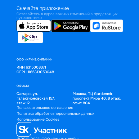
Скачайте приложение
Оставайтесь в курсе важных изменений в предстоящих
путешествиях
ООО «КРУИЗ.ОНЛАЙН»
ИНН 6315008371
ОГРН 1166313053048
ОФИСЫ
Самара, ул.
Москва, ТЦ Gardenmir,
Галактионовская 157,
проспект Мира 40, 8 этаж,
этаж 12
офис 804
Пользовательское соглашение
Политика обработки персональных данных
Использование Cookies