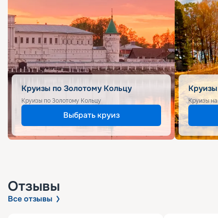
Круизы по Золотому Кольцу
Круизы
Круизы по Золотому Кольцу
Круизы на
Выбрать круиз
Отзывы
Все отзывы