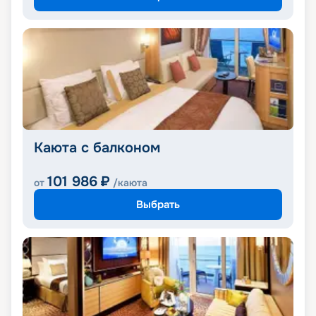
Каюта с балконом
101 986
₽
от
/каюта
Выбрать