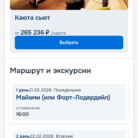
Каюта сьют
265 236
₽
от
/каюта
Выбрать
Маршрут и экскурсии
1
день
21.02.2028
,
Понедельник
Майами (или Форт-Лодердейл)
ОТПРАВЛЕНИЕ
16:00
2
день
22.02.2028
,
Вторник