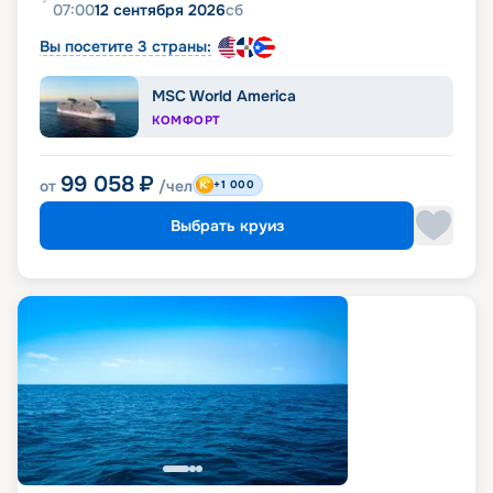
07:00
12 сентября 2026
сб
Вы посетите 3 страны:
MSC World America
КОМФОРТ
99 058
₽
от
/чел
+1 000
Выбрать круиз