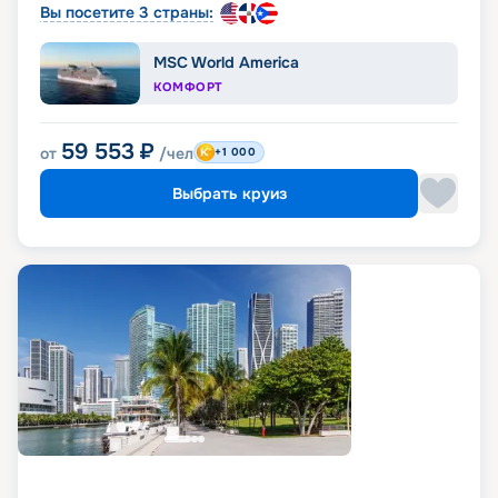
Вы посетите 3 страны:
MSC World America
КОМФОРТ
59 553
₽
от
/чел
+1 000
Выбрать круиз