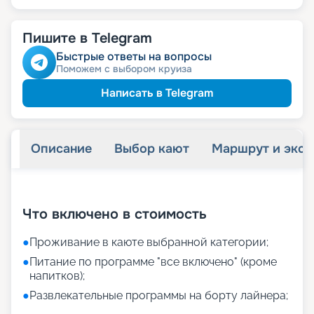
Пишите в Telegram
Быстрые ответы на вопросы
Поможем с выбором круиза
Написать в Telegram
Описание
Выбор кают
Маршрут и экск
+
11
фотографий
Что включено в стоимость
●
Проживание в каюте выбранной категории;
●
Питание по программе "все включено" (кроме
напитков);
●
Развлекательные программы на борту лайнера;