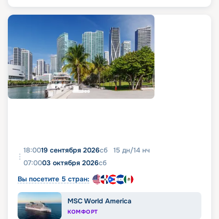
18:00
19 сентября 2026
сб
15
дн
/
14
нч
07:00
03 октября 2026
сб
Вы посетите 5 стран:
MSC World America
КОМФОРТ