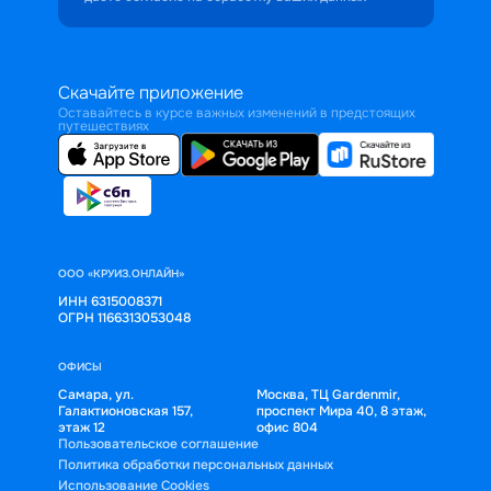
Скачайте приложение
Оставайтесь в курсе важных изменений в предстоящих
путешествиях
ООО «КРУИЗ.ОНЛАЙН»
ИНН 6315008371
ОГРН 1166313053048
ОФИСЫ
Самара, ул.
Москва, ТЦ Gardenmir,
Галактионовская 157,
проспект Мира 40, 8 этаж,
этаж 12
офис 804
Пользовательское соглашение
Политика обработки персональных данных
Использование Cookies