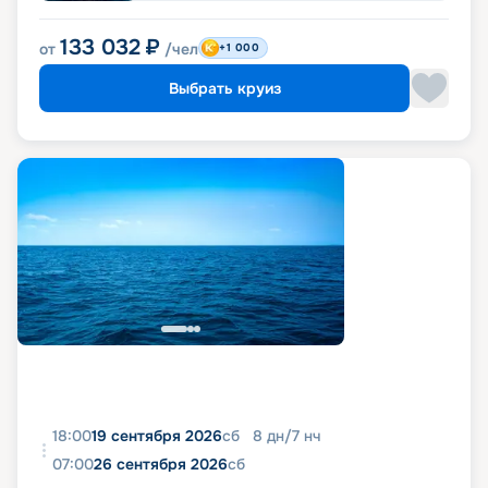
133 032
₽
от
/чел
+1 000
Выбрать круиз
18:00
19 сентября 2026
сб
8
дн
/
7
нч
07:00
26 сентября 2026
сб