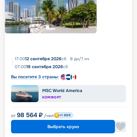
17:00
12 сентября 2026
сб
8
дн
/
7
нч
07:00
19 сентября 2026
сб
Вы посетите 3 страны:
MSC World America
КОМФОРТ
98 564
₽
от
/чел
+1 000
Выбрать круиз