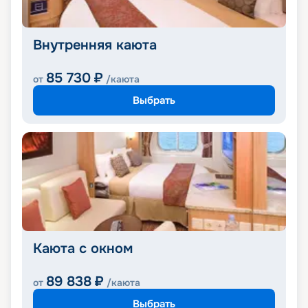
Внутренняя каюта
85 730
₽
от
/каюта
Выбрать
Каюта с окном
89 838
₽
от
/каюта
Выбрать