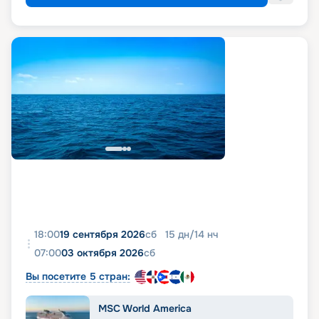
18:00
19 сентября 2026
сб
15
дн
/
14
нч
07:00
03 октября 2026
сб
Вы посетите 5 стран:
MSC World America