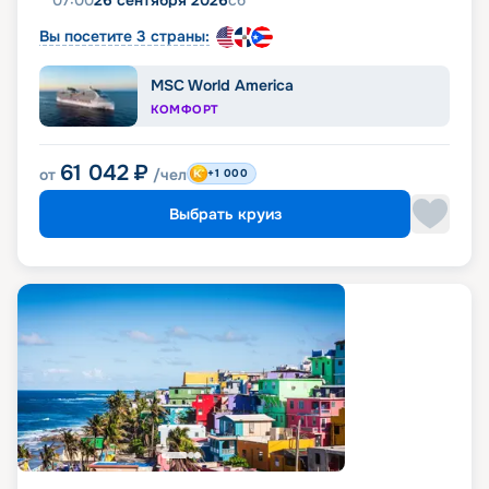
07:00
26 сентября 2026
сб
Вы посетите 3 страны:
MSC World America
КОМФОРТ
61 042
₽
от
/чел
+1 000
Выбрать круиз