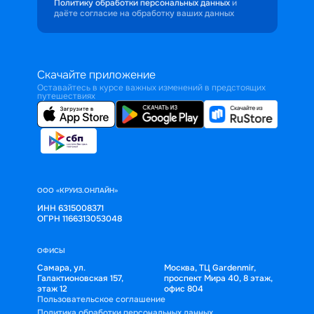
Политику обработки персональных данных
и
даёте согласие на обработку ваших данных
Скачайте приложение
Оставайтесь в курсе важных изменений в предстоящих
путешествиях
ООО «КРУИЗ.ОНЛАЙН»
ИНН 6315008371
ОГРН 1166313053048
ОФИСЫ
Самара, ул.
Москва, ТЦ Gardenmir,
Галактионовская 157,
проспект Мира 40, 8 этаж,
этаж 12
офис 804
Пользовательское соглашение
Политика обработки персональных данных