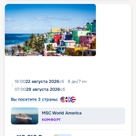
18:00
22 августа 2026
сб
8
дн
/
7
нч
07:00
29 августа 2026
сб
Вы посетите 3 страны:
MSC World America
КОМФОРТ