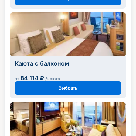
Каюта с балконом
84 114
₽
от
/каюта
Выбрать