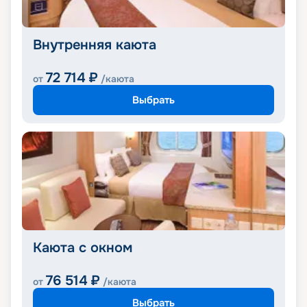
Внутренняя каюта
72 714
₽
от
/каюта
Выбрать
Каюта с окном
76 514
₽
от
/каюта
Выбрать