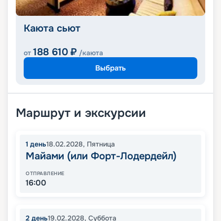
Каюта сьют
188 610
₽
от
/каюта
Выбрать
Маршрут и экскурсии
1
день
18.02.2028
,
Пятница
Майами (или Форт-Лодердейл)
ОТПРАВЛЕНИЕ
16:00
2
день
19.02.2028
,
Суббота