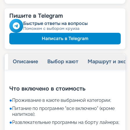
Пишите в Telegram
Быстрые ответы на вопросы
Поможем с выбором круиза
Написать в Telegram
Описание
Выбор кают
Маршрут и экск
+
11
фотографий
Что включено в стоимость
●
Проживание в каюте выбранной категории;
●
Питание по программе "все включено" (кроме
напитков);
●
Развлекательные программы на борту лайнера;