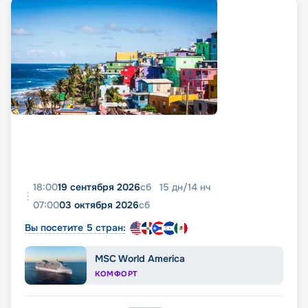
18:00
19 сентября 2026
сб
15
дн
/
14
нч
07:00
03 октября 2026
сб
Вы посетите 5 стран:
MSC World America
КОМФОРТ