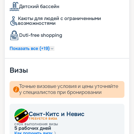
Детский бассейн
Каюты для людей с ограниченными
возможностями
Duti-free shopping
Показать все (+19)
Визы
Точные визовые условия и цены уточняйте
у специалистов при бронировании
Сент-Китс и Невис
ТРЕБУЕТСЯ ВИЗА
СРОК ВЫПОЛНЕНИЯ ВИЗЫ
5
рабочих дней
Как получить визу