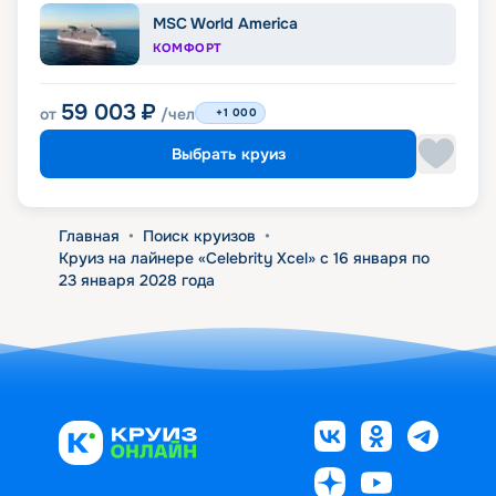
MSC World America
КОМФОРТ
59 003
₽
от
/чел
+1 000
Выбрать круиз
Главная
•
Поиск круизов
•
Круиз на лайнере «Celebrity Xcel» с 16 января по
23 января 2028 года