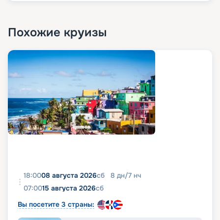
Похожие круизы
18:00
08 августа 2026
сб
8
дн
/
7
нч
07:00
15 августа 2026
сб
Вы посетите 3 страны: