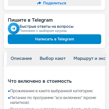
Поделиться
Пишите в Telegram
Быстрые ответы на вопросы
Поможем с выбором круиза
Написать в Telegram
Описание
Выбор кают
Маршрут и экск
+
7
фотографий
Что включено в стоимость
●
Проживание в каюте выбранной категории;
●
Питание по программе "все включено" (кроме
напитков);