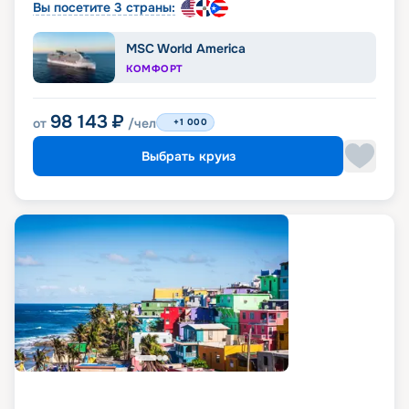
Вы посетите 3 страны:
MSC World America
КОМФОРТ
98 143
₽
от
/чел
+1 000
Выбрать круиз