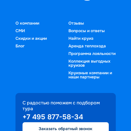
О компании
Отзывы
СМИ
Вопросы и ответы
Скидки и акции
Найти круиз
Блог
Аренда теплохода
Программа лояльности
Коллекция выгодных
круизов
Круизные компании и
наши партнеры
С радостью поможем с подбором
тура
+7 495 877-58-34
Заказать обратный звонок