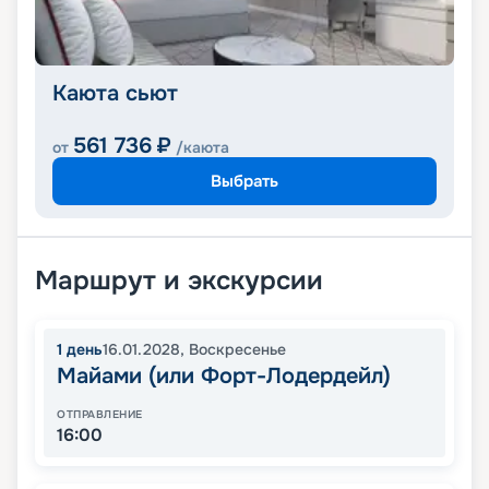
Каюта сьют
561 736
₽
от
/каюта
Выбрать
Маршрут и экскурсии
1
день
16.01.2028
,
Воскресенье
Майами (или Форт-Лодердейл)
ОТПРАВЛЕНИЕ
16:00