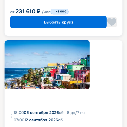
231 610
₽
от
/чел
+1 000
Выбрать круиз
18:00
05 сентября 2026
сб
8
дн
/
7
нч
07:00
12 сентября 2026
сб