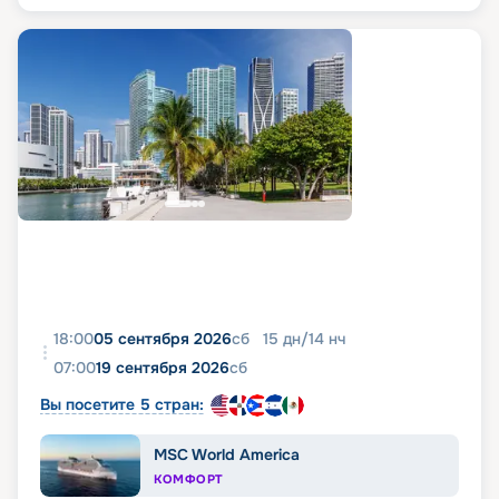
18:00
05 сентября 2026
сб
15
дн
/
14
нч
07:00
19 сентября 2026
сб
Вы посетите 5 стран:
MSC World America
КОМФОРТ