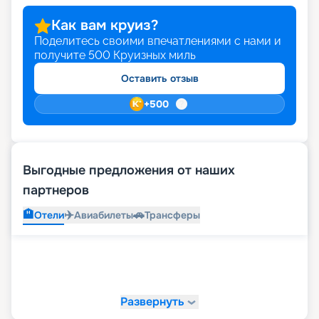
Как вам круиз?
Поделитесь своими впечатлениями с нами и
получите
500
Круизных миль
Оставить отзыв
+
500
Выгодные предложения от наших
партнеров
🏨
✈️
🚗
Отели
Авиабилеты
Трансферы
Развернуть