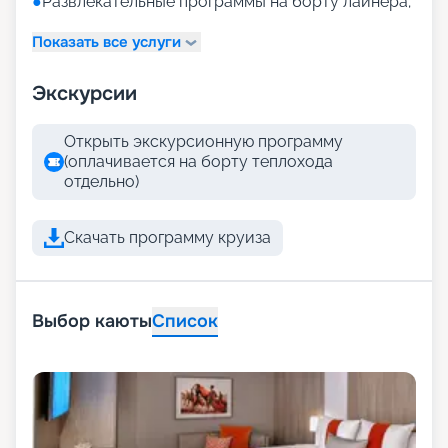
●
Развлекательные программы на борту лайнера;
Показать все услуги
Экскурсии
Открыть экскурсионную программу
(оплачивается на борту теплохода
отдельно)
Скачать программу круиза
Выбор каюты
Список