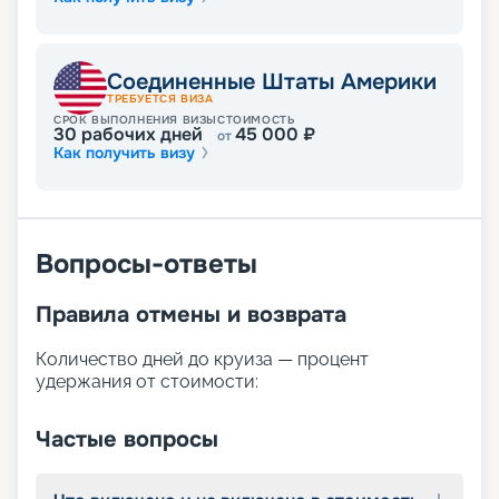
Соединенные Штаты Америки
ТРЕБУЕТСЯ ВИЗА
СРОК ВЫПОЛНЕНИЯ ВИЗЫ
СТОИМОСТЬ
30
рабочих дней
45 000
₽
от
Как получить визу
Вопросы-ответы
Правила отмены и возврата
Количество дней до круиза — процент
удержания от стоимости:
Частые вопросы