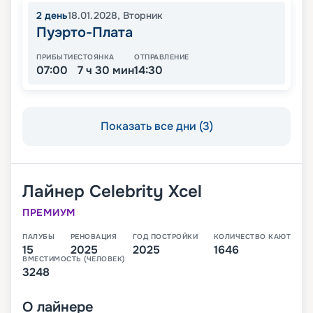
2
день
18.01.2028
,
Вторник
Пуэрто-Плата
ПРИБЫТИЕ
СТОЯНКА
ОТПРАВЛЕНИЕ
07:00
7 ч 30 мин
14:30
Показать все дни (3)
Лайнер
Celebrity Xcel
ПРЕМИУМ
ПАЛУБЫ
РЕНОВАЦИЯ
ГОД ПОСТРОЙКИ
КОЛИЧЕСТВО КАЮТ
15
2025
2025
1646
ВМЕСТИМОСТЬ (ЧЕЛОВЕК)
3248
О
лайнере