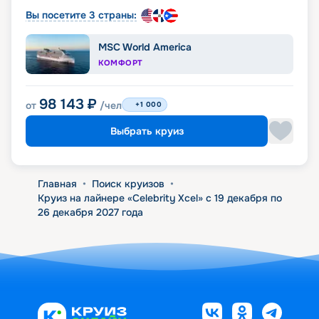
Вы посетите 3 страны:
MSC World America
КОМФОРТ
98 143
₽
от
/чел
+1 000
Выбрать круиз
Главная
•
Поиск круизов
•
Круиз на лайнере «Celebrity Xcel» с 19 декабря по
26 декабря 2027 года