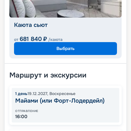
Каюта сьют
681 840
₽
от
/каюта
Выбрать
Маршрут и экскурсии
1
день
19.12.2027
,
Воскресенье
Майами (или Форт-Лодердейл)
ОТПРАВЛЕНИЕ
16:00