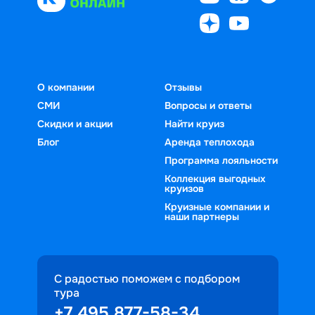
О компании
Отзывы
СМИ
Вопросы и ответы
Скидки и акции
Найти круиз
Блог
Аренда теплохода
Программа лояльности
Коллекция выгодных
круизов
Круизные компании и
наши партнеры
С радостью поможем с подбором
тура
+7 495 877-58-34