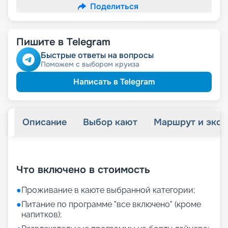
Поделиться
Пишите в Telegram
Быстрые ответы на вопросы
Поможем с выбором круиза
Написать в Telegram
Описание
Выбор кают
Маршрут и экск
+
7
фотографий
Что включено в стоимость
●
Проживание в каюте выбранной категории;
●
Питание по программе "все включено" (кроме
напитков);