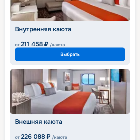
Внутренняя каюта
211 458
₽
от
/каюта
Выбрать
Внешняя каюта
226 088
₽
от
/каюта