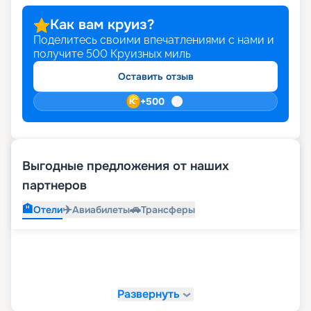
Как вам круиз?
Поделитесь своими впечатлениями с нами и
получите
500
Круизных миль
Оставить отзыв
+
500
Выгодные предложения от наших
партнеров
🏨
✈️
🚗
Отели
Авиабилеты
Трансферы
Развернуть