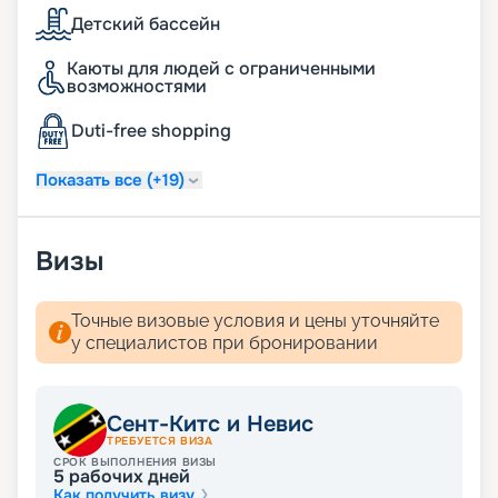
Детский бассейн
Каюты для людей с ограниченными
возможностями
Duti-free shopping
Показать все (+19)
Визы
Точные визовые условия и цены уточняйте
у специалистов при бронировании
Сент-Китс и Невис
ТРЕБУЕТСЯ ВИЗА
СРОК ВЫПОЛНЕНИЯ ВИЗЫ
5
рабочих дней
Как получить визу