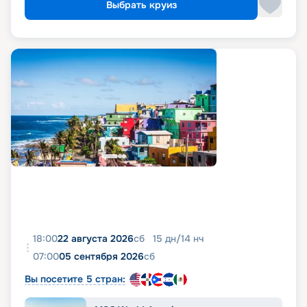
Выбрать круиз
18:00
22 августа 2026
сб
15
дн
/
14
нч
07:00
05 сентября 2026
сб
Вы посетите 5 стран: