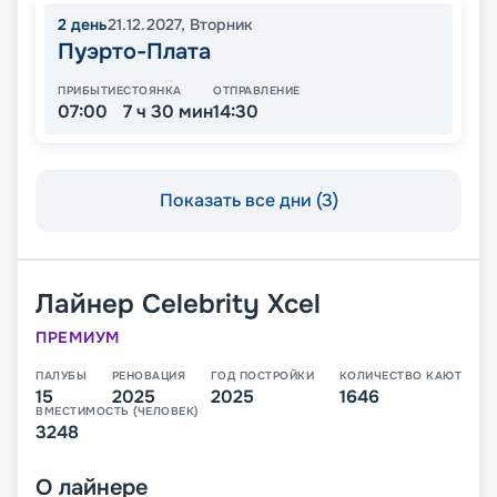
2
день
21.12.2027
,
Вторник
Пуэрто-Плата
ПРИБЫТИЕ
СТОЯНКА
ОТПРАВЛЕНИЕ
07:00
7 ч 30 мин
14:30
Показать все дни (3)
Лайнер
Celebrity Xcel
ПРЕМИУМ
ПАЛУБЫ
РЕНОВАЦИЯ
ГОД ПОСТРОЙКИ
КОЛИЧЕСТВО КАЮТ
15
2025
2025
1646
ВМЕСТИМОСТЬ (ЧЕЛОВЕК)
3248
О
лайнере