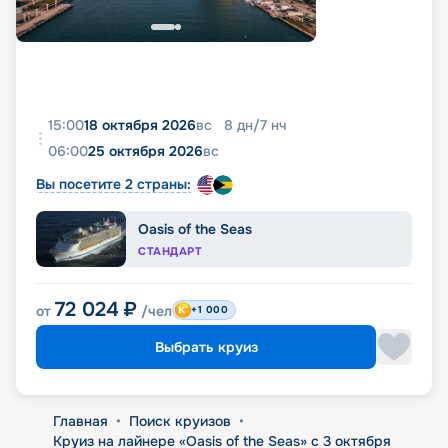
15:00
18 октября 2026
вс
8
дн
/
7
нч
06:00
25 октября 2026
вс
Вы посетите 2 страны:
Oasis of the Seas
СТАНДАРТ
72 024
₽
от
/чел
+1 000
Выбрать круиз
Главная
•
Поиск круизов
•
Круиз на лайнере «Oasis of the Seas» с 3 октября