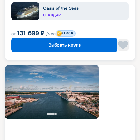
Oasis of the Seas
СТАНДАРТ
131 699
₽
от
/чел
+1 000
Выбрать круиз