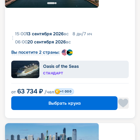
15:00
13 сентября 2026
вс
8
дн
/
7
нч
06:00
20 сентября 2026
вс
Вы посетите 2 страны:
Oasis of the Seas
СТАНДАРТ
63 734
₽
от
/чел
+1 000
Выбрать круиз