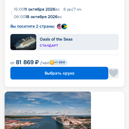
15:00
11 октября 2026
вс
8
дн
/
7
нч
06:00
18 октября 2026
вс
Вы посетите 2 страны:
Oasis of the Seas
СТАНДАРТ
81 869
₽
от
/чел
+1 000
Выбрать круиз