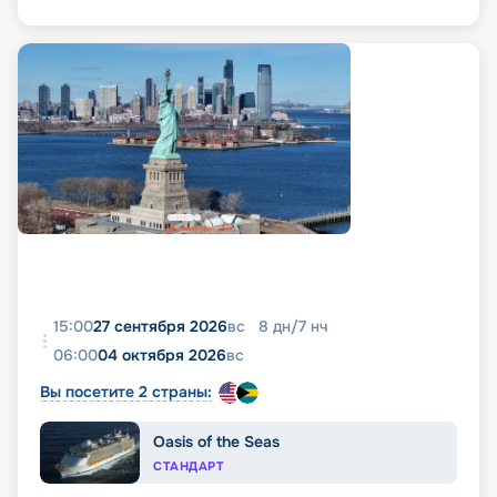
15:00
27 сентября 2026
вс
8
дн
/
7
нч
06:00
04 октября 2026
вс
Вы посетите 2 страны:
Oasis of the Seas
СТАНДАРТ