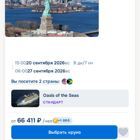
15:00
20 сентября 2026
вс
8
дн
/
7
нч
06:00
27 сентября 2026
вс
Вы посетите 2 страны:
Oasis of the Seas
СТАНДАРТ
66 411
₽
от
/чел
+1 000
Выбрать круиз