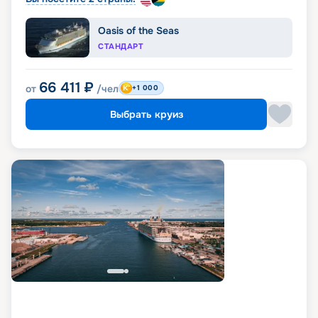
Oasis of the Seas
СТАНДАРТ
66 411
₽
от
/чел
+1 000
Выбрать круиз