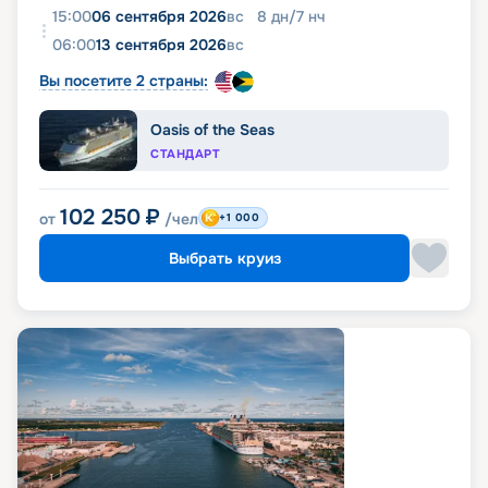
15:00
06 сентября 2026
вс
8
дн
/
7
нч
06:00
13 сентября 2026
вс
Вы посетите 2 страны:
Oasis of the Seas
СТАНДАРТ
102 250
₽
от
/чел
+1 000
Выбрать круиз