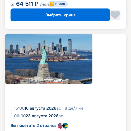
64 511
₽
от
/чел
+1 000
Выбрать круиз
15:00
16 августа 2026
вс
8
дн
/
7
нч
06:00
23 августа 2026
вс
Вы посетите 2 страны: