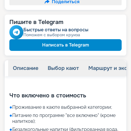
Поделиться
Пишите в Telegram
Быстрые ответы на вопросы
Поможем с выбором круиза
Написать в Telegram
Описание
Выбор кают
Маршрут и экск
+
31
фотографий
Что включено в стоимость
●
Проживание в каюте выбранной категории;
●
Питание по программе "все включено" (кроме
напитков);
●
Безалкогольные напитки (фильтрованная вода,