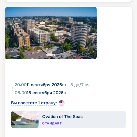
20:00
11 сентября 2026
пт
8
дн
/
7
нч
06:00
18 сентября 2026
пт
Вы посетите 1 страну:
Ovation of The Seas
СТАНДАРТ