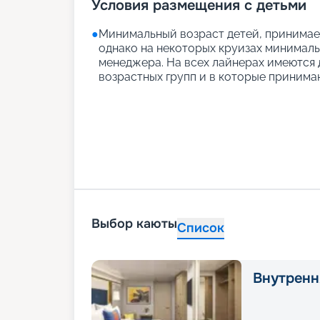
Условия размещения с детьми
●
Минимальный возраст детей, принимаем
однако на некоторых круизах минимальн
менеджера. На всех лайнерах имеются д
возрастных групп и в которые принимаю
Выбор каюты
Список
Внутренн