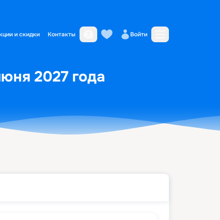
кции и скидки
Контакты
Войти
июня 2027 года