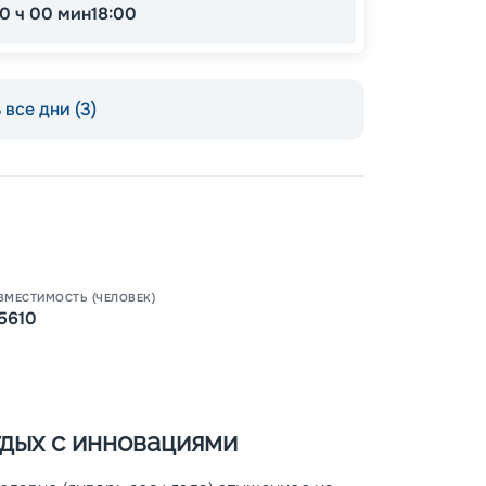
10 ч 00 мин
18:00
все дни (3)
Пишит
ВМЕСТИМОСТЬ (ЧЕЛОВЕК)
5610
отдых с инновациями