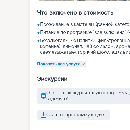
Что включено в стоимость
●
Проживание в каюте выбранной катего
●
Питание по программе "все включено" (
●
Безалкогольные напитки (фильтрованная
кофеина), лимонад, чай со льдом, аром
свежевыжатые), горячий шоколад (в ви
Показать все услуги
Экскурсии
Открыть экскурсионную программу (
отдельно)
Скачать программу круиза