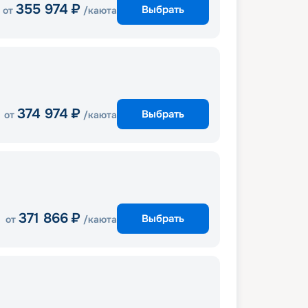
355 974
₽
Выбрать
от
/каюта
374 974
₽
Выбрать
от
/каюта
371 866
₽
Выбрать
от
/каюта