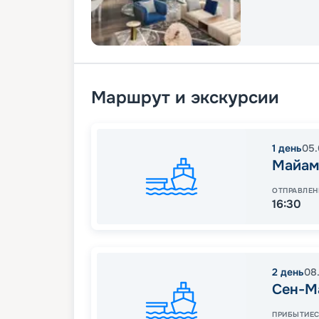
Маршрут и экскурсии
1
день
05.
Майам
ОТПРАВЛЕН
16:30
2
день
08
Сен-М
ПРИБЫТИЕ