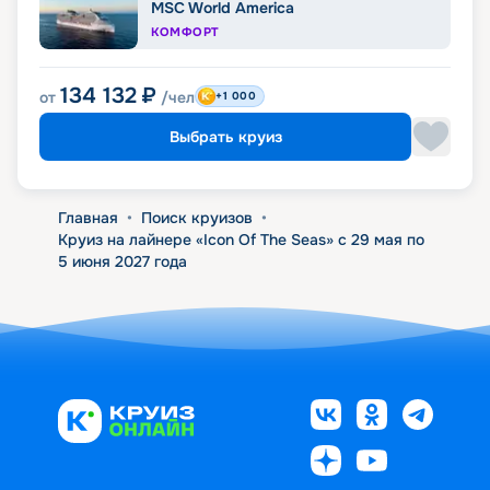
MSC World America
КОМФОРТ
134 132
₽
от
/чел
+1 000
Выбрать круиз
Главная
•
Поиск круизов
•
Круиз на лайнере «Icon Of The Seas» с 29 мая по
5 июня 2027 года