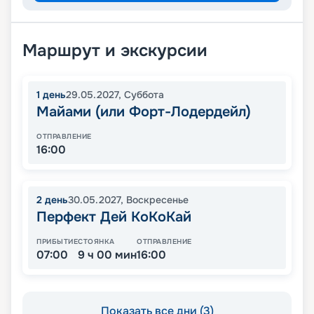
Маршрут и экскурсии
1
день
29.05.2027
,
Суббота
Майами (или Форт-Лодердейл)
ОТПРАВЛЕНИЕ
16:00
2
день
30.05.2027
,
Воскресенье
Перфект Дей КоКоКай
ПРИБЫТИЕ
СТОЯНКА
ОТПРАВЛЕНИЕ
07:00
9 ч 00 мин
16:00
Показать все дни (3)