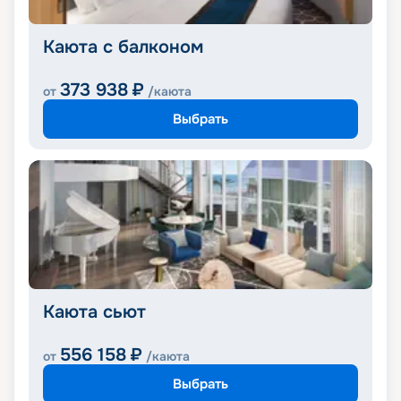
Каюта с балконом
373 938
₽
от
/каюта
Выбрать
Каюта сьют
556 158
₽
от
/каюта
Выбрать