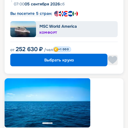
07:00
05 сентября 2026
сб
Вы посетите 5 стран:
MSC World America
КОМФОРТ
252 630
₽
от
/чел
+1 000
Выбрать круиз