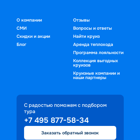
О компании
Отзывы
СМИ
Вопросы и ответы
Скидки и акции
Найти круиз
Блог
Аренда теплохода
Программа лояльности
Коллекция выгодных
круизов
Круизные компании и
наши партнеры
С радостью поможем с подбором
тура
+7 495 877-58-34
Заказать обратный звонок