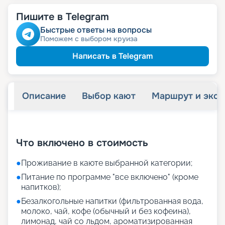
Пишите в Telegram
Быстрые ответы на вопросы
Поможем с выбором круиза
Написать в Telegram
Описание
Выбор кают
Маршрут и экск
+
34
фотографий
Что включено в стоимость
●
Проживание в каюте выбранной категории;
●
Питание по программе "все включено" (кроме
напитков);
●
Безалкогольные напитки (фильтрованная вода,
молоко, чай, кофе (обычный и без кофеина),
лимонад, чай со льдом, ароматизированная