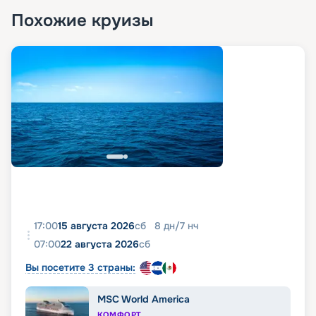
Похожие круизы
17:00
15 августа 2026
сб
8
дн
/
7
нч
07:00
22 августа 2026
сб
Вы посетите 3 страны:
MSC World America
КОМФОРТ