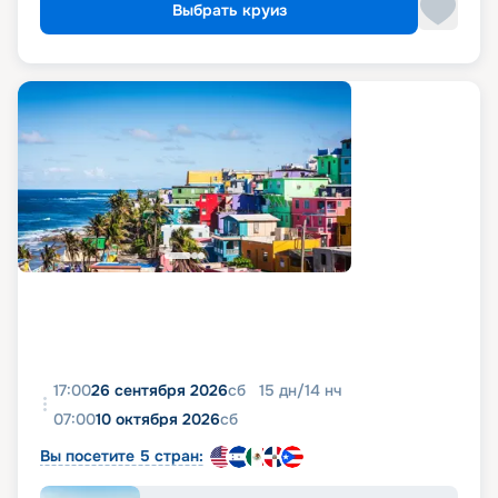
Выбрать круиз
17:00
26 сентября 2026
сб
15
дн
/
14
нч
07:00
10 октября 2026
сб
Вы посетите 5 стран: