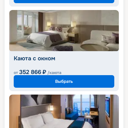
Каюта с окном
352 866
₽
от
/каюта
Выбрать