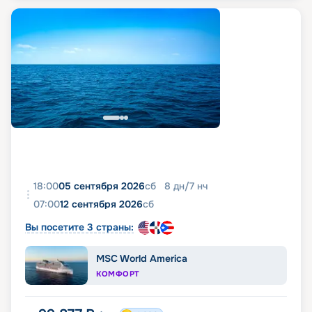
18:00
05 сентября 2026
сб
8
дн
/
7
нч
07:00
12 сентября 2026
сб
Вы посетите 3 страны:
MSC World America
КОМФОРТ