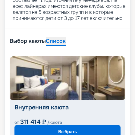
составляет 1 год. Уточняйте у менеджера. На
всех лайнерах имеются детские клубы, которые
делятся на 5 возрастных групп и в которые
принимаются дети от 3 до 17 лет включительно.
Выбор каюты
Список
Внутренняя каюта
311 414
₽
от
/каюта
Выбрать