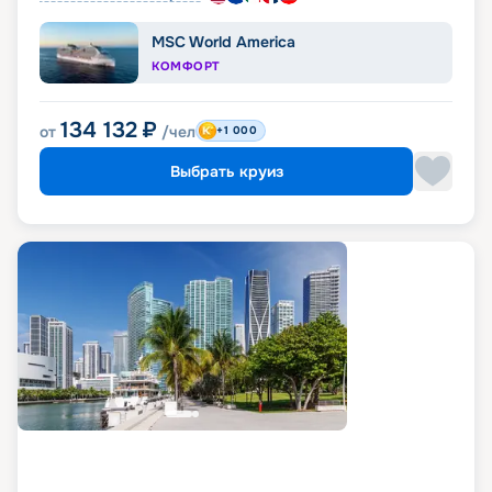
MSC World America
КОМФОРТ
134 132
₽
от
/чел
+1 000
Выбрать круиз