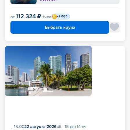
112 324
₽
от
/чел
+1 000
Выбрать круиз
18:00
22 августа 2026
сб
15
дн
/
14
нч