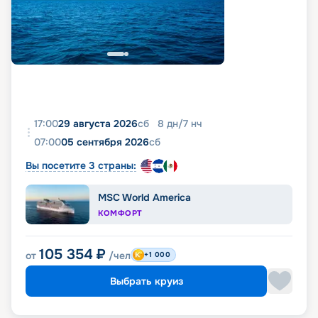
17:00
29 августа 2026
сб
8
дн
/
7
нч
07:00
05 сентября 2026
сб
Вы посетите 3 страны:
MSC World America
КОМФОРТ
105 354
₽
от
/чел
+1 000
Выбрать круиз