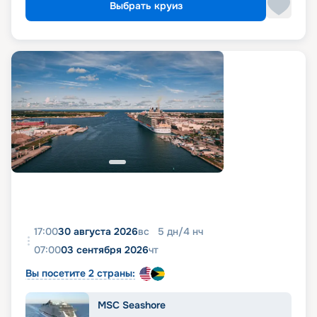
Выбрать круиз
17:00
30 августа 2026
вс
5
дн
/
4
нч
07:00
03 сентября 2026
чт
Вы посетите 2 страны:
MSC Seashore