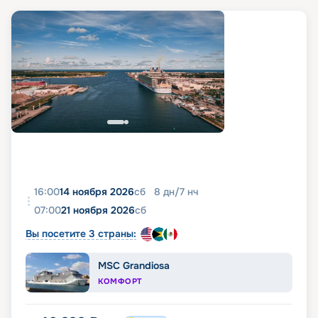
16:00
14 ноября 2026
сб
8
дн
/
7
нч
07:00
21 ноября 2026
сб
Вы посетите 3 страны:
MSC Grandiosa
КОМФОРТ