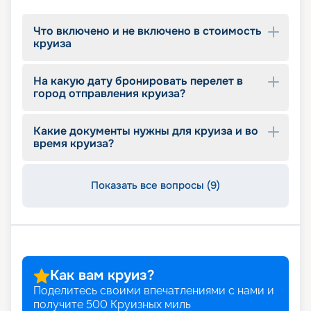
Что включено и не включено в стоимость
круиза
На какую дату бронировать перелет в
город отправления круиза?
Какие документы нужны для круиза и во
время круиза?
Показать все вопросы (9)
Как вам круиз?
Поделитесь своими впечатлениями с нами и
получите
500
Круизных миль