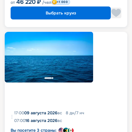
46 220
₽
от
/чел
+1 000
Выбрать круиз
17:00
09 августа 2026
вс
8
дн
/
7
нч
07:00
16 августа 2026
вс
Вы посетите 3 страны: