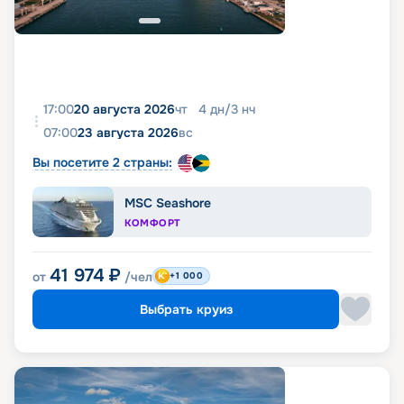
17:00
20 августа 2026
чт
4
дн
/
3
нч
07:00
23 августа 2026
вс
Вы посетите 2 страны:
MSC Seashore
КОМФОРТ
41 974
₽
от
/чел
+1 000
Выбрать круиз