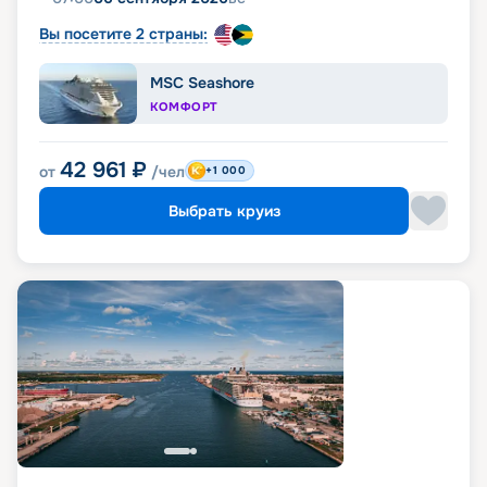
Вы посетите 2 страны:
MSC Seashore
КОМФОРТ
42 961
₽
от
/чел
+1 000
Выбрать круиз