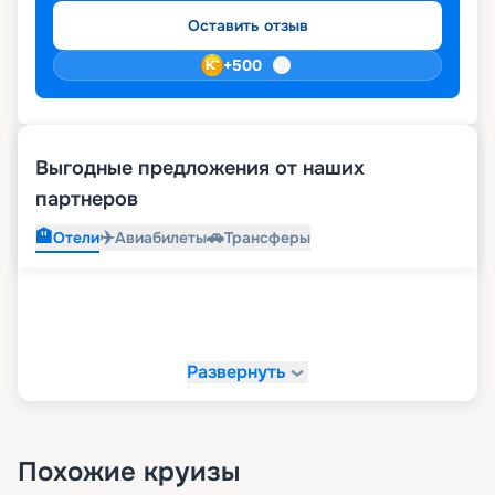
Оставить отзыв
+
500
Выгодные предложения от наших
партнеров
🏨
✈️
🚗
Отели
Авиабилеты
Трансферы
Развернуть
Похожие круизы