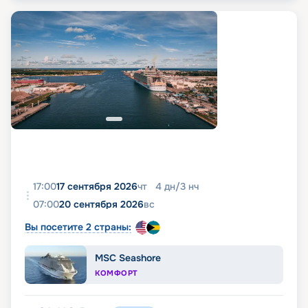
17:00
17 сентября 2026
чт
4
дн
/
3
нч
07:00
20 сентября 2026
вс
Вы посетите 2 страны:
MSC Seashore
КОМФОРТ