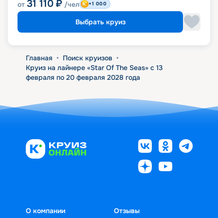
31 110
₽
от
/чел
+1 000
Выбрать круиз
Главная
•
Поиск круизов
•
Круиз на лайнере «Star Of The Seas» с 13
февраля по 20 февраля 2028 года
О компании
Отзывы