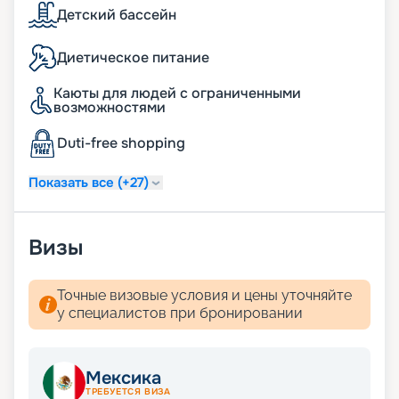
Детский бассейн
Диетическое питание
Каюты для людей с ограниченными
возможностями
Duti-free shopping
Показать все (+27)
Визы
Точные визовые условия и цены уточняйте
у специалистов при бронировании
Мексика
ТРЕБУЕТСЯ ВИЗА