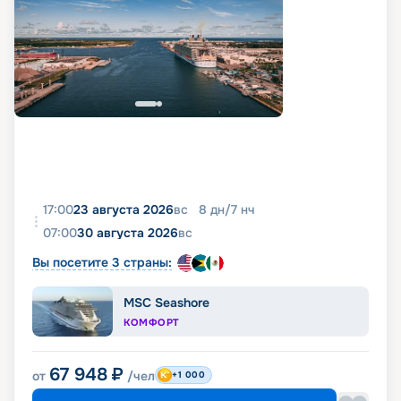
17:00
23 августа 2026
вс
8
дн
/
7
нч
07:00
30 августа 2026
вс
Вы посетите 3 страны:
MSC Seashore
КОМФОРТ
67 948
₽
от
/чел
+1 000