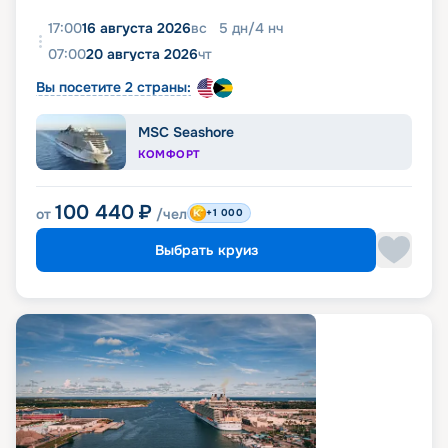
17:00
16 августа 2026
вс
5
дн
/
4
нч
07:00
20 августа 2026
чт
Вы посетите 2 страны:
MSC Seashore
КОМФОРТ
100 440
₽
от
/чел
+1 000
Выбрать круиз