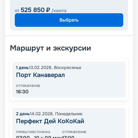
525 850
₽
от
/каюта
Выбрать
Маршрут и экскурсии
1
день
13.02.2028
,
Воскресенье
Порт Канаверал
ОТПРАВЛЕНИЕ
16:30
2
день
14.02.2028
,
Понедельник
Перфект Дей КоКоКай
ПРИБЫТИЕ
СТОЯНКА
ОТПРАВЛЕНИЕ
07:00
10 ч 00 мин
17:00