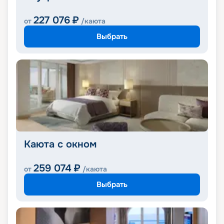
227 076
₽
от
/каюта
Выбрать
Каюта с окном
259 074
₽
от
/каюта
Выбрать