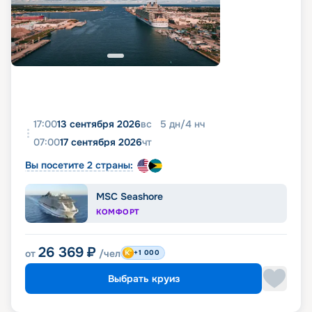
17:00
13 сентября 2026
вс
5
дн
/
4
нч
07:00
17 сентября 2026
чт
Вы посетите 2 страны:
MSC Seashore
КОМФОРТ
26 369
₽
от
/чел
+1 000
Выбрать круиз