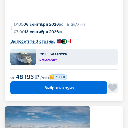
17:00
06 сентября 2026
вс
8
дн
/
7
нч
07:00
13 сентября 2026
вс
Вы посетите 3 страны:
MSC Seashore
КОМФОРТ
48 196
₽
от
/чел
+1 000
Выбрать круиз