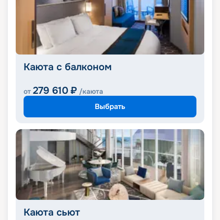
Каюта с балконом
279 610
₽
от
/каюта
Выбрать
Каюта сьют