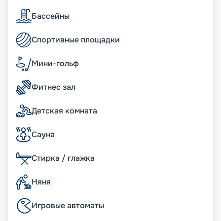
сделать в режиме онлайн.
Бассейны
Спортивные площадки
Мини-гольф
Фитнес зал
Детская комната
Сауна
Стирка / глажка
Няня
Игровые автоматы