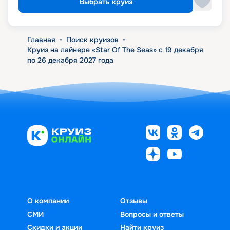
Выбрать круиз
Главная
•
Поиск круизов
•
Круиз на лайнере «Star Of The Seas» с 19 декабря
по 26 декабря 2027 года
О компании
Отзывы
СМИ
Вопросы и ответы
Скидки и акции
Найти круиз