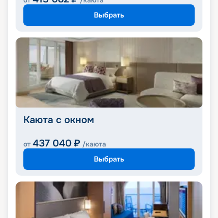
от
/каюта
Выбрать
Каюта с окном
437 040
₽
от
/каюта
Выбрать