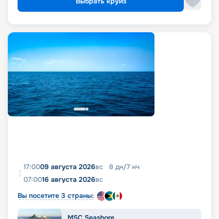
Выбрать круиз
17:00
09 августа 2026
вс
8
дн
/
7
нч
07:00
16 августа 2026
вс
Вы посетите 3 страны:
MSC Seashore