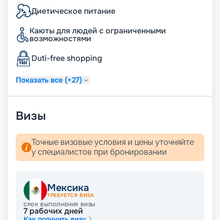
Диетическое питание
Каюты для людей с ограниченными
возможностями
Duti-free shopping
Показать все (+27)
Визы
Точные визовые условия и цены уточняйте
у специалистов при бронировании
Мексика
ТРЕБУЕТСЯ ВИЗА
СРОК ВЫПОЛНЕНИЯ ВИЗЫ
7
рабочих дней
Как получить визу