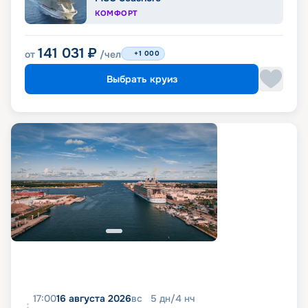
КОМФОРТ
141 031
₽
от
/чел
+1 000
Выбрать круиз
17:00
16 августа 2026
вс
5
дн
/
4
нч