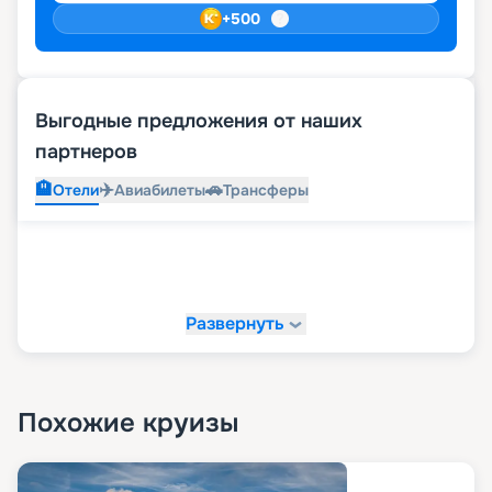
+
500
Выгодные предложения от наших
партнеров
🏨
✈️
🚗
Отели
Авиабилеты
Трансферы
Развернуть
Похожие круизы