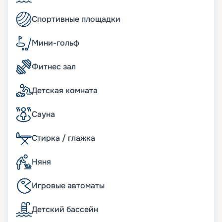
Спортивные площадки
Мини-гольф
Фитнес зал
Детская комната
Сауна
Стирка / глажка
Няня
Игровые автоматы
Детский бассейн