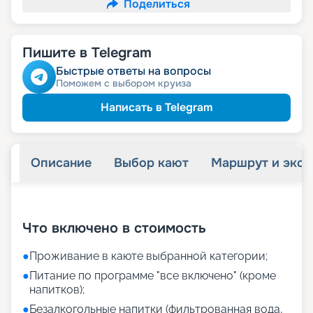
Поделиться
Пишите в Telegram
Быстрые ответы на вопросы
Поможем с выбором круиза
Написать в Telegram
Описание
Выбор кают
Маршрут и экск
+
5
фотографий
Что включено в стоимость
●
Проживание в каюте выбранной категории;
●
Питание по программе "все включено" (кроме
напитков);
●
Безалкогольные напитки (фильтрованная вода,