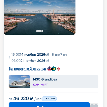
16:00
14 ноября 2026
сб
8
дн
/
7
нч
07:00
21 ноября 2026
сб
Вы посетите 3 страны:
MSC Grandiosa
КОМФОРТ
46 220
₽
от
/чел
+1 000