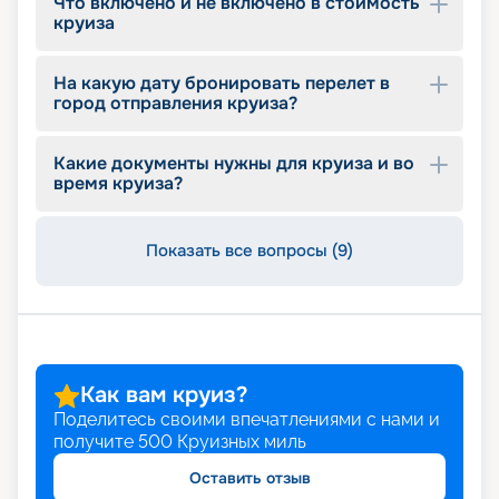
Что включено и не включено в стоимость
круиза
На какую дату бронировать перелет в
город отправления круиза?
Какие документы нужны для круиза и во
время круиза?
Показать все вопросы (9)
Как вам круиз?
Поделитесь своими впечатлениями с нами и
получите
500
Круизных миль
Оставить отзыв