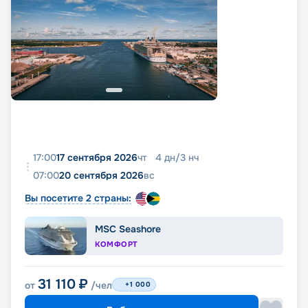
17:00
17 сентября 2026
чт
4
дн
/
3
нч
07:00
20 сентября 2026
вс
Вы посетите 2 страны:
MSC Seashore
КОМФОРТ
31 110
₽
от
/чел
+1 000