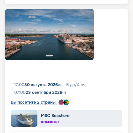
17:00
30 августа 2026
вс
5
дн
/
4
нч
07:00
03 сентября 2026
чт
Вы посетите 2 страны:
MSC Seashore
КОМФОРТ