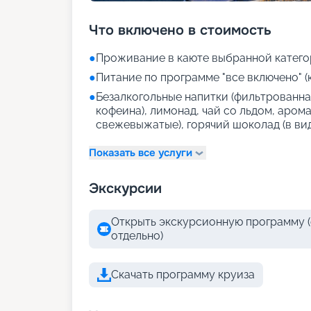
Что включено в стоимость
●
Проживание в каюте выбранной катего
●
Питание по программе "все включено" (
●
Безалкогольные напитки (фильтрованная
кофеина), лимонад, чай со льдом, аром
свежевыжатые), горячий шоколад (в ви
Показать все услуги
Экскурсии
Открыть экскурсионную программу (
отдельно)
Скачать программу круиза