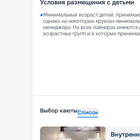
Условия размещения с детьми
●
Минимальный возраст детей, принимаем
однако на некоторых круизах минимальн
менеджера. На всех лайнерах имеются д
возрастных групп и в которые принимаю
Выбор каюты
Список
Внутренн