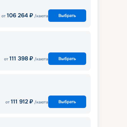
106 264
₽
Выбрать
от
/каюта
111 398
₽
Выбрать
от
/каюта
111 912
₽
Выбрать
от
/каюта