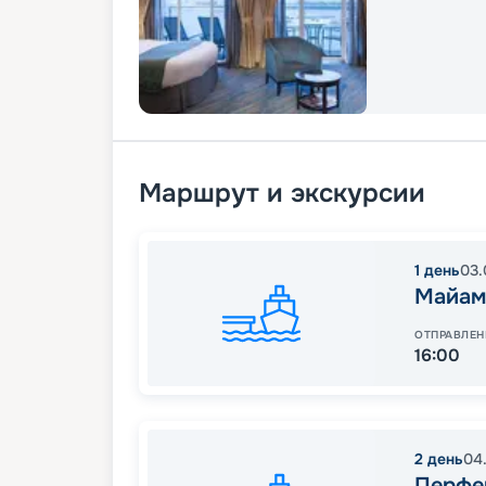
Маршрут и экскурсии
1
день
03.
Майам
ОТПРАВЛЕН
16:00
2
день
04
Перфе