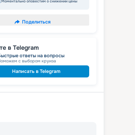
Моментально оповестим о снижении цены
Поделиться
е в Telegram
Быстрые ответы на вопросы
Поможем с выбором круиза
Написать в Telegram