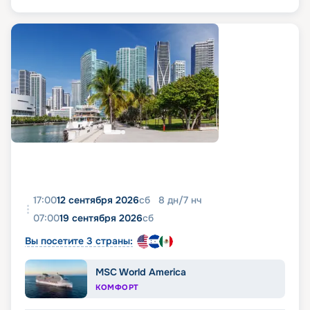
17:00
12 сентября 2026
сб
8
дн
/
7
нч
07:00
19 сентября 2026
сб
Вы посетите 3 страны:
MSC World America
КОМФОРТ