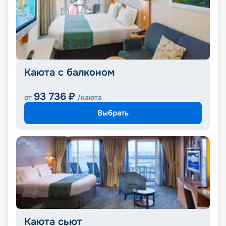
Каюта с балконом
93 736
₽
от
/каюта
Выбрать
Каюта сьют