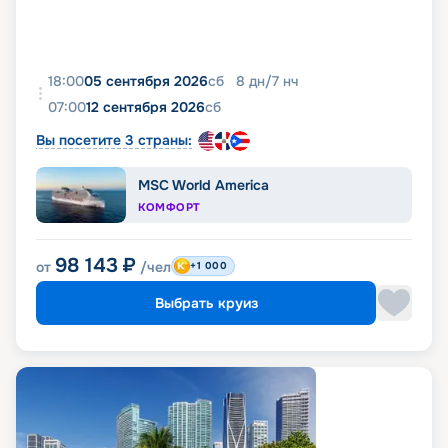
18:00
05 сентября 2026
сб
8
дн
/
7
нч
07:00
12 сентября 2026
сб
Вы посетите 3 страны:
MSC World America
КОМФОРТ
98 143
₽
от
/чел
+1 000
Выбрать круиз