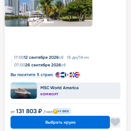
17:00
12 сентября 2026
сб
15
дн
/
14
нч
07:00
26 сентября 2026
сб
Вы посетите 5 стран:
MSC World America
КОМФОРТ
131 803
₽
от
/чел
+1 000
Выбрать круиз