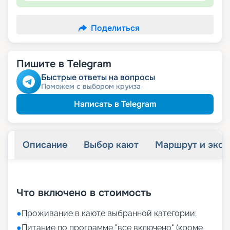
Поделиться
Пишите в Telegram
Быстрые ответы на вопросы
Поможем с выбором круиза
Написать в Telegram
Описание
Выбор кают
Маршрут и экск
+
26
фотографий
Что включено в стоимость
●
Проживание в каюте выбранной категории;
●
Питание по программе "все включено" (кроме