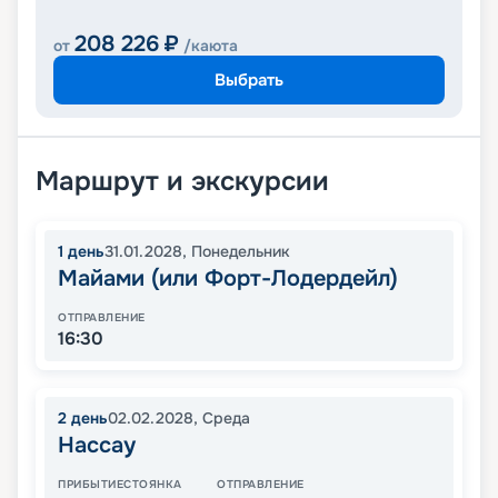
208 226
₽
от
/каюта
Выбрать
Маршрут и экскурсии
1
день
31.01.2028
,
Понедельник
Майами (или Форт-Лодердейл)
ОТПРАВЛЕНИЕ
16:30
2
день
02.02.2028
,
Среда
Нассау
ПРИБЫТИЕ
СТОЯНКА
ОТПРАВЛЕНИЕ