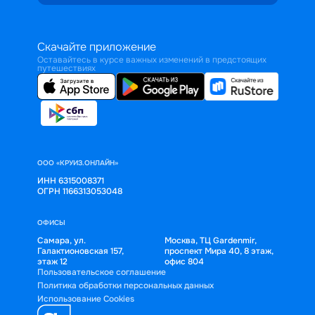
Скачайте приложение
Оставайтесь в курсе важных изменений в предстоящих
путешествиях
ООО «КРУИЗ.ОНЛАЙН»
ИНН 6315008371
ОГРН 1166313053048
ОФИСЫ
Самара, ул.
Москва, ТЦ Gardenmir,
Галактионовская 157,
проспект Мира 40, 8 этаж,
этаж 12
офис 804
Пользовательское соглашение
Политика обработки персональных данных
Использование Cookies