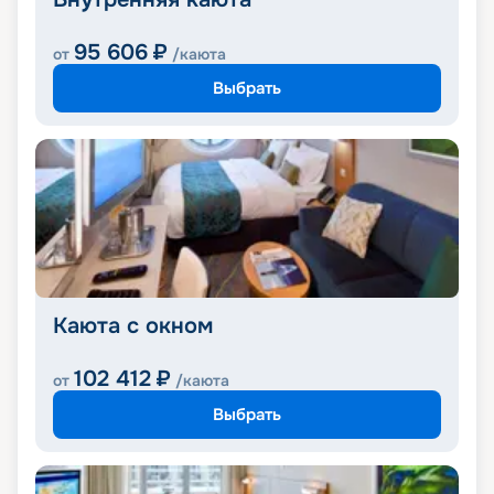
95 606
₽
от
/каюта
Выбрать
Каюта с окном
102 412
₽
от
/каюта
Выбрать