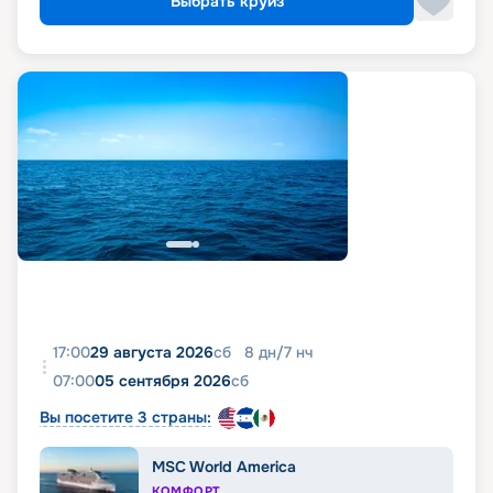
Выбрать круиз
17:00
29 августа 2026
сб
8
дн
/
7
нч
07:00
05 сентября 2026
сб
Вы посетите 3 страны:
MSC World America
КОМФОРТ