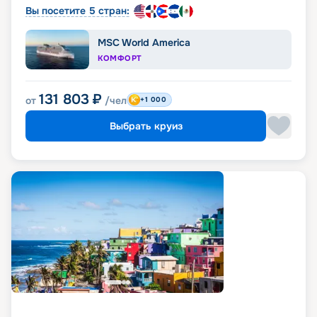
Вы посетите 5 стран:
MSC World America
КОМФОРТ
131 803
₽
от
/чел
+1 000
Выбрать круиз