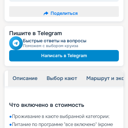
Поделиться
Пишите в Telegram
Быстрые ответы на вопросы
Поможем с выбором круиза
Написать в Telegram
Описание
Выбор кают
Маршрут и экск
+
26
фотографий
Что включено в стоимость
●
Проживание в каюте выбранной категории;
●
Питание по программе "все включено" (кроме