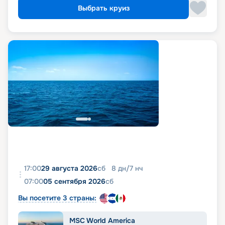
Выбрать круиз
17:00
29 августа 2026
сб
8
дн
/
7
нч
07:00
05 сентября 2026
сб
Вы посетите 3 страны:
MSC World America