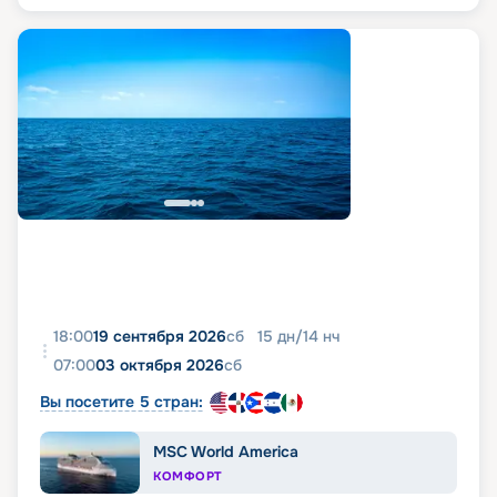
18:00
19 сентября 2026
сб
15
дн
/
14
нч
07:00
03 октября 2026
сб
Вы посетите 5 стран:
MSC World America
КОМФОРТ