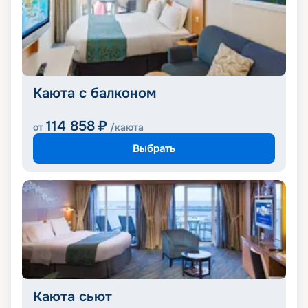
Каюта с балконом
114 858
₽
от
/каюта
Выбрать
Каюта сьют