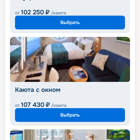
102 250
₽
от
/каюта
Выбрать
Каюта с окном
107 430
₽
от
/каюта
Выбрать