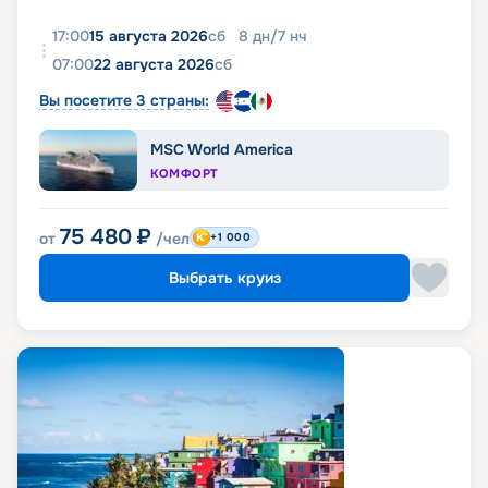
17:00
15 августа 2026
сб
8
дн
/
7
нч
07:00
22 августа 2026
сб
Вы посетите 3 страны:
MSC World America
КОМФОРТ
75 480
₽
от
/чел
+1 000
Выбрать круиз