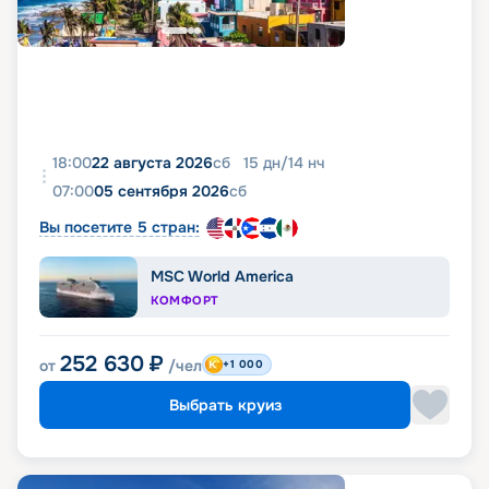
18:00
22 августа 2026
сб
15
дн
/
14
нч
07:00
05 сентября 2026
сб
Вы посетите 5 стран:
MSC World America
КОМФОРТ
252 630
₽
от
/чел
+1 000
Выбрать круиз