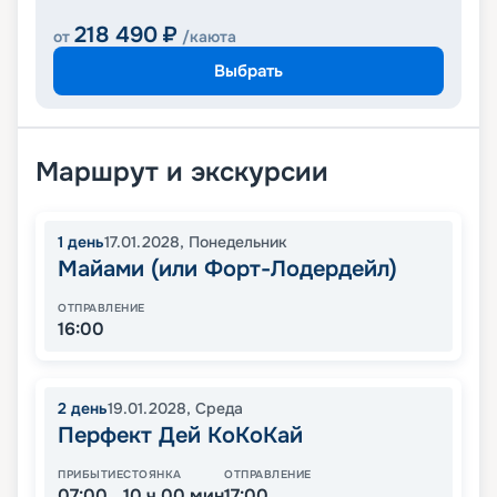
218 490
₽
от
/каюта
Выбрать
Маршрут и экскурсии
1
день
17.01.2028
,
Понедельник
Майами (или Форт-Лодердейл)
ОТПРАВЛЕНИЕ
16:00
2
день
19.01.2028
,
Среда
Перфект Дей КоКоКай
ПРИБЫТИЕ
СТОЯНКА
ОТПРАВЛЕНИЕ
07:00
10 ч 00 мин
17:00