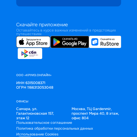
Скачайте приложение
Оставайтесь в курсе важных изменений в предстоящих
путешествиях
ООО «КРУИЗ.ОНЛАЙН»
ИНН 6315008371
ОГРН 1166313053048
ОФИСЫ
Самара, ул.
Москва, ТЦ Gardenmir,
Галактионовская 157,
проспект Мира 40, 8 этаж,
этаж 12
офис 804
Пользовательское соглашение
Политика обработки персональных данных
Использование Cookies