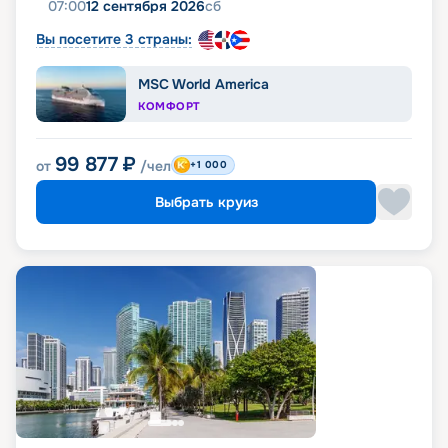
07:00
12 сентября 2026
сб
Вы посетите 3 страны:
MSC World America
КОМФОРТ
99 877
₽
от
/чел
+1 000
Выбрать круиз