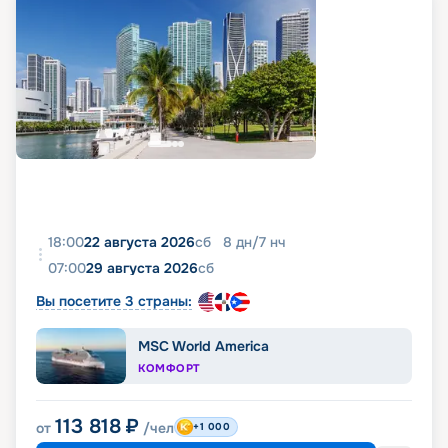
18:00
22 августа 2026
сб
8
дн
/
7
нч
07:00
29 августа 2026
сб
Вы посетите 3 страны:
MSC World America
КОМФОРТ
113 818
₽
от
/чел
+1 000