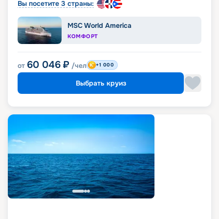
Вы посетите 3 страны:
MSC World America
КОМФОРТ
60 046
₽
от
/чел
+1 000
Выбрать круиз