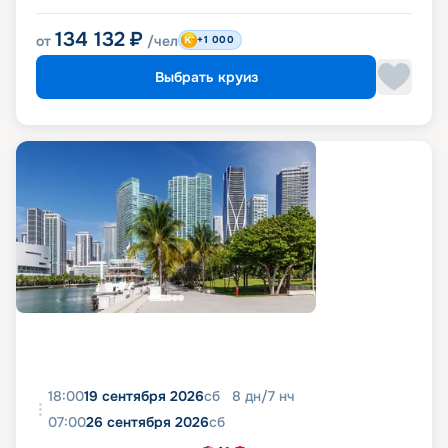
134 132
₽
от
/чел
+1 000
Выбрать круиз
18:00
19 сентября 2026
сб
8
дн
/
7
нч
07:00
26 сентября 2026
сб