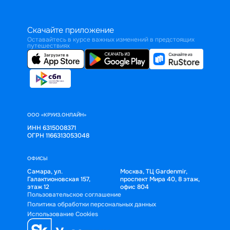
Скачайте приложение
Оставайтесь в курсе важных изменений в предстоящих
путешествиях
ООО «КРУИЗ.ОНЛАЙН»
ИНН 6315008371
ОГРН 1166313053048
ОФИСЫ
Самара, ул.
Москва, ТЦ Gardenmir,
Галактионовская 157,
проспект Мира 40, 8 этаж,
этаж 12
офис 804
Пользовательское соглашение
Политика обработки персональных данных
Использование Cookies