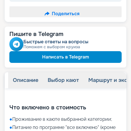
Поделиться
Пишите в Telegram
Быстрые ответы на вопросы
Поможем с выбором круиза
Написать в Telegram
Описание
Выбор кают
Маршрут и экск
+
26
фотографий
Что включено в стоимость
●
Проживание в каюте выбранной категории;
●
Питание по программе "все включено" (кроме