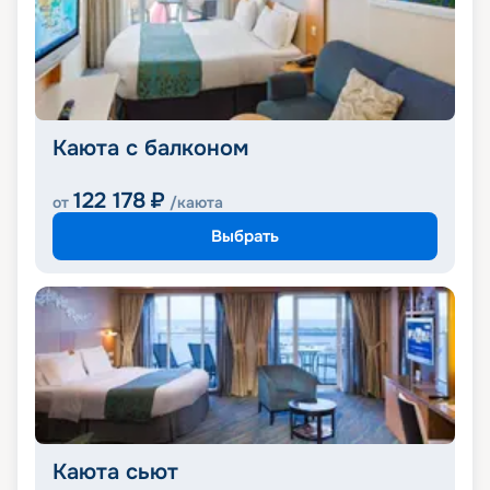
Каюта с балконом
122 178
₽
от
/каюта
Выбрать
Каюта сьют