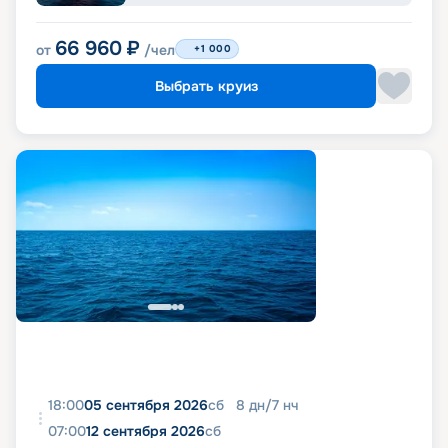
66 960
₽
от
/чел
+1 000
Выбрать круиз
18:00
05 сентября 2026
сб
8
дн
/
7
нч
07:00
12 сентября 2026
сб