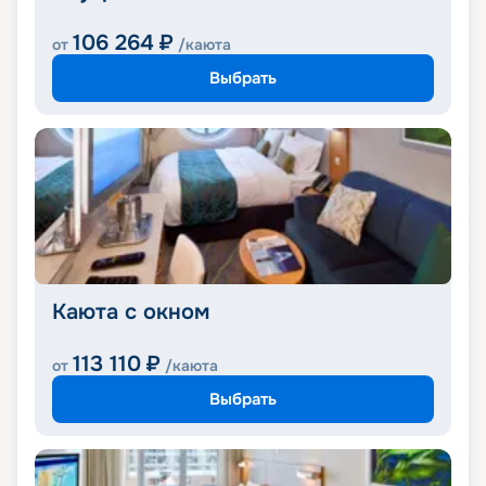
106 264
₽
от
/каюта
Выбрать
Каюта с окном
113 110
₽
от
/каюта
Выбрать