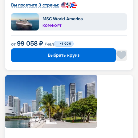
Вы посетите 3 страны:
MSC World America
КОМФОРТ
99 058
₽
от
/чел
+1 000
Выбрать круиз