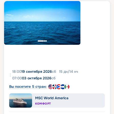
18:00
19 сентября 2026
сб
15
дн
/
14
нч
07:00
03 октября 2026
сб
Вы посетите 5 стран:
MSC World America
КОМФОРТ