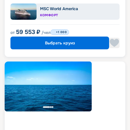
MSC World America
КОМФОРТ
59 553
₽
от
/чел
+1 000
Выбрать круиз