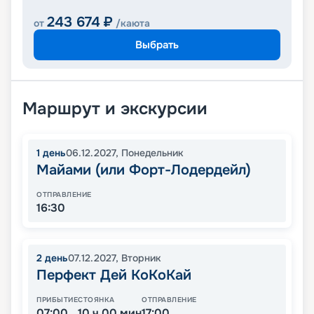
243 674
₽
от
/каюта
Выбрать
Маршрут и экскурсии
1
день
06.12.2027
,
Понедельник
Майами (или Форт-Лодердейл)
ОТПРАВЛЕНИЕ
16:30
2
день
07.12.2027
,
Вторник
Перфект Дей КоКоКай
ПРИБЫТИЕ
СТОЯНКА
ОТПРАВЛЕНИЕ
07:00
10 ч 00 мин
17:00