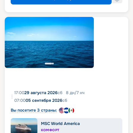
17:00
29 августа 2026
сб
8
дн
/
7
нч
07:00
05 сентября 2026
сб
Вы посетите 3 страны:
MSC World America
КОМФОРТ