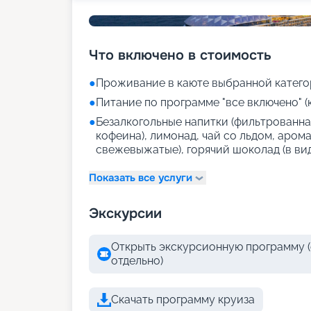
Что включено в стоимость
●
Проживание в каюте выбранной катего
●
Питание по программе "все включено" (
●
Безалкогольные напитки (фильтрованная
кофеина), лимонад, чай со льдом, аром
свежевыжатые), горячий шоколад (в ви
Показать все услуги
Экскурсии
Открыть экскурсионную программу (
отдельно)
Скачать программу круиза