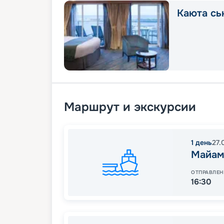
Каюта сь
Маршрут и экскурсии
1
день
27.
Майам
ОТПРАВЛЕН
16:30