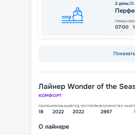
2
день
28
Перфе
ПРИБЫТИЕ
07:00
Показать 
Лайнер
Wonder of the Sea
КОМФОРТ
ПАЛУБЫ
РЕНОВАЦИЯ
ГОД ПОСТРОЙКИ
КОЛИЧЕСТВО КАЮТ
18
2022
2022
2867
О
лайнере