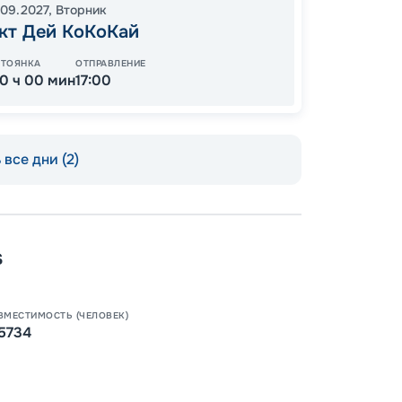
51
.09.2027
,
Вторник
от
кт Дей КоКоКай
СТОЯНКА
ОТПРАВЛЕНИЕ
10 ч 00 мин
17:00
все дни (2)
s
ВМЕСТИМОСТЬ (ЧЕЛОВЕК)
Пишит
5734