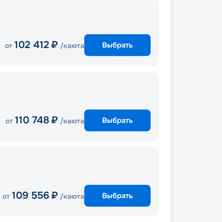
102 412
₽
Выбрать
от
/каюта
110 748
₽
Выбрать
от
/каюта
109 556
₽
Выбрать
от
/каюта