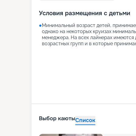
Условия размещения с детьми
●
Минимальный возраст детей, принимаем
однако на некоторых круизах минимальн
менеджера. На всех лайнерах имеются д
возрастных групп и в которые принимаю
Выбор каюты
Список