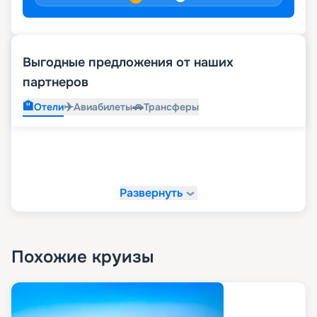
Выгодные предложения от наших
партнеров
🏨
✈️
🚗
Отели
Авиабилеты
Трансферы
Развернуть
Похожие круизы