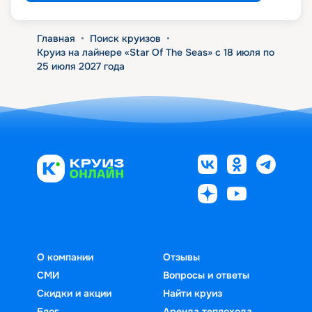
Главная
•
Поиск круизов
•
Круиз на лайнере «Star Of The Seas» с 18 июля по
25 июля 2027 года
О компании
Отзывы
СМИ
Вопросы и ответы
Скидки и акции
Найти круиз
Блог
Аренда теплохода