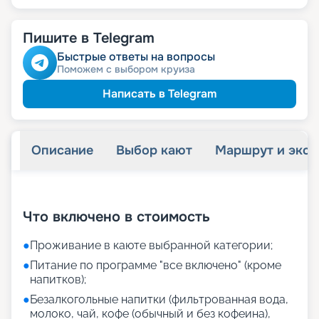
Пишите в Telegram
Быстрые ответы на вопросы
Поможем с выбором круиза
Написать в Telegram
Описание
Выбор кают
Маршрут и экск
+
5
фотографий
Что включено в стоимость
●
Проживание в каюте выбранной категории;
●
Питание по программе "все включено" (кроме
напитков);
●
Безалкогольные напитки (фильтрованная вода,
молоко, чай, кофе (обычный и без кофеина),