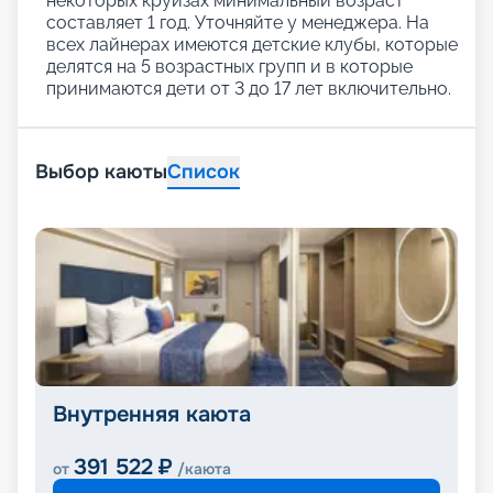
некоторых круизах минимальный возраст
составляет 1 год. Уточняйте у менеджера. На
всех лайнерах имеются детские клубы, которые
делятся на 5 возрастных групп и в которые
принимаются дети от 3 до 17 лет включительно.
Выбор каюты
Список
Внутренняя каюта
391 522
₽
от
/каюта