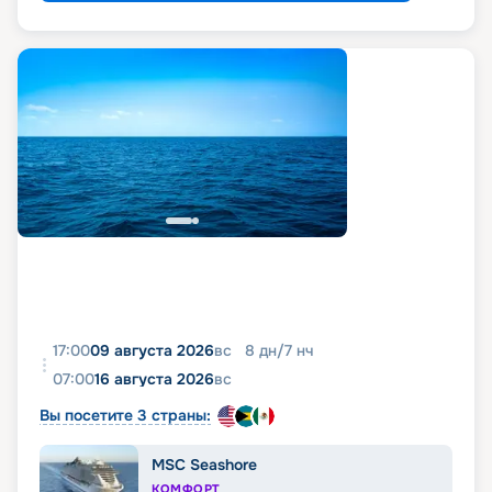
17:00
09 августа 2026
вс
8
дн
/
7
нч
07:00
16 августа 2026
вс
Вы посетите 3 страны:
MSC Seashore
КОМФОРТ