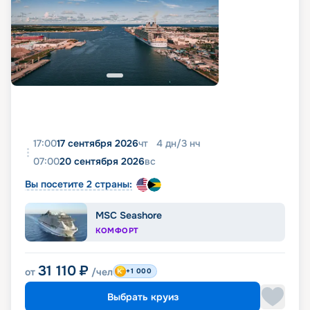
17:00
17 сентября 2026
чт
4
дн
/
3
нч
07:00
20 сентября 2026
вс
Вы посетите 2 страны:
MSC Seashore
КОМФОРТ
31 110
₽
от
/чел
+1 000
Выбрать круиз