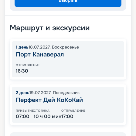
Выбрать
Маршрут и экскурсии
1
день
18.07.2027
,
Воскресенье
Порт Канаверал
ОТПРАВЛЕНИЕ
16:30
2
день
19.07.2027
,
Понедельник
Перфект Дей КоКоКай
ПРИБЫТИЕ
СТОЯНКА
ОТПРАВЛЕНИЕ
07:00
10 ч 00 мин
17:00