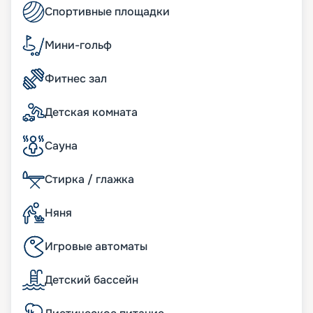
Спортивные площадки
Мини-гольф
Фитнес зал
Детская комната
Сауна
Стирка / глажка
Няня
Игровые автоматы
Детский бассейн