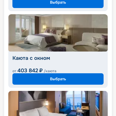
Выбрать
Каюта с окном
403 842
₽
от
/каюта
Выбрать