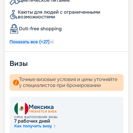
Диетическое питание
Каюты для людей с ограниченными
возможностями
Duti-free shopping
Показать все (+27)
Визы
Точные визовые условия и цены уточняйте
у специалистов при бронировании
Мексика
ТРЕБУЕТСЯ ВИЗА
СРОК ВЫПОЛНЕНИЯ ВИЗЫ
7
рабочих дней
Как получить визу