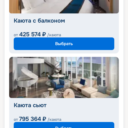
Каюта с балконом
425 574
₽
от
/каюта
Выбрать
Каюта сьют
795 364
₽
от
/каюта