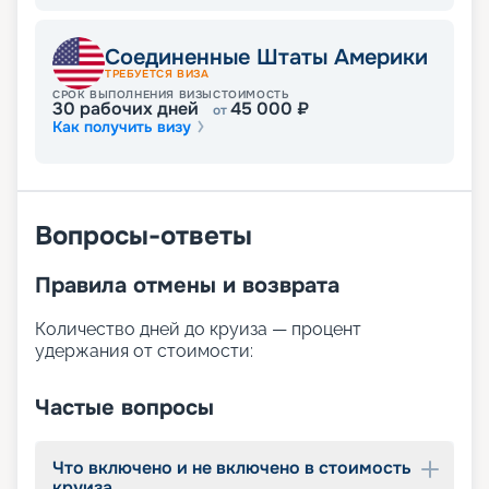
Соединенные Штаты Америки
ТРЕБУЕТСЯ ВИЗА
СРОК ВЫПОЛНЕНИЯ ВИЗЫ
СТОИМОСТЬ
30
рабочих дней
45 000
₽
от
Как получить визу
Вопросы-ответы
Правила отмены и возврата
Количество дней до круиза — процент
удержания от стоимости:
Частые вопросы
Что включено и не включено в стоимость
круиза