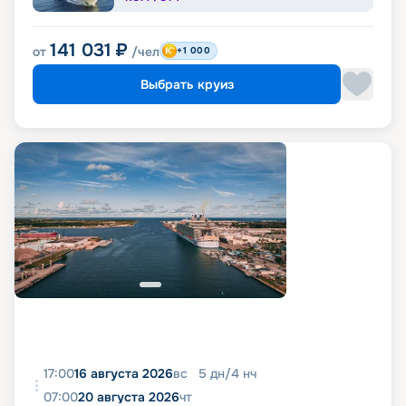
141 031
₽
от
/чел
+1 000
Выбрать круиз
17:00
16 августа 2026
вс
5
дн
/
4
нч
07:00
20 августа 2026
чт