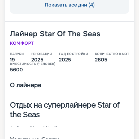
Показать все дни (4)
Лайнер
Star Of The Seas
КОМФОРТ
ПАЛУБЫ
РЕНОВАЦИЯ
ГОД ПОСТРОЙКИ
КОЛИЧЕСТВО КАЮТ
19
2025
2025
2805
ВМЕСТИМОСТЬ (ЧЕЛОВЕК)
5600
О
лайнере
Отдых на суперлайнере Star of
the Seas
Лайнер Star of the Seas – это круизное
суперсудно класса Icon, которое было спущено