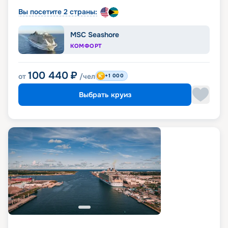
Вы посетите 2 страны:
MSC Seashore
КОМФОРТ
100 440
₽
от
/чел
+1 000
Выбрать круиз