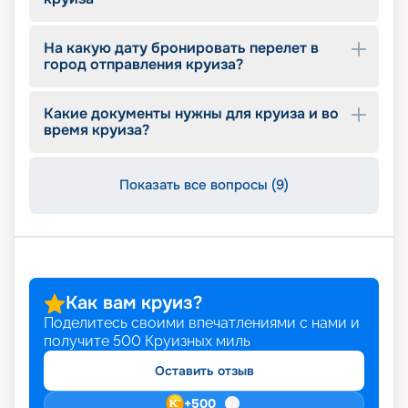
На какую дату бронировать перелет в
город отправления круиза?
Какие документы нужны для круиза и во
время круиза?
Показать все вопросы (9)
Как вам круиз?
Поделитесь своими впечатлениями с нами и
получите
500
Круизных миль
Оставить отзыв
+
500