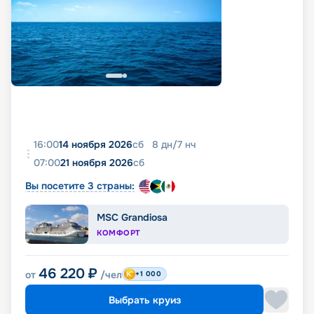
16:00
14 ноября 2026
сб
8
дн
/
7
нч
07:00
21 ноября 2026
сб
Вы посетите 3 страны:
MSC Grandiosa
КОМФОРТ
46 220
₽
от
/чел
+1 000
Выбрать круиз