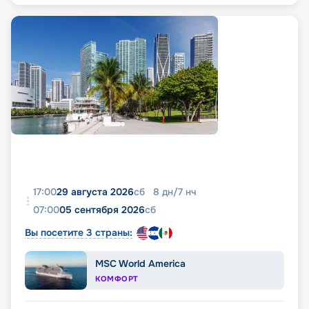
17:00
29 августа 2026
сб
8
дн
/
7
нч
07:00
05 сентября 2026
сб
Вы посетите 3 страны:
MSC World America
КОМФОРТ