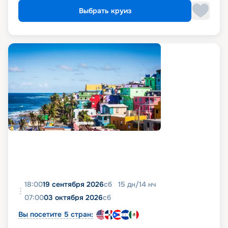
Выбрать круиз
18:00
19 сентября 2026
сб
15
дн
/
14
нч
07:00
03 октября 2026
сб
Вы посетите 5 стран: