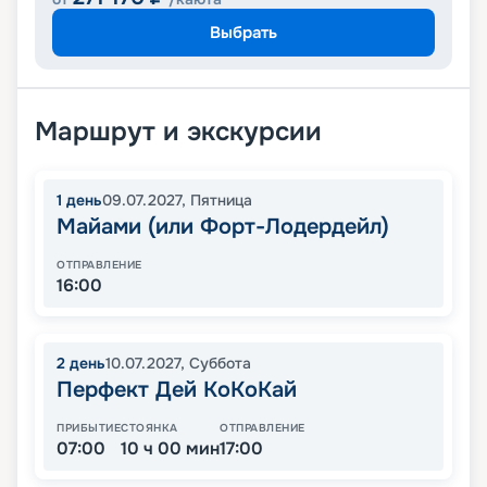
Выбрать
Маршрут и экскурсии
1
день
09.07.2027
,
Пятница
Майами (или Форт-Лодердейл)
ОТПРАВЛЕНИЕ
16:00
2
день
10.07.2027
,
Суббота
Перфект Дей КоКоКай
ПРИБЫТИЕ
СТОЯНКА
ОТПРАВЛЕНИЕ
07:00
10 ч 00 мин
17:00