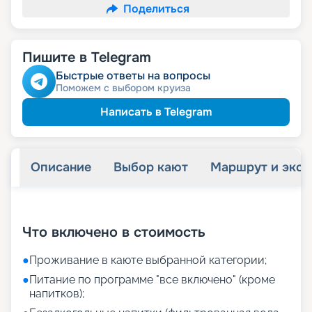
Поделиться
Пишите в Telegram
Быстрые ответы на вопросы
Поможем с выбором круиза
Написать в Telegram
Описание
Выбор кают
Маршрут и экск
+
26
фотографий
Что включено в стоимость
●
Проживание в каюте выбранной категории;
●
Питание по программе "все включено" (кроме
напитков);