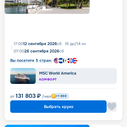
17:00
12 сентября 2026
сб
15
дн
/
14
нч
07:00
26 сентября 2026
сб
Вы посетите 5 стран:
MSC World America
КОМФОРТ
131 803
₽
от
/чел
+1 000
Выбрать круиз