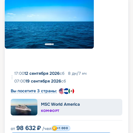
17:00
12 сентября 2026
сб
8
дн
/
7
нч
07:00
19 сентября 2026
сб
Вы посетите 3 страны:
MSC World America
КОМФОРТ
98 632
₽
от
/чел
+1 000