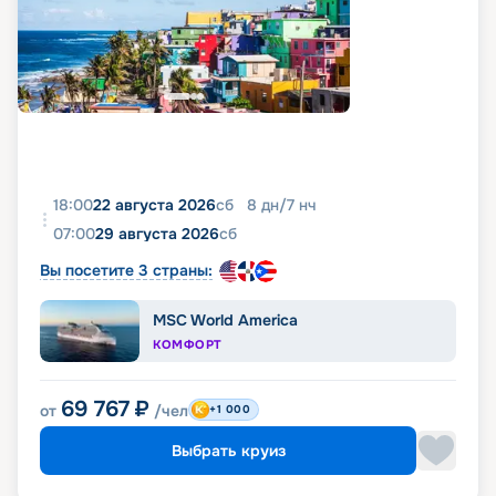
18:00
22 августа 2026
сб
8
дн
/
7
нч
07:00
29 августа 2026
сб
Вы посетите 3 страны:
MSC World America
КОМФОРТ
69 767
₽
от
/чел
+1 000
Выбрать круиз