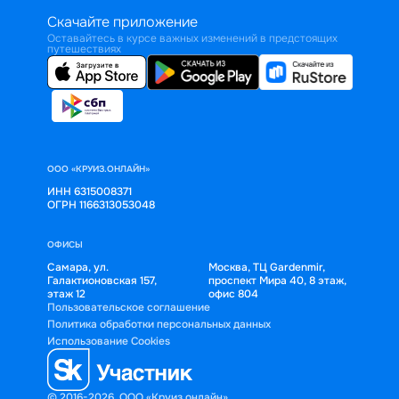
Скачайте приложение
Оставайтесь в курсе важных изменений в предстоящих
путешествиях
ООО «КРУИЗ.ОНЛАЙН»
ИНН 6315008371
ОГРН 1166313053048
ОФИСЫ
Самара, ул.
Москва, ТЦ Gardenmir,
Галактионовская 157,
проспект Мира 40, 8 этаж,
этаж 12
офис 804
Пользовательское соглашение
Политика обработки персональных данных
Использование Cookies
© 2016-2026, ООО «Круиз.онлайн»