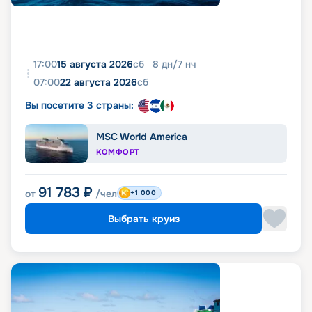
17:00
15 августа 2026
сб
8
дн
/
7
нч
07:00
22 августа 2026
сб
Вы посетите 3 страны:
MSC World America
КОМФОРТ
91 783
₽
от
/чел
+1 000
Выбрать круиз