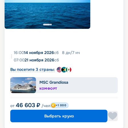
16:00
14 ноября 2026
сб
8
дн
/
7
нч
07:00
21 ноября 2026
сб
Вы посетите 3 страны:
MSC Grandiosa
КОМФОРТ
46 603
₽
от
/чел
+1 000
Выбрать круиз