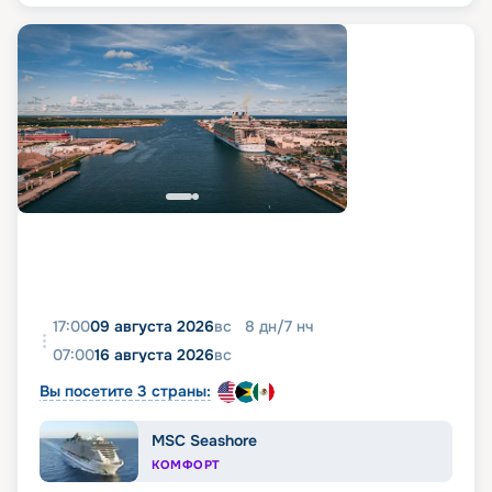
17:00
09 августа 2026
вс
8
дн
/
7
нч
07:00
16 августа 2026
вс
Вы посетите 3 страны:
MSC Seashore
КОМФОРТ