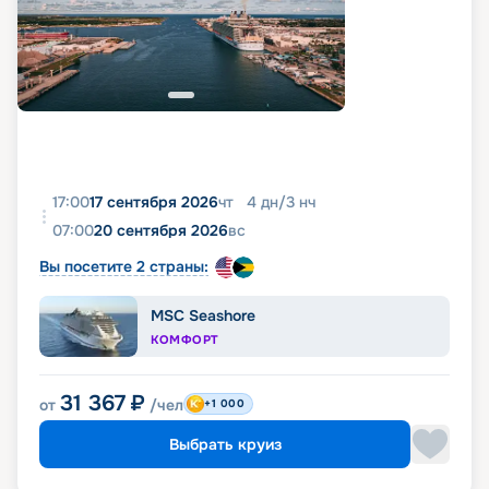
17:00
17 сентября 2026
чт
4
дн
/
3
нч
07:00
20 сентября 2026
вс
Вы посетите 2 страны:
MSC Seashore
КОМФОРТ
31 367
₽
от
/чел
+1 000
Выбрать круиз