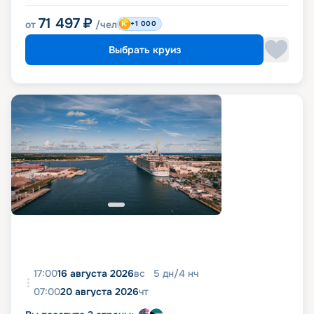
71 497
₽
от
/чел
+1 000
Выбрать круиз
17:00
16 августа 2026
вс
5
дн
/
4
нч
07:00
20 августа 2026
чт