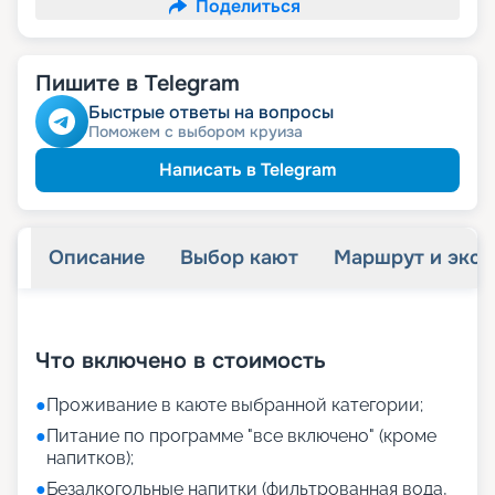
Поделиться
Пишите в Telegram
Быстрые ответы на вопросы
Поможем с выбором круиза
Написать в Telegram
Описание
Выбор кают
Маршрут и экск
+
31
фотографий
Что включено в стоимость
●
Проживание в каюте выбранной категории;
●
Питание по программе "все включено" (кроме
напитков);
●
Безалкогольные напитки (фильтрованная вода,