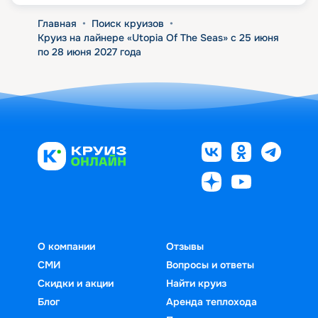
Главная
•
Поиск круизов
•
Круиз на лайнере «Utopia Of The Seas» с 25 июня
по 28 июня 2027 года
О компании
Отзывы
СМИ
Вопросы и ответы
Скидки и акции
Найти круиз
Блог
Аренда теплохода