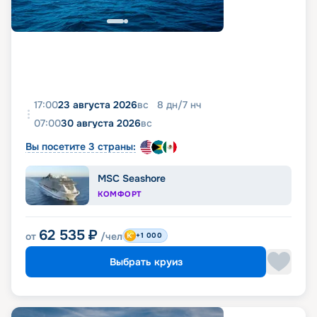
17:00
23 августа 2026
вс
8
дн
/
7
нч
07:00
30 августа 2026
вс
Вы посетите 3 страны:
MSC Seashore
КОМФОРТ
62 535
₽
от
/чел
+1 000
Выбрать круиз