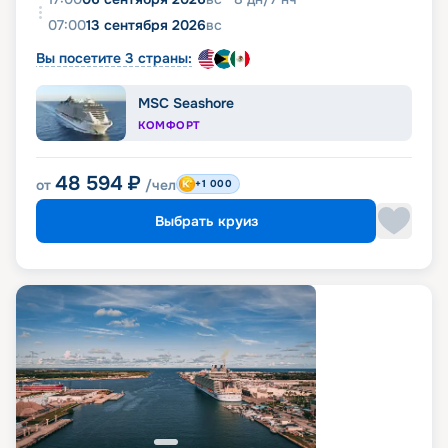
07:00
13 сентября 2026
вс
Вы посетите 3 страны:
MSC Seashore
КОМФОРТ
48 594
₽
от
/чел
+1 000
Выбрать круиз