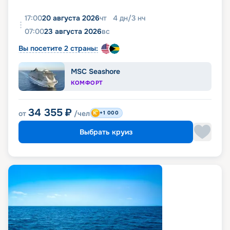
17:00
20 августа 2026
чт
4
дн
/
3
нч
07:00
23 августа 2026
вс
Вы посетите 2 страны:
MSC Seashore
КОМФОРТ
34 355
₽
от
/чел
+1 000
Выбрать круиз