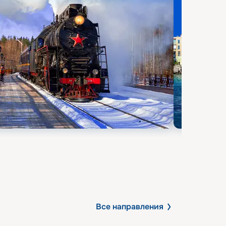
Все направления