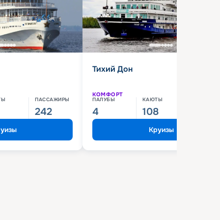
Тихий Дон
КОМФОРТ
ТЫ
ПАССАЖИРЫ
ПАЛУБЫ
КАЮТЫ
ПАССАЖИ
242
4
108
210
уизы
Круизы