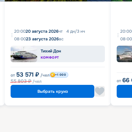
20:00
20 августа 2026
чт
4
дн
/
3
нч
20:00
08:00
23 августа 2026
вс
08:00
Тихий Дон
КОМФОРТ
53 571
₽
от
/чел
+1 000
66
55 803
₽
от
/чел
Выбрать круиз