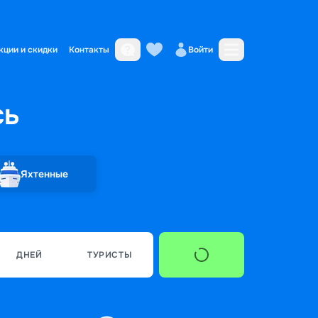
кции и скидки
Контакты
Войти
сь
Яхтенные
ДНЕЙ
ТУРИСТЫ