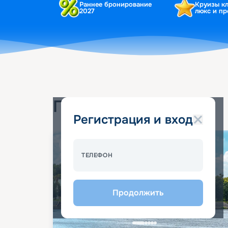
Раннее бронирование
Круизы к
2027
люкс и п
Популярные круизы
Регистрация и вход
Спецпредложение - 10%
ТЕЛЕФОН
Продолжить