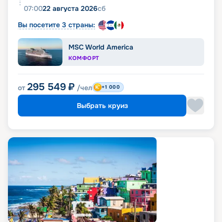
07:00
22 августа 2026
сб
Вы посетите 3 страны:
MSC World America
КОМФОРТ
295 549
₽
от
/чел
+1 000
Выбрать круиз