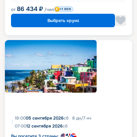
86 434
₽
от
/чел
+1 000
Выбрать круиз
18:00
05 сентября 2026
сб
8
дн
/
7
нч
07:00
12 сентября 2026
сб
Вы посетите 3 страны: