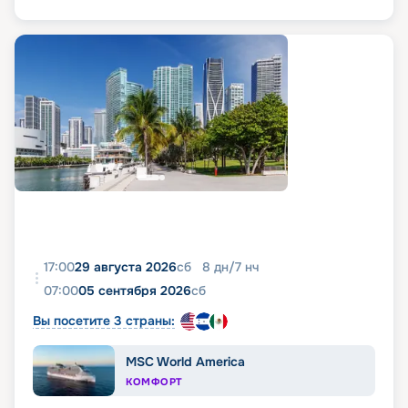
17:00
29 августа 2026
сб
8
дн
/
7
нч
07:00
05 сентября 2026
сб
Вы посетите 3 страны:
MSC World America
КОМФОРТ