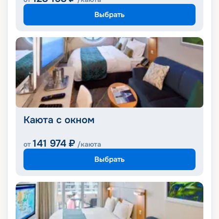
Выбрать
Каюта с окном
141 974
₽
от
/каюта
Выбрать