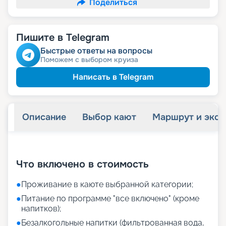
Поделиться
Пишите в Telegram
Быстрые ответы на вопросы
Поможем с выбором круиза
Написать в Telegram
Описание
Выбор кают
Маршрут и экск
+
26
фотографий
Что включено в стоимость
●
Проживание в каюте выбранной категории;
●
Питание по программе "все включено" (кроме
напитков);
●
Безалкогольные напитки (фильтрованная вода,