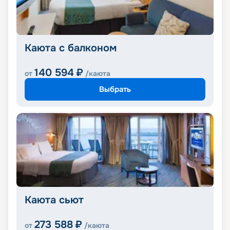
Каюта с балконом
140 594
₽
от
/каюта
Выбрать
Каюта сьют
273 588
₽
от
/каюта