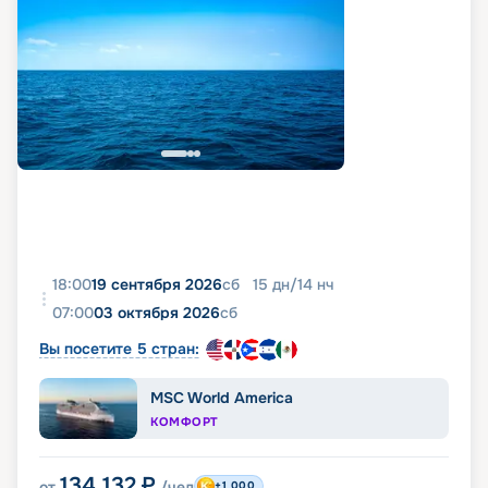
18:00
19 сентября 2026
сб
15
дн
/
14
нч
07:00
03 октября 2026
сб
Вы посетите 5 стран:
MSC World America
КОМФОРТ
134 132
₽
от
/чел
+1 000