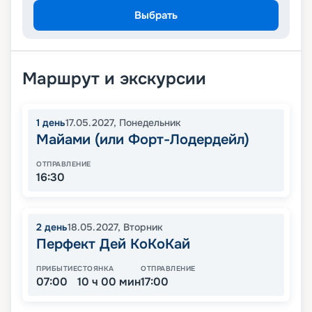
Выбрать
Маршрут и экскурсии
1
день
17.05.2027
,
Понедельник
Майами (или Форт-Лодердейл)
ОТПРАВЛЕНИЕ
16:30
2
день
18.05.2027
,
Вторник
Перфект Дей КоКоКай
ПРИБЫТИЕ
СТОЯНКА
ОТПРАВЛЕНИЕ
07:00
10 ч 00 мин
17:00