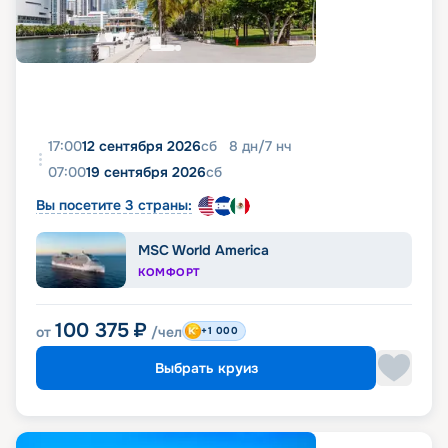
17:00
12 сентября 2026
сб
8
дн
/
7
нч
07:00
19 сентября 2026
сб
Вы посетите 3 страны:
MSC World America
КОМФОРТ
100 375
₽
от
/чел
+1 000
Выбрать круиз