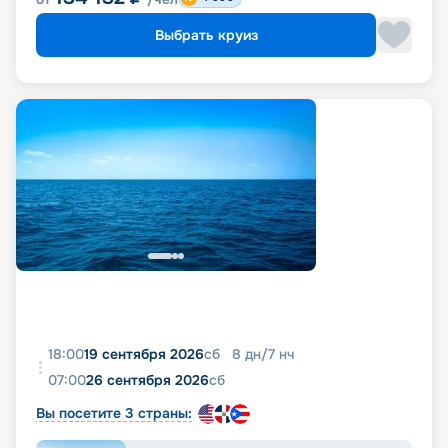
Выбрать круиз
18:00
19 сентября 2026
сб
8
дн
/
7
нч
07:00
26 сентября 2026
сб
Вы посетите 3 страны: