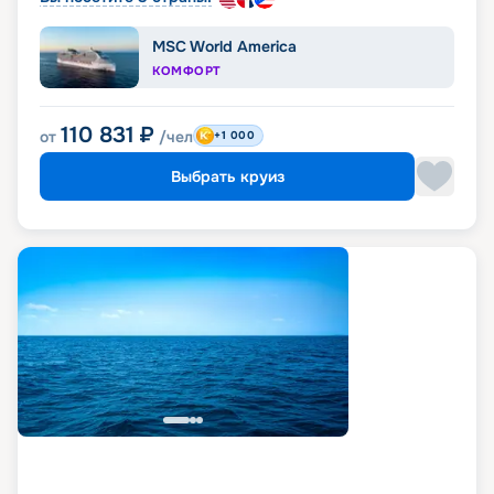
MSC World America
КОМФОРТ
110 831
₽
от
/чел
+1 000
Выбрать круиз