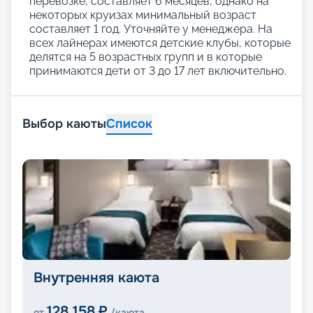
перевозке, составляет 6 месяцев, однако на
некоторых круизах минимальный возраст
составляет 1 год. Уточняйте у менеджера. На
всех лайнерах имеются детские клубы, которые
делятся на 5 возрастных групп и в которые
принимаются дети от 3 до 17 лет включительно.
Выбор каюты
Список
Внутренняя каюта
128 158
₽
от
/каюта