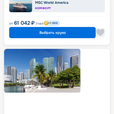
MSC World America
КОМФОРТ
61 042
₽
от
/чел
+1 000
Выбрать круиз