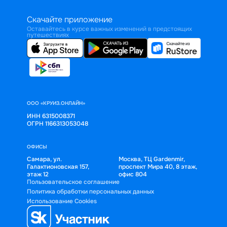
Скачайте приложение
Оставайтесь в курсе важных изменений в предстоящих
путешествиях
ООО «КРУИЗ.ОНЛАЙН»
ИНН 6315008371
ОГРН 1166313053048
ОФИСЫ
Самара, ул.
Москва, ТЦ Gardenmir,
Галактионовская 157,
проспект Мира 40, 8 этаж,
этаж 12
офис 804
Пользовательское соглашение
Политика обработки персональных данных
Использование Cookies