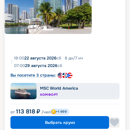
18:00
22 августа 2026
сб
8
дн
/
7
нч
07:00
29 августа 2026
сб
Вы посетите 3 страны:
MSC World America
КОМФОРТ
113 818
₽
от
/чел
+1 000
Выбрать круиз