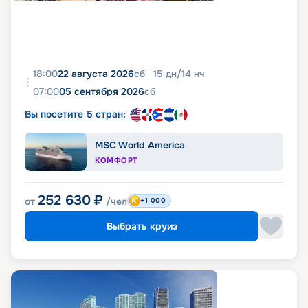
18:00
22 августа 2026
сб
15
дн
/
14
нч
07:00
05 сентября 2026
сб
Вы посетите 5 стран:
MSC World America
КОМФОРТ
252 630
₽
от
/чел
+1 000
Выбрать круиз