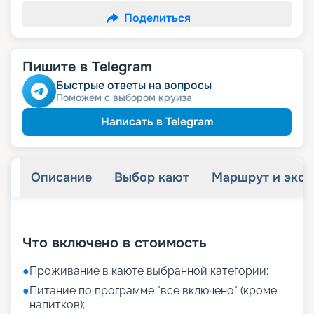
Поделиться
Пишите в Telegram
Быстрые ответы на вопросы
Поможем с выбором круиза
Написать в Telegram
Описание
Выбор кают
Маршрут и экск
+
33
фотографий
Что включено в стоимость
●
Проживание в каюте выбранной категории;
●
Питание по программе "все включено" (кроме
напитков);