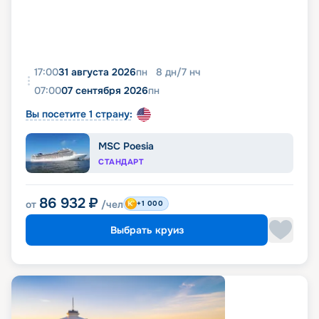
17:00
31 августа 2026
пн
8
дн
/
7
нч
07:00
07 сентября 2026
пн
Вы посетите 1 страну:
MSC Poesia
СТАНДАРТ
86 932
₽
от
/чел
+1 000
Выбрать круиз