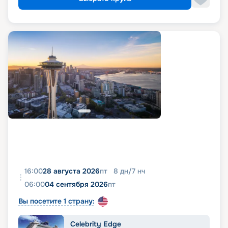
16:00
28 августа 2026
пт
8
дн
/
7
нч
06:00
04 сентября 2026
пт
Вы посетите 1 страну:
Celebrity Edge