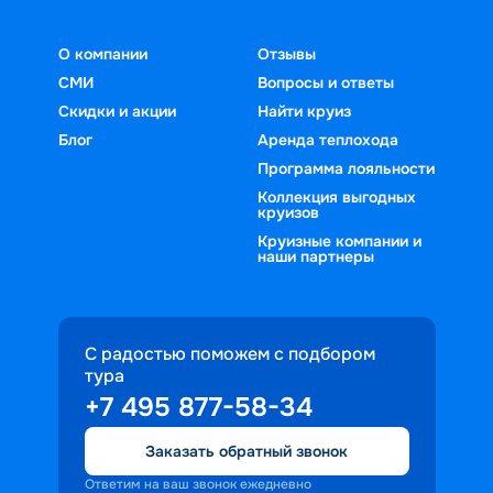
О компании
Отзывы
СМИ
Вопросы и ответы
Скидки и акции
Найти круиз
Блог
Аренда теплохода
Программа лояльности
Коллекция выгодных
круизов
Круизные компании и
наши партнеры
С радостью поможем с подбором
тура
+7 495 877-58-34
Заказать обратный звонок
Ответим на ваш звонок ежедневно