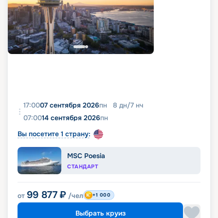
17:00
07 сентября 2026
пн
8
дн
/
7
нч
07:00
14 сентября 2026
пн
Вы посетите 1 страну:
MSC Poesia
СТАНДАРТ
99 877
₽
от
/чел
+1 000
Выбрать круиз