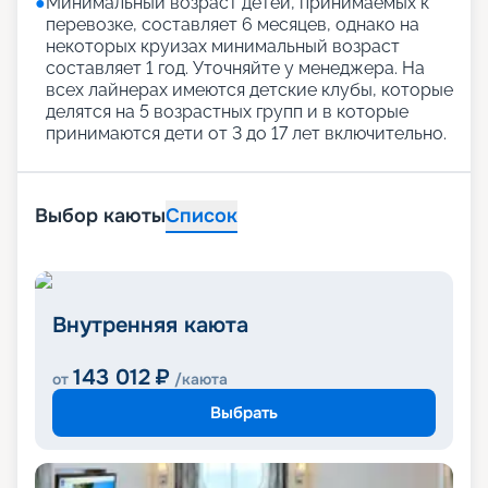
●
Минимальный возраст детей, принимаемых к
перевозке, составляет 6 месяцев, однако на
некоторых круизах минимальный возраст
составляет 1 год. Уточняйте у менеджера. На
всех лайнерах имеются детские клубы, которые
делятся на 5 возрастных групп и в которые
принимаются дети от 3 до 17 лет включительно.
Выбор каюты
Список
Внутренняя каюта
143 012
₽
от
/каюта
Выбрать