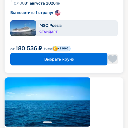
07:00
31 августа 2026
пн
Вы посетите 1 страну:
MSC Poesia
СТАНДАРТ
180 536
₽
от
/чел
+1 000
Выбрать круиз