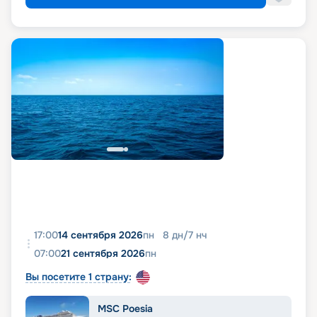
17:00
14 сентября 2026
пн
8
дн
/
7
нч
07:00
21 сентября 2026
пн
Вы посетите 1 страну:
MSC Poesia