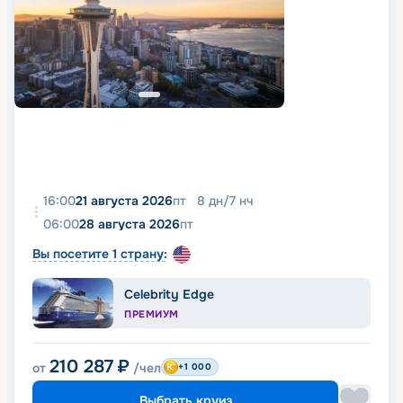
16:00
21 августа 2026
пт
8
дн
/
7
нч
06:00
28 августа 2026
пт
Вы посетите 1 страну:
Celebrity Edge
ПРЕМИУМ
210 287
₽
от
/чел
+1 000
Выбрать круиз