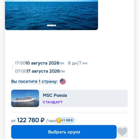
17:00
10 августа 2026
пн
8
дн
/
7
нч
07:00
17 августа 2026
пн
Вы посетите 1 страну:
MSC Poesia
СТАНДАРТ
122 780
₽
от
/чел
+1 000
Выбрать круиз