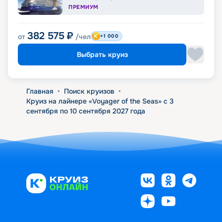
ПРЕМИУМ
382 575
₽
от
/чел
+1 000
Выбрать круиз
Главная
•
Поиск круизов
•
Круиз на лайнере «Voyager of the Seas» с 3
сентября по 10 сентября 2027 года