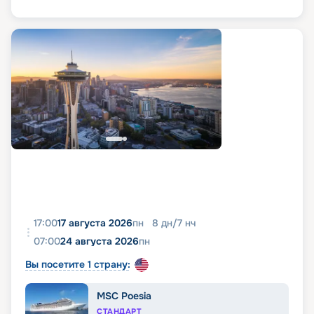
17:00
17 августа 2026
пн
8
дн
/
7
нч
07:00
24 августа 2026
пн
Вы посетите 1 страну:
MSC Poesia
СТАНДАРТ