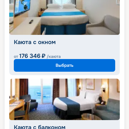
Каюта с окном
176 346
₽
от
/каюта
Выбрать
Каюта с балконом