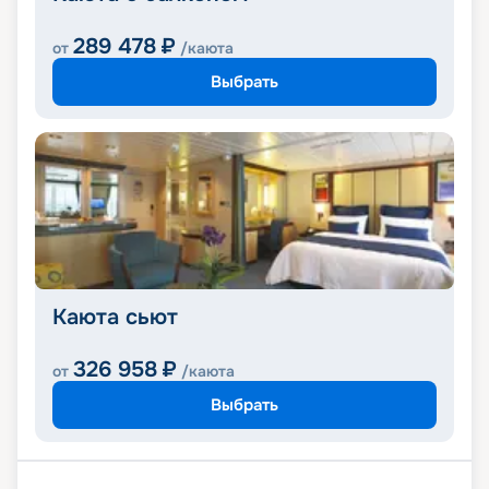
289 478
₽
от
/каюта
Выбрать
Каюта сьют
326 958
₽
от
/каюта
Выбрать