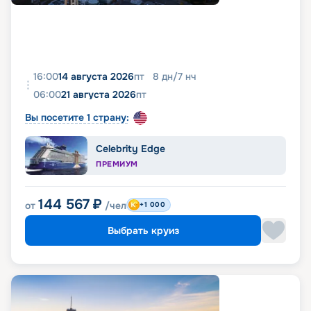
16:00
14 августа 2026
пт
8
дн
/
7
нч
06:00
21 августа 2026
пт
Вы посетите 1 страну:
Celebrity Edge
ПРЕМИУМ
144 567
₽
от
/чел
+1 000
Выбрать круиз