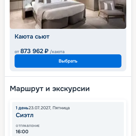
Каюта сьют
873 962
₽
от
/каюта
Выбрать
Маршрут и экскурсии
1
день
23.07.2027
,
Пятница
Сиэтл
ОТПРАВЛЕНИЕ
16:00