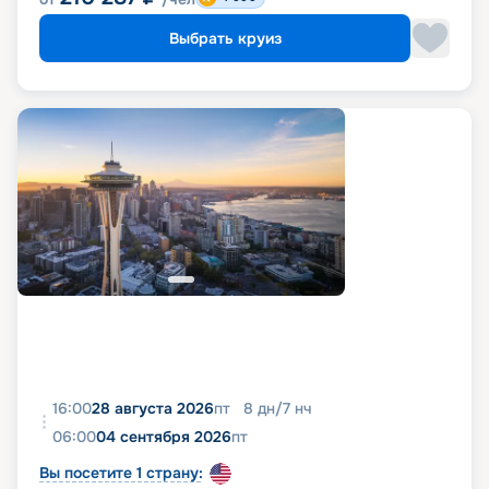
Выбрать круиз
16:00
28 августа 2026
пт
8
дн
/
7
нч
06:00
04 сентября 2026
пт
Вы посетите 1 страну: