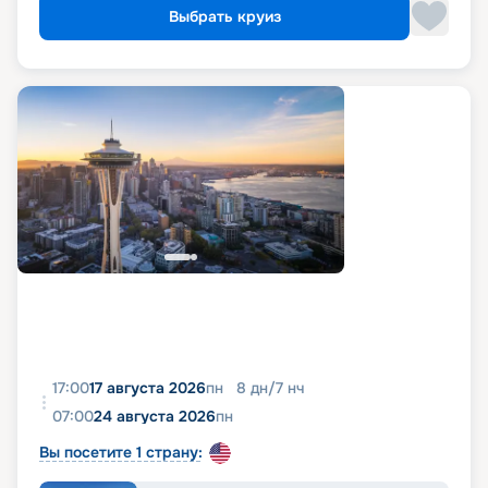
Выбрать круиз
17:00
17 августа 2026
пн
8
дн
/
7
нч
07:00
24 августа 2026
пн
Вы посетите 1 страну: