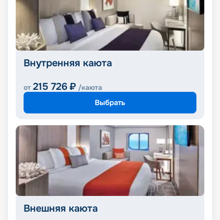
Внутренняя каюта
215 726
₽
от
/каюта
Выбрать
Внешняя каюта