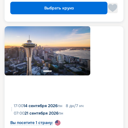
Выбрать круиз
17:00
14 сентября 2026
пн
8
дн
/
7
нч
07:00
21 сентября 2026
пн
Вы посетите 1 страну: