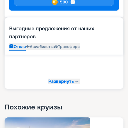
+
500
Выгодные предложения от наших
партнеров
🏨
✈️
🚗
Отели
Авиабилеты
Трансферы
Развернуть
Похожие круизы