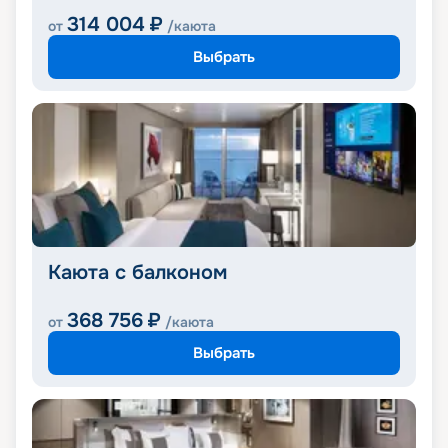
314 004
₽
от
/каюта
Выбрать
Каюта с балконом
368 756
₽
от
/каюта
Выбрать