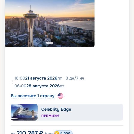
16:00
21 августа 2026
пт
8
дн
/
7
нч
06:00
28 августа 2026
пт
Вы посетите 1 страну:
Celebrity Edge
ПРЕМИУМ
210 287
₽
от
/чел
+1 000