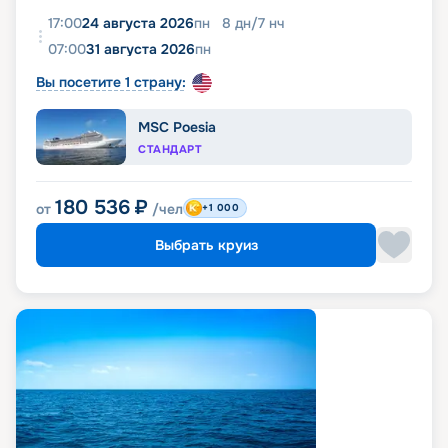
17:00
24 августа 2026
пн
8
дн
/
7
нч
07:00
31 августа 2026
пн
Вы посетите 1 страну:
MSC Poesia
СТАНДАРТ
180 536
₽
от
/чел
+1 000
Выбрать круиз