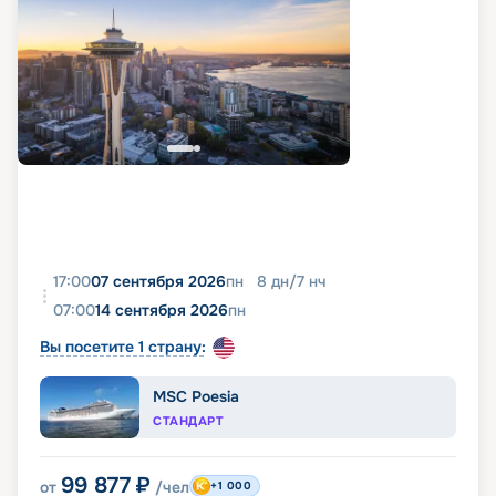
17:00
07 сентября 2026
пн
8
дн
/
7
нч
07:00
14 сентября 2026
пн
Вы посетите 1 страну:
MSC Poesia
СТАНДАРТ
99 877
₽
от
/чел
+1 000