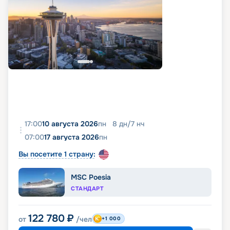
17:00
10 августа 2026
пн
8
дн
/
7
нч
07:00
17 августа 2026
пн
Вы посетите 1 страну:
MSC Poesia
СТАНДАРТ
122 780
₽
от
/чел
+1 000