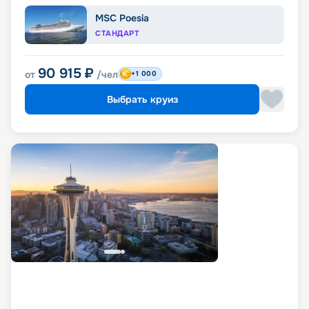
MSC Poesia
СТАНДАРТ
90 915
₽
от
/чел
+1 000
Выбрать круиз