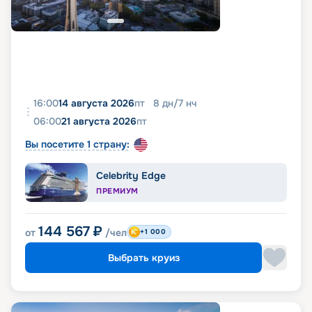
16:00
14 августа 2026
пт
8
дн
/
7
нч
06:00
21 августа 2026
пт
Вы посетите 1 страну:
Celebrity Edge
ПРЕМИУМ
144 567
₽
от
/чел
+1 000
Выбрать круиз