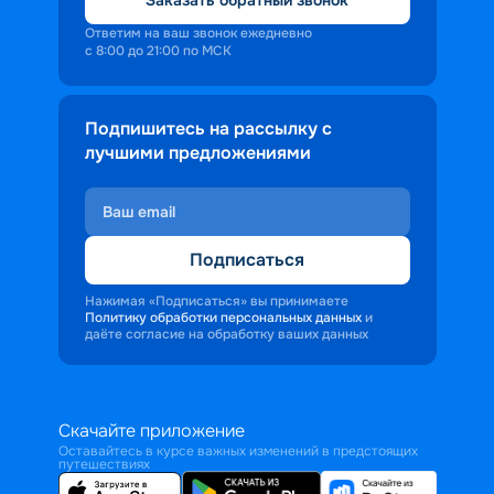
Ответим на ваш звонок ежедневно
с 8:00 до 21:00 по МСК
Подпишитесь на рассылку с
лучшими предложениями
Подписаться
Нажимая «Подписаться» вы принимаете
Политику обработки персональных данных
и
даёте согласие на обработку ваших данных
Скачайте приложение
Оставайтесь в курсе важных изменений в предстоящих
путешествиях