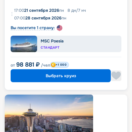
17:00
21 сентября 2026
пн
8
дн
/
7
нч
07:00
28 сентября 2026
пн
Вы посетите 1 страну:
MSC Poesia
СТАНДАРТ
98 881
₽
от
/чел
+1 000
Выбрать круиз