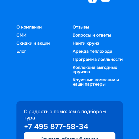
О компании
Отзывы
СМИ
Вопросы и ответы
Скидки и акции
Найти круиз
Блог
Аренда теплохода
Программа лояльности
Коллекция выгодных
круизов
Круизные компании и
наши партнеры
С радостью поможем с подбором
тура
+7 495 877-58-34
Заказать обратный звонок