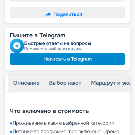
Поделиться
Пишите в Telegram
Быстрые ответы на вопросы
Поможем с выбором круиза
Написать в Telegram
Описание
Выбор кают
Маршрут и экск
+
11
фотографий
Что включено в стоимость
●
Проживание в каюте выбранной категории;
●
Питание по программе "все включено" (кроме