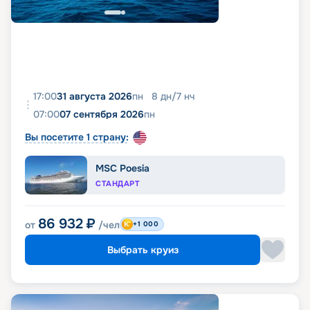
17:00
31 августа 2026
пн
8
дн
/
7
нч
07:00
07 сентября 2026
пн
Вы посетите 1 страну:
MSC Poesia
СТАНДАРТ
86 932
₽
от
/чел
+1 000
Выбрать круиз