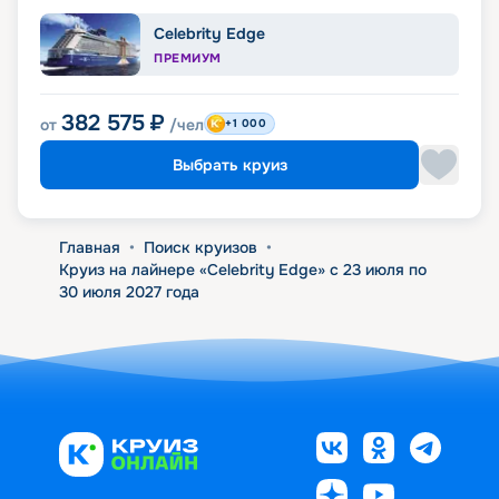
Celebrity Edge
ПРЕМИУМ
382 575
₽
от
/чел
+1 000
Выбрать круиз
Главная
•
Поиск круизов
•
Круиз на лайнере «Celebrity Edge» с 23 июля по
30 июля 2027 года