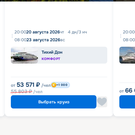
20:00
20 августа 2026
чт
4
дн
/
3
нч
20:00
08:00
23 августа 2026
вс
08:00
Тихий Дон
КОМФОРТ
53 571
₽
от
/чел
+1 000
66
55 803
₽
от
/чел
Выбрать круиз