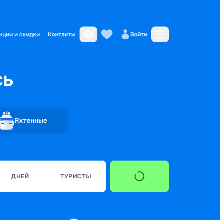
кции и скидки
Контакты
Войти
сь
Яхтенные
ДНЕЙ
ТУРИСТЫ