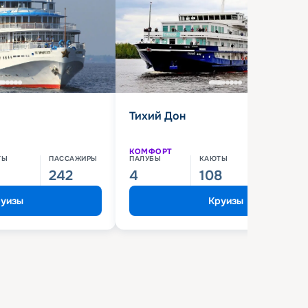
Тихий Дон
КОМФОРТ
ТЫ
ПАССАЖИРЫ
ПАЛУБЫ
КАЮТЫ
ПАССАЖИ
242
4
108
210
уизы
Круизы