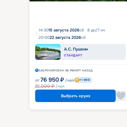
14:30
15 августа 2026
сб
8
дн
/
7
нч
20:00
22 августа 2026
сб
А.С. Пушкин
СТАНДАРТ
ЗАБРОНИРОВАН
36 МИНУТ
НАЗАД
76 950
₽
от
/чел
+1 000
81 000
₽
/чел
Выбрать круиз