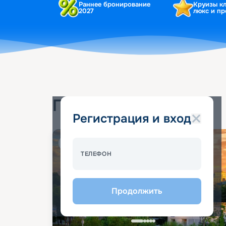
Раннее бронирование
Круизы к
2027
люкс и п
Популярные круизы
Регистрация и вход
Спецпредложение - 10%
ТЕЛЕФОН
Продолжить