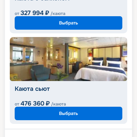
327 994
₽
от
/каюта
Выбрать
Каюта сьют
476 360
₽
от
/каюта
Выбрать