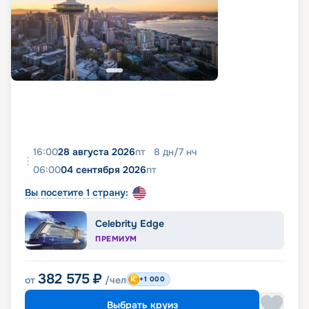
16:00
28 августа 2026
пт
8
дн
/
7
нч
06:00
04 сентября 2026
пт
Вы посетите 1 страну:
Celebrity Edge
ПРЕМИУМ
382 575
₽
от
/чел
+1 000
Выбрать круиз