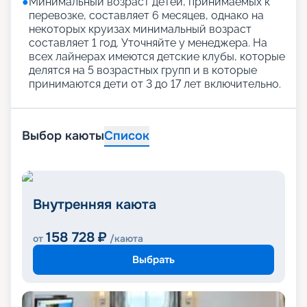
●
Минимальный возраст детей, принимаемых к
перевозке, составляет 6 месяцев, однако на
некоторых круизах минимальный возраст
составляет 1 год. Уточняйте у менеджера. На
всех лайнерах имеются детские клубы, которые
делятся на 5 возрастных групп и в которые
принимаются дети от 3 до 17 лет включительно.
Выбор каюты
Список
Внутренняя каюта
158 728
₽
от
/каюта
Выбрать