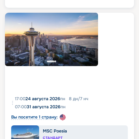
17:00
24 августа 2026
пн
8
дн
/
7
нч
07:00
31 августа 2026
пн
Вы посетите 1 страну:
MSC Poesia
СТАНДАРТ