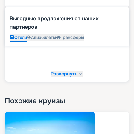
Выгодные предложения от наших
партнеров
🏨
✈️
🚗
Отели
Авиабилеты
Трансферы
Развернуть
Похожие круизы