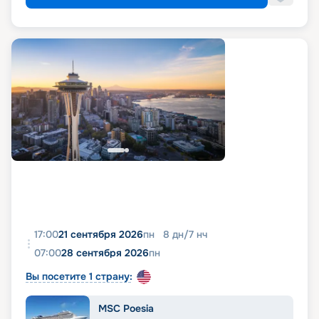
17:00
21 сентября 2026
пн
8
дн
/
7
нч
07:00
28 сентября 2026
пн
Вы посетите 1 страну:
MSC Poesia