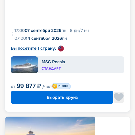
17:00
07 сентября 2026
пн
8
дн
/
7
нч
07:00
14 сентября 2026
пн
Вы посетите 1 страну:
MSC Poesia
СТАНДАРТ
99 877
₽
от
/чел
+1 000
Выбрать круиз