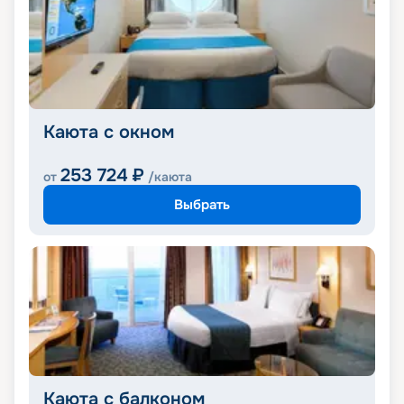
Каюта с окном
253 724
₽
от
/каюта
Выбрать
Каюта с балконом