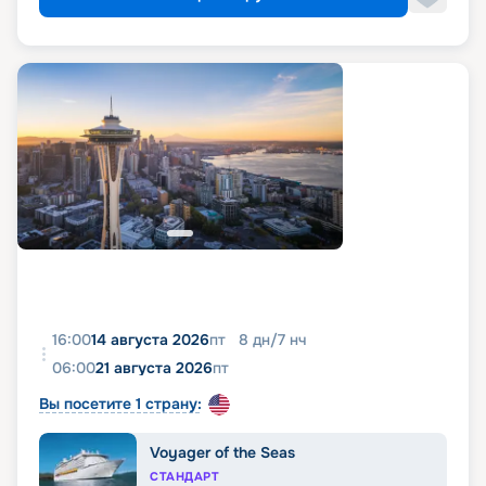
16:00
14 августа 2026
пт
8
дн
/
7
нч
06:00
21 августа 2026
пт
Вы посетите 1 страну:
Voyager of the Seas
СТАНДАРТ