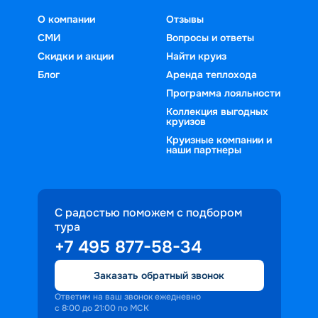
О компании
Отзывы
СМИ
Вопросы и ответы
Скидки и акции
Найти круиз
Блог
Аренда теплохода
Программа лояльности
Коллекция выгодных
круизов
Круизные компании и
наши партнеры
С радостью поможем с подбором
тура
+7 495 877-58-34
Заказать обратный звонок
Ответим на ваш звонок ежедневно
с 8:00 до 21:00 по МСК