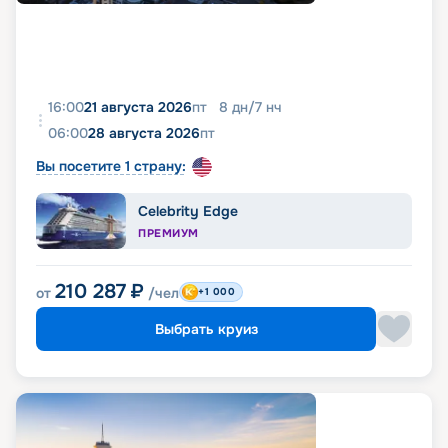
16:00
21 августа 2026
пт
8
дн
/
7
нч
06:00
28 августа 2026
пт
Вы посетите 1 страну:
Celebrity Edge
ПРЕМИУМ
210 287
₽
от
/чел
+1 000
Выбрать круиз