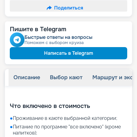
Поделиться
Пишите в Telegram
Быстрые ответы на вопросы
Поможем с выбором круиза
Написать в Telegram
Описание
Выбор кают
Маршрут и экск
+
33
фотографий
Что включено в стоимость
●
Проживание в каюте выбранной категории;
●
Питание по программе "все включено" (кроме
напитков);