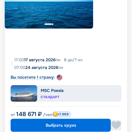
17:00
17 августа 2026
пн
8
дн
/
7
нч
07:00
24 августа 2026
пн
Вы посетите 1 страну:
MSC Poesia
СТАНДАРТ
148 671
₽
от
/чел
+1 000
Выбрать круиз