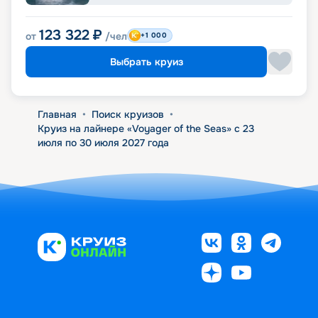
123 322
₽
от
/чел
+1 000
Выбрать круиз
Главная
•
Поиск круизов
•
Круиз на лайнере «Voyager of the Seas» с 23
июля по 30 июля 2027 года