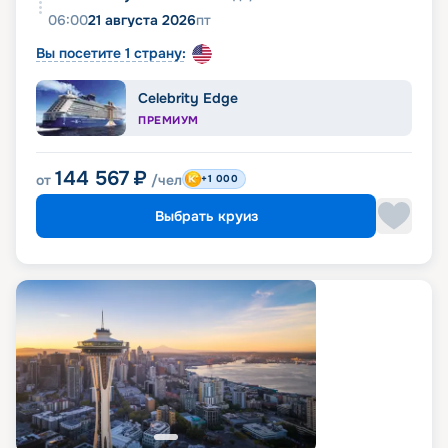
06:00
21 августа 2026
пт
Вы посетите 1 страну:
Celebrity Edge
ПРЕМИУМ
144 567
₽
от
/чел
+1 000
Выбрать круиз