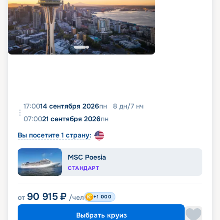
17:00
14 сентября 2026
пн
8
дн
/
7
нч
07:00
21 сентября 2026
пн
Вы посетите 1 страну:
MSC Poesia
СТАНДАРТ
90 915
₽
от
/чел
+1 000
Выбрать круиз