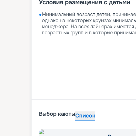
Условия размещения с детьми
●
Минимальный возраст детей, принимаем
однако на некоторых круизах минимальн
менеджера. На всех лайнерах имеются д
возрастных групп и в которые принимаю
Выбор каюты
Список