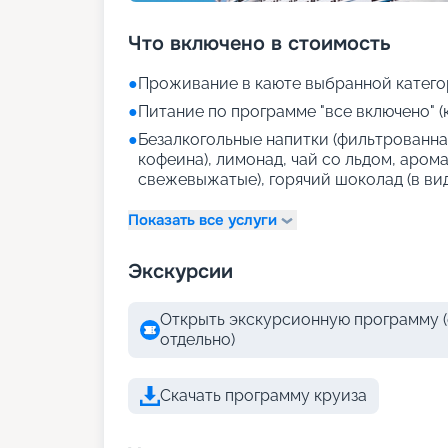
Что включено в стоимость
●
Проживание в каюте выбранной катего
●
Питание по программе "все включено" (
●
Безалкогольные напитки (фильтрованная
кофеина), лимонад, чай со льдом, аром
свежевыжатые), горячий шоколад (в ви
Показать все услуги
Экскурсии
Открыть экскурсионную программу (
отдельно)
Скачать программу круиза