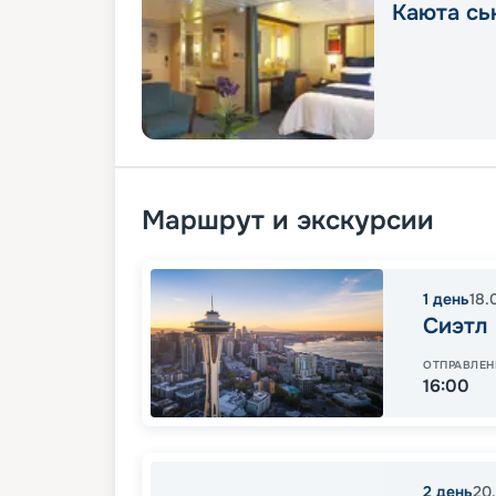
Каюта сь
Маршрут и экскурсии
1
день
18.
Сиэтл
ОТПРАВЛЕН
16:00
2
день
20