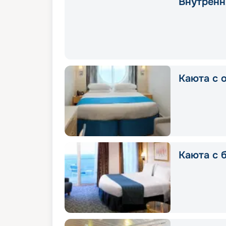
Внутренн
Каюта с 
Каюта с 