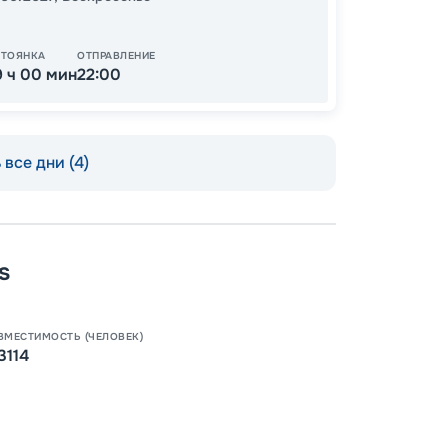
81
от
СТОЯНКА
ОТПРАВЛЕНИЕ
9 ч 00 мин
22:00
все дни (4)
s
ВМЕСТИМОСТЬ (ЧЕЛОВЕК)
3114
Пишит