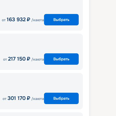
163 932
₽
Выбрать
от
/каюта
217 150
₽
Выбрать
от
/каюта
301 170
₽
Выбрать
от
/каюта