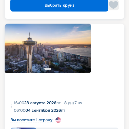
Выбрать круиз
16:00
28 августа 2026
пт
8
дн
/
7
нч
06:00
04 сентября 2026
пт
Вы посетите 1 страну: