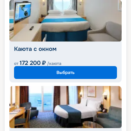
Каюта с окном
172 200
₽
от
/каюта
Выбрать