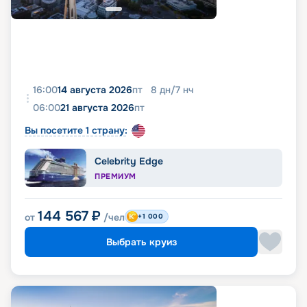
16:00
14 августа 2026
пт
8
дн
/
7
нч
06:00
21 августа 2026
пт
Вы посетите 1 страну:
Celebrity Edge
ПРЕМИУМ
144 567
₽
от
/чел
+1 000
Выбрать круиз