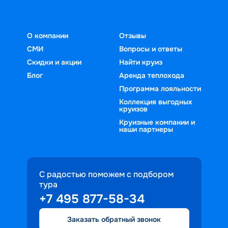
О компании
Отзывы
СМИ
Вопросы и ответы
Скидки и акции
Найти круиз
Блог
Аренда теплохода
Программа лояльности
Коллекция выгодных
круизов
Круизные компании и
наши партнеры
С радостью поможем с подбором
тура
+7 495 877-58-34
Заказать обратный звонок