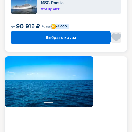
MSC Poesia
СТАНДАРТ
90 915
₽
от
/чел
+1 000
Выбрать круиз