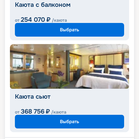
Каюта с балконом
254 070
₽
от
/каюта
Выбрать
Каюта сьют
368 756
₽
от
/каюта
Выбрать