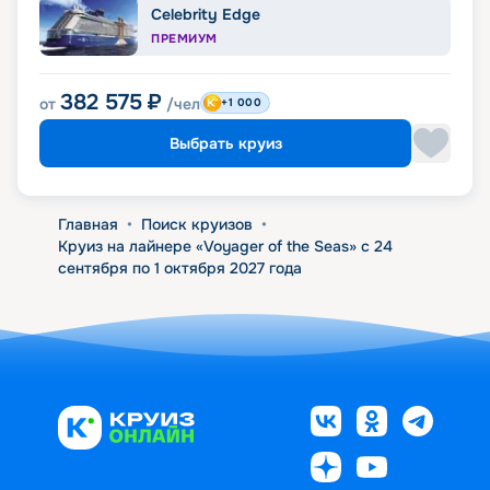
Celebrity Edge
ПРЕМИУМ
382 575
₽
от
/чел
+1 000
Выбрать круиз
Главная
•
Поиск круизов
•
Круиз на лайнере «Voyager of the Seas» с 24
сентября по 1 октября 2027 года