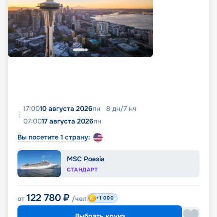
17:00
10 августа 2026
пн
8
дн
/
7
нч
07:00
17 августа 2026
пн
Вы посетите 1 страну:
MSC Poesia
СТАНДАРТ
122 780
₽
от
/чел
+1 000
Выбрать круиз