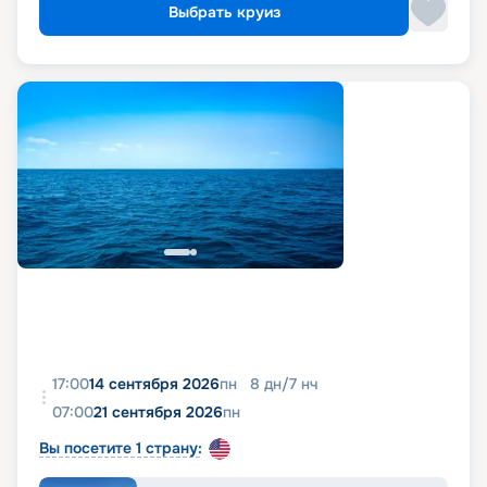
Выбрать круиз
17:00
14 сентября 2026
пн
8
дн
/
7
нч
07:00
21 сентября 2026
пн
Вы посетите 1 страну: