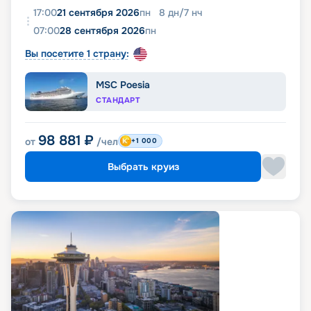
17:00
21 сентября 2026
пн
8
дн
/
7
нч
07:00
28 сентября 2026
пн
Вы посетите 1 страну:
MSC Poesia
СТАНДАРТ
98 881
₽
от
/чел
+1 000
Выбрать круиз