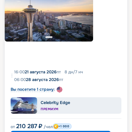
16:00
21 августа 2026
пт
8
дн
/
7
нч
06:00
28 августа 2026
пт
Вы посетите 1 страну:
Celebrity Edge
ПРЕМИУМ
210 287
₽
от
/чел
+1 000