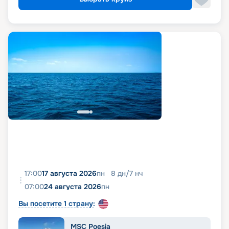
17:00
17 августа 2026
пн
8
дн
/
7
нч
07:00
24 августа 2026
пн
Вы посетите 1 страну:
MSC Poesia