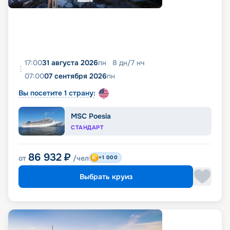
17:00
31 августа 2026
пн
8
дн
/
7
нч
07:00
07 сентября 2026
пн
Вы посетите 1 страну:
MSC Poesia
СТАНДАРТ
86 932
₽
от
/чел
+1 000
Выбрать круиз