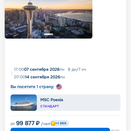
17:00
07 сентября 2026
пн
8
дн
/
7
нч
07:00
14 сентября 2026
пн
Вы посетите 1 страну:
MSC Poesia
СТАНДАРТ
99 877
₽
от
/чел
+1 000