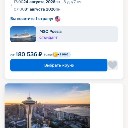
17:00
24 августа 2026
пн
8
дн
/
7
нч
07:00
31 августа 2026
пн
Вы посетите 1 страну:
MSC Poesia
СТАНДАРТ
180 536
₽
от
/чел
+1 000
Выбрать круиз