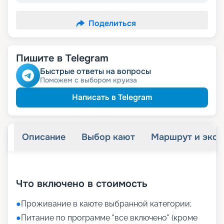
Поделиться
Пишите в Telegram
Быстрые ответы на вопросы
Поможем с выбором круиза
Написать в Telegram
Описание
Выбор кают
Маршрут и экск
+
33
фотографий
Что включено в стоимость
●
Проживание в каюте выбранной категории;
●
Питание по программе "все включено" (кроме