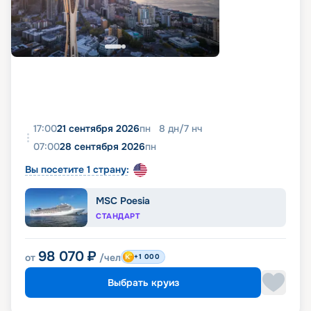
17:00
21 сентября 2026
пн
8
дн
/
7
нч
07:00
28 сентября 2026
пн
Вы посетите 1 страну:
MSC Poesia
СТАНДАРТ
98 070
₽
от
/чел
+1 000
Выбрать круиз