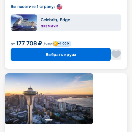
Вы посетите 1 страну:
Celebrity Edge
ПРЕМИУМ
177 708
₽
от
/чел
+1 000
Выбрать круиз