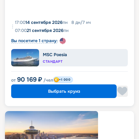
17:00
14 сентября 2026
пн
8
дн
/
7
нч
07:00
21 сентября 2026
пн
Вы посетите 1 страну:
MSC Poesia
СТАНДАРТ
90 169
₽
от
/чел
+1 000
Выбрать круиз