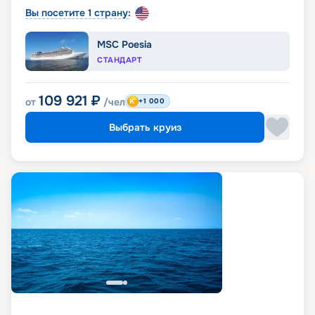
Вы посетите 1 страну:
MSC Poesia
СТАНДАРТ
109 921
₽
от
/чел
+1 000
Выбрать круиз