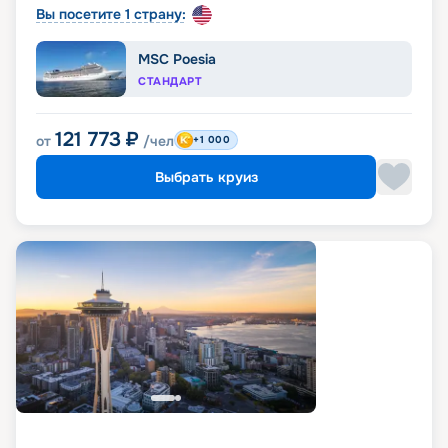
Вы посетите 1 страну:
MSC Poesia
СТАНДАРТ
121 773
₽
от
/чел
+1 000
Выбрать круиз