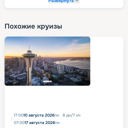
Развернуть
Похожие круизы
17:00
10 августа 2026
пн
8
дн
/
7
нч
07:00
17 августа 2026
пн