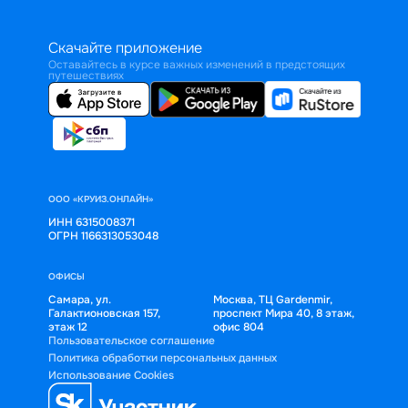
Скачайте приложение
Оставайтесь в курсе важных изменений в предстоящих
путешествиях
ООО «КРУИЗ.ОНЛАЙН»
ИНН 6315008371
ОГРН 1166313053048
ОФИСЫ
Самара, ул.
Москва, ТЦ Gardenmir,
Галактионовская 157,
проспект Мира 40, 8 этаж,
этаж 12
офис 804
Пользовательское соглашение
Политика обработки персональных данных
Использование Cookies