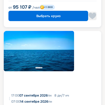
95 107
₽
от
/чел
+1 000
Выбрать круиз
17:00
07 сентября 2026
пн
8
дн
/
7
нч
07:00
14 сентября 2026
пн