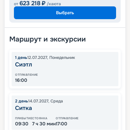
623 218
₽
от
/каюта
Выбрать
Маршрут и экскурсии
1
день
12.07.2027
,
Понедельник
Сиэтл
ОТПРАВЛЕНИЕ
16:00
2
день
14.07.2027
,
Среда
Ситка
ПРИБЫТИЕ
СТОЯНКА
ОТПРАВЛЕНИЕ
09:30
7 ч 30 мин
17:00