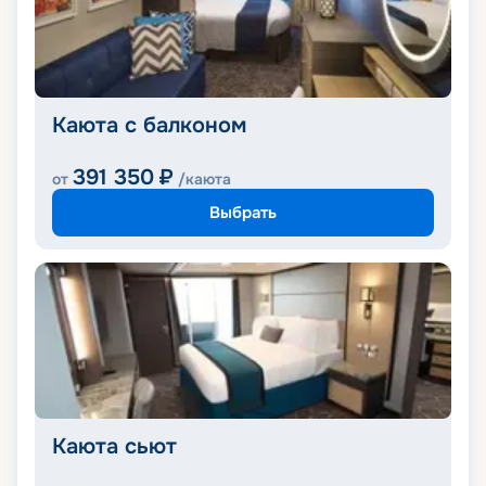
Каюта с балконом
391 350
₽
от
/каюта
Выбрать
Каюта сьют