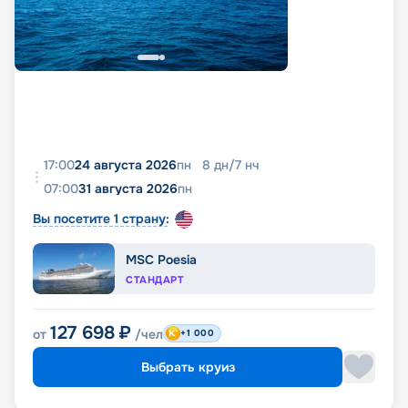
17:00
24 августа 2026
пн
8
дн
/
7
нч
07:00
31 августа 2026
пн
Вы посетите 1 страну:
MSC Poesia
СТАНДАРТ
127 698
₽
от
/чел
+1 000
Выбрать круиз