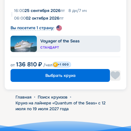
16:00
25 сентября 2026
пт
8
дн
/
7
нч
06:00
02 октября 2026
пт
Вы посетите 1 страну:
Voyager of the Seas
СТАНДАРТ
136 810
₽
от
/чел
+1 000
Выбрать круиз
Главная
•
Поиск круизов
•
Круиз на лайнере «Quantum of the Seas» с 12
июля по 19 июля 2027 года