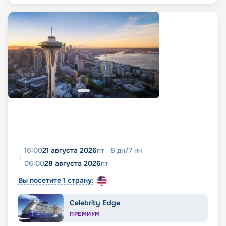
16:00
21 августа 2026
пт
8
дн
/
7
нч
06:00
28 августа 2026
пт
Вы посетите 1 страну:
Celebrity Edge
ПРЕМИУМ