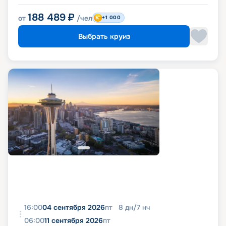
188 489
₽
от
/чел
+1 000
Выбрать круиз
16:00
04 сентября 2026
пт
8
дн
/
7
нч
06:00
11 сентября 2026
пт