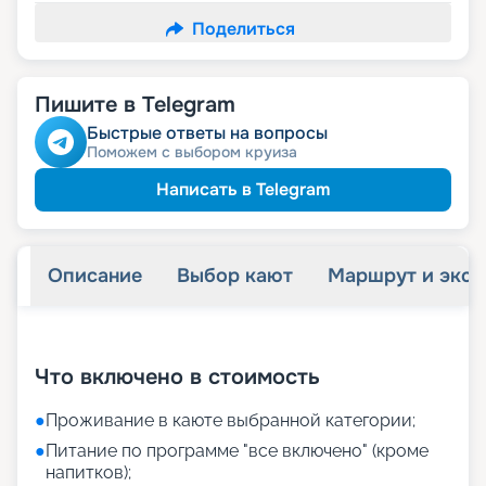
Поделиться
Пишите в Telegram
Быстрые ответы на вопросы
Поможем с выбором круиза
Написать в Telegram
Описание
Выбор кают
Маршрут и экск
+
40
фотографий
Что включено в стоимость
●
Проживание в каюте выбранной категории;
●
Питание по программе "все включено" (кроме
напитков);