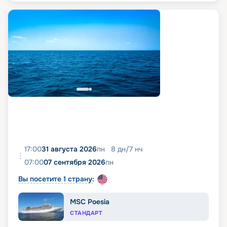
17:00
31 августа 2026
пн
8
дн
/
7
нч
07:00
07 сентября 2026
пн
Вы посетите 1 страну:
MSC Poesia
СТАНДАРТ