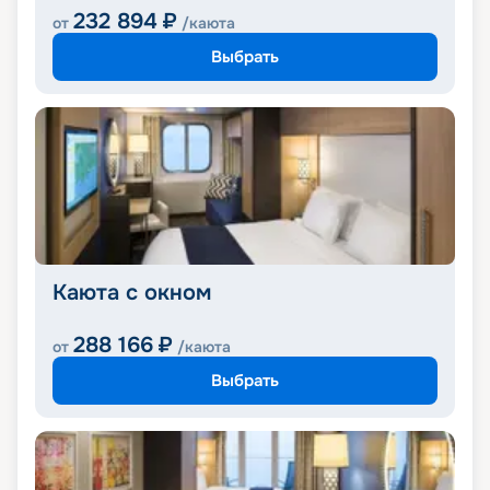
232 894
₽
от
/каюта
Выбрать
Каюта с окном
288 166
₽
от
/каюта
Выбрать