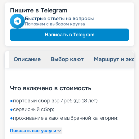
Пишите в Telegram
Быстрые ответы на вопросы
Поможем с выбором круиза
Написать в Telegram
Описание
Выбор кают
Маршрут и экск
+
34
фотографий
Что включено в стоимость
●
портовый сбор взр./реб.(до 18 лет);
●
сервисный сбор;
●
проживание в каюте выбранной категории;
Показать все услуги