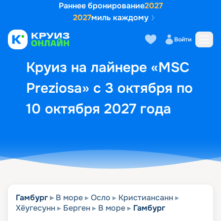
Раннее бронирование
2027
2027
миль каждому
Описание
Выбор кают
Маршрут и экск
Войти
Круиз на лайнере «MSC
Preziosa» с 3 октября по
10 октября 2027 года
Гамбург
В море
Осло
Кристиансанн
Хёугесунн
Берген
В море
Гамбург