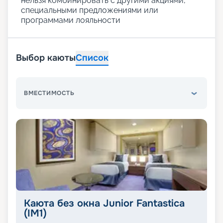
нельзя комбинировать с другими акциями,
специальными предложениями или
программами лояльности
Выбор каюты
Список
ВМЕСТИМОСТЬ
Каюта без окна Junior Fantastica
(IM1)