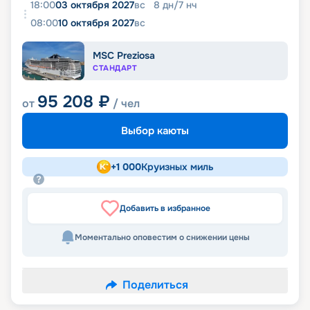
18:00
03 октября 2027
вс
8
дн
/
7
нч
08:00
10 октября 2027
вс
MSC Preziosa
СТАНДАРТ
95 208
₽
от
/ чел
Выбор каюты
+
1 000
Круизных миль
Добавить в избранное
Моментально оповестим о снижении цены
Поделиться