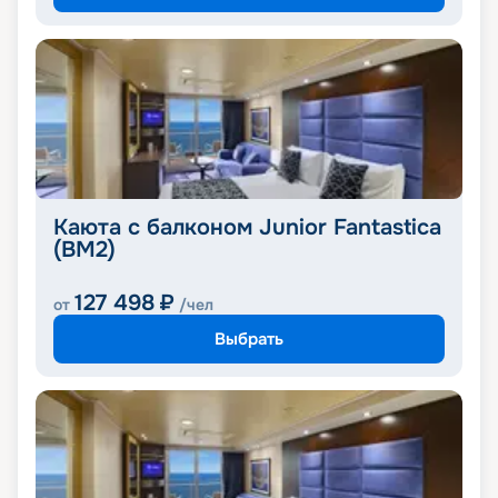
Каюта с балконом Junior Fantastica
(BM2)
127 498
₽
от
/чел
Выбрать