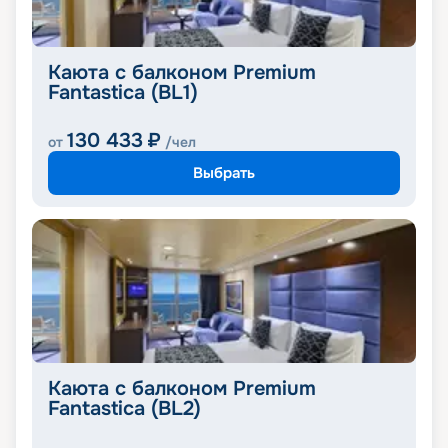
Каюта с балконом Premium
Fantastica (BL1)
130 433
₽
от
/чел
Выбрать
Каюта с балконом Premium
Fantastica (BL2)