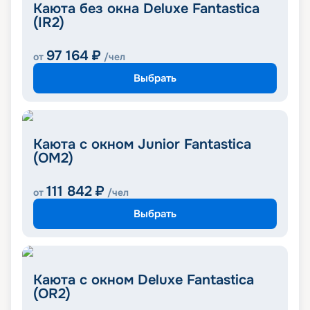
Каюта без окна Deluxe Fantastica
(IR2)
97 164
₽
от
/чел
Выбрать
Каюта с окном Junior Fantastica
(OM2)
111 842
₽
от
/чел
Выбрать
Каюта с окном Deluxe Fantastica
(OR2)