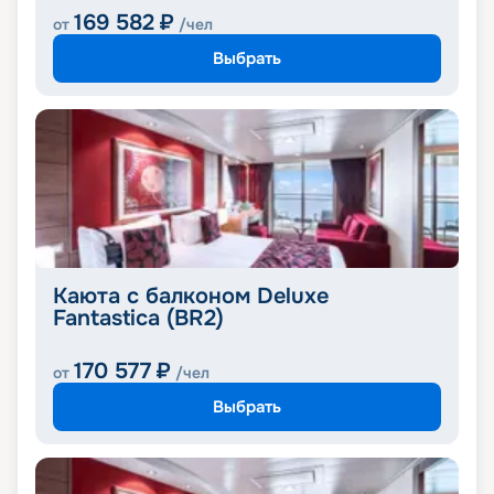
169 582
₽
от
/чел
Выбрать
Каюта с балконом Deluxe
Fantastica (BR2)
170 577
₽
от
/чел
Выбрать