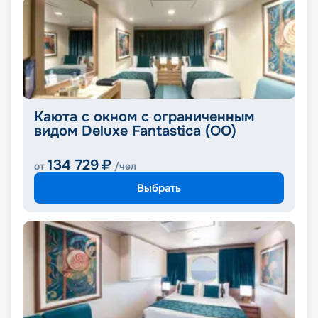
Каюта с окном с ограниченным
видом Deluxe Fantastica (OO)
134 729
₽
от
/чел
Выбрать