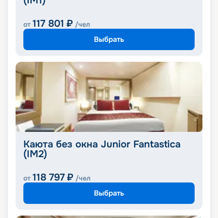
(IM1)
117 801
₽
от
/чел
Выбрать
Каюта без окна Junior Fantastica
(IM2)
118 797
₽
от
/чел
Выбрать