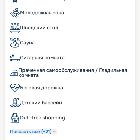
Молодежная зона
Шведский стол
Сауна
Сигарная комната
Прачечная самообслуживания / Гладильная
комната
Беговая дорожка
Детский бассейн
Duti-free shopping
Показать все (+21)