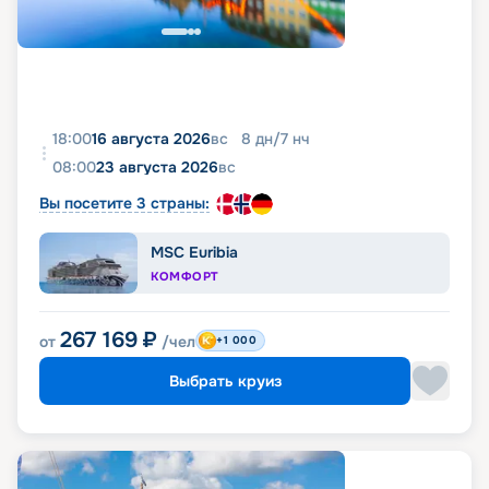
18:00
16 августа 2026
вс
8
дн
/
7
нч
08:00
23 августа 2026
вс
Вы посетите 3 страны:
MSC Euribia
КОМФОРТ
267 169
₽
от
/чел
+1 000
Выбрать круиз