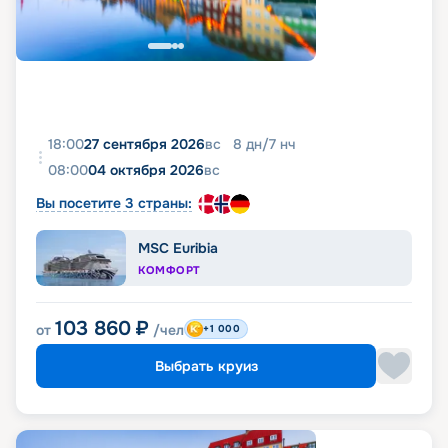
18:00
27 сентября 2026
вс
8
дн
/
7
нч
08:00
04 октября 2026
вс
Вы посетите 3 страны:
MSC Euribia
КОМФОРТ
103 860
₽
от
/чел
+1 000
Выбрать круиз