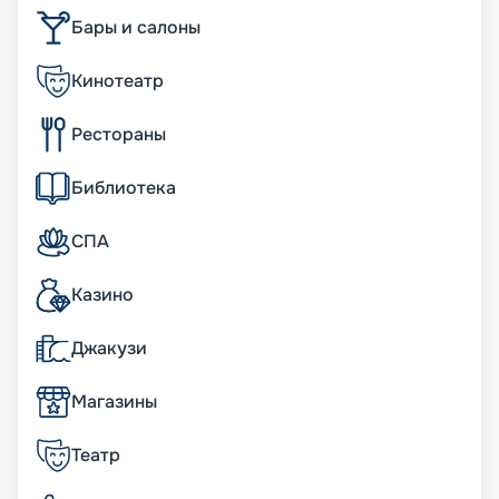
• длина – 294 м;
Бары и салоны
• водоизмещение – более 93 тыс. т;
• скорость – 22,7 узла;
• осадка – 8 м;
Кинотеатр
• количество пассажирских палуб – 13;
• вместительность – 2 518 человек.
Рестораны
К услугам пассажиров на борту
Библиотека
лайнера MSC Magnifica
СПА
По системе «все включено», входящей в цену
путевки, пассажиров кормят в двух ресторанах
с заказным меню. Развлекательная программа
Казино
богата и разнообразна – спа-комплекс,
спортплощадки, бассейны, солярий, театр,
Джакузи
казино, дискотека и многое другое.
Магазины
Путешествуйте с
«Круиз.онлайн»
Театр
Маршруты MSC Magnifica в 2026 - 2027 г.