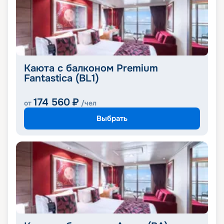
Каюта с балконом Premium
Fantastica (BL1)
174 560
₽
от
/чел
Выбрать